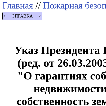
Главная
//
Пожарная безоп
СПРАВКА
Указ Президента Р
(ред. от 26.03.200
"О гарантиях со
недвижимости
собственность зе