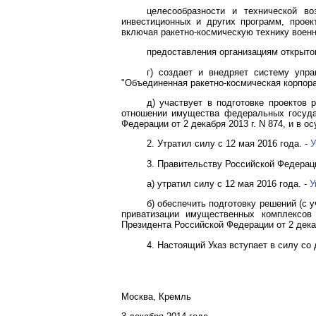
целесообразности и технической во
инвестиционных и других программ, проек
включая ракетно-космическую технику военн
предоставления организациям открыто
г) создает и внедряет систему упра
"Объединенная ракетно-космическая корпора
д) участвует в подготовке проектов
отношении имущества федеральных госуда
Федерации от 2 декабря 2013 г. N 874, и в 
2. Утратил силу с 12 мая 2016 года. -
У
3. Правительству Российской Федерац
а) утратил силу с 12 мая 2016 года. -
У
б) обеспечить подготовку решений (с 
приватизации имущественных комплексов
Президента Российской Федерации от 2 декаб
4. Настоящий Указ вступает в силу со 
Москва, Кремль