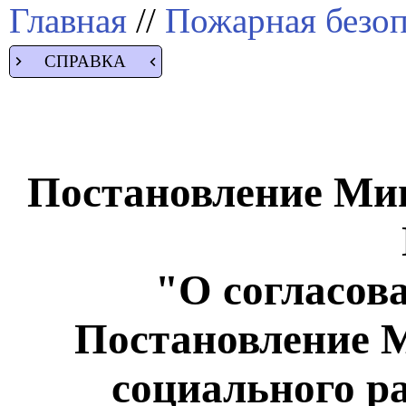
Главная
//
Пожарная безоп
СПРАВКА
Постановление Мин
"О согласов
Постановление М
социального р