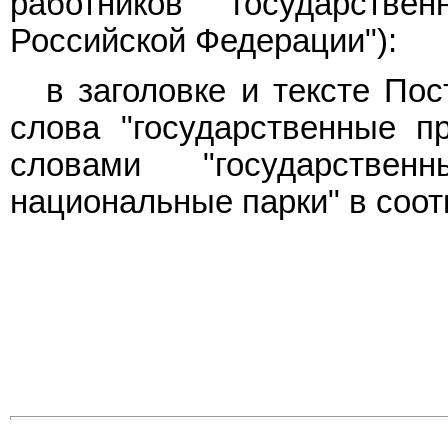
работников государстве
Российской Федерации"):
в заголовке и тексте По
слова "государственные п
словами "государствен
национальные парки" в соо