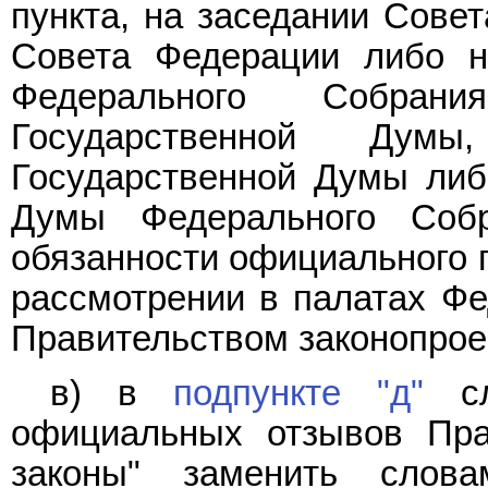
пункта, на заседании Совет
Совета Федерации либо н
Федерального Собран
Государственной Дум
Государственной Думы либ
Думы Федерального Соб
обязанности официального 
рассмотрении в палатах Фе
Правительством законопроек
в) в
подпункте "д"
сл
официальных отзывов Пра
законы" заменить слова