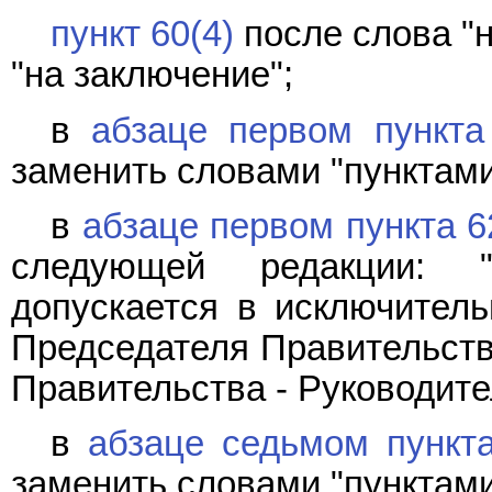
пункт 60(4)
после слова "
"на заключение";
в
абзаце первом пункта
заменить словами "пунктами 6
в
абзаце первом пункта 6
следующей редакции: "
допускается в исключител
Председателя Правительств
Правительства - Руководите
в
абзаце седьмом пункт
заменить словами "пунктами 6