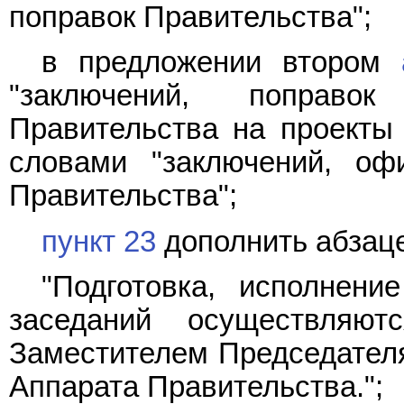
поправок Правительства";
в предложении втором
"заключений, поправ
Правительства на проекты
словами "заключений, оф
Правительства";
пункт 23
дополнить абзац
"Подготовка, исполнени
заседаний осуществляют
Заместителем Председателя
Аппарата Правительства.";