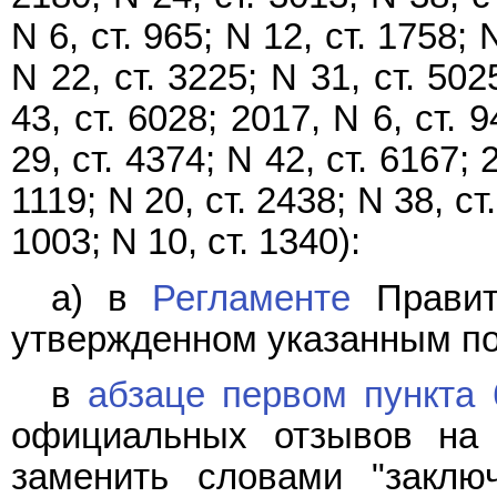
N 6, ст. 965; N 12, ст. 1758; 
N 22, ст. 3225; N 31, ст. 502
43, ст. 6028; 2017, N 6, ст. 9
29, ст. 4374; N 42, ст. 6167; 
1119; N 20, ст. 2438; N 38, ст.
1003; N 10, ст. 1340):
а) в
Регламенте
Правите
утвержденном указанным п
в
абзаце первом пункта 
официальных отзывов на 
заменить словами "заклю