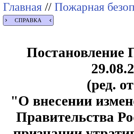
Главная
//
Пожарная безоп
СПРАВКА
Постановление 
29.08.
(ред. о
"О внесении измен
Правительства Ро
признании утрати