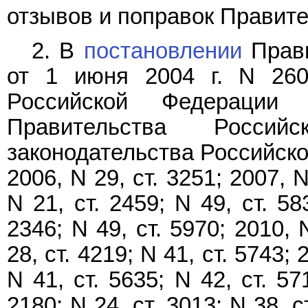
отзывов и поправок Правите
2. В
постановлении
Прави
от 1 июня 2004 г. N 260
Российской Федерации
Правительства Россий
законодательства Российской
2006, N 29, ст. 3251; 2007, N
N 21, ст. 2459; N 49, ст. 58
2346; N 49, ст. 5970; 2010, N
28, ст. 4219; N 41, ст. 5743; 
N 41, ст. 5635; N 42, ст. 57
2180; N 24, ст. 3013; N 38, с