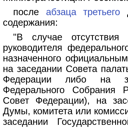
после
абзаца третьего
д
содержания:
"В случае отсутствия 
руководителя федерального
назначенного официальным
на заседании Совета палат
Федерации либо на за
Федерального Собрания Р
Совет Федерации), на зас
Думы, комитета или комисс
заседании Государствен