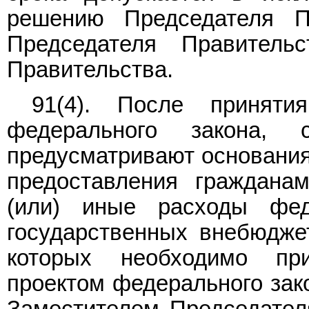
решению Председателя П
Председателя Правитель
Правительства.
91(4). После приняти
федерального закона, 
предусматривают основания,
предоставления граждана
(или) иные расходы фед
государственных внебюдже
которых необходимо пр
проектом федерального зак
Заместителем Председателя