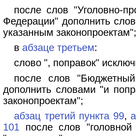
после слов "Уголовно-пр
Федерации" дополнить слов
указанным законопроектам"
в
абзаце третьем
:
слово ", поправок" исключ
после слов "Бюджетный
дополнить словами "и попр
законопроектам";
абзац третий пункта 99
,
а
101
после слов "головной 