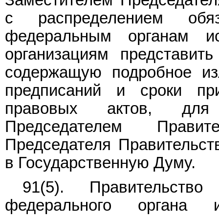
с распределением обяз
федеральным органам ис
организациям представит
содержащую подробное из
предписаний и сроки пр
правовых актов, для 
Председателем Правит
Председателя Правительст
в Государственную Думу.
91(5). Правительств
федерального органа 