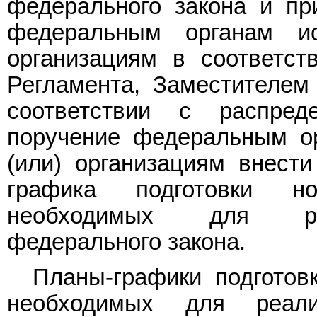
федерального закона и при
федеральным органам ис
организациям в соответст
Регламента, Заместителем
соответствии с распред
поручение федеральным ор
(или) организациям внести
графика подготовки н
необходимых для реа
федерального закона.
Планы-графики подготов
необходимых для реали