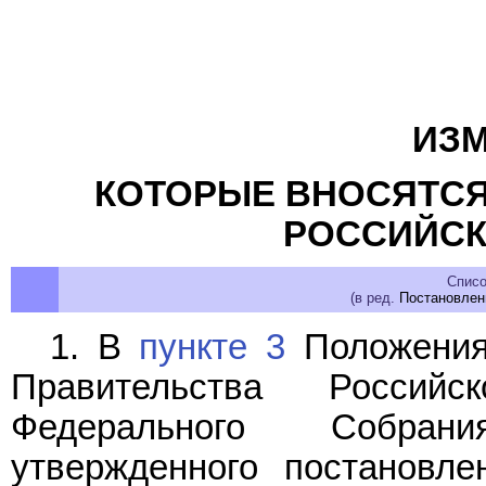
ИЗМ
КОТОРЫЕ ВНОСЯТСЯ
РОССИЙСК
Списо
(в ред.
Постановлен
1. В
пункте 3
Положения
Правительства Россий
Федерального Собран
утвержденного постановле