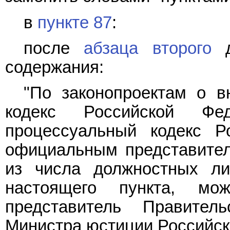
в
пункте 87
:
после
абзаца второго
д
содержания:
"По законопроектам о в
кодекс Российской Фе
процессуальный кодекс Р
официальным представител
из числа должностных ли
настоящего пункта, мо
представитель Правител
Министра юстиции Российск