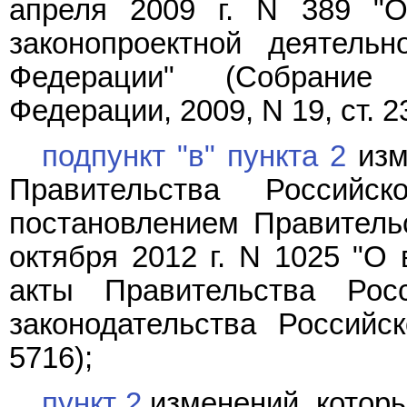
апреля 2009 г. N 389 "
законопроектной деятельн
Федерации" (Собрание 
Федерации, 2009, N 19, ст. 2
подпункт "в" пункта 2
изм
Правительства Российс
постановлением Правитель
октября 2012 г. N 1025 "О
акты Правительства Рос
законодательства Российс
5716);
пункт 2
изменений, которы