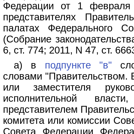
Федерации от 1 февраля
представителях Правител
палатах Федерального Со
(Собрание законодательств
6, ст. 774; 2011, N 47, ст. 666
а) в
подпункте "в"
сло
словами "Правительством. В
или заместителя руков
исполнительной власти
представителем Правительст
комитета или комиссии Сов
Совета Федерации Федера