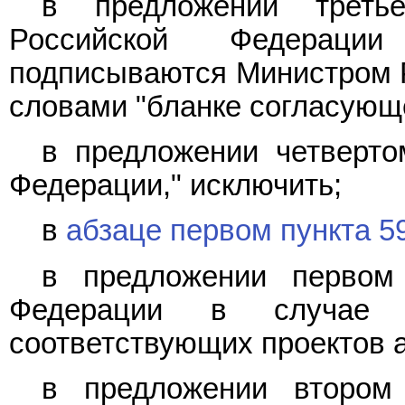
в предложении треть
Российской Федераци
подписываются Министром Р
словами "бланке согласующе
в предложении четверто
Федерации," исключить;
в
абзаце первом пункта 5
в предложении первом
Федерации в случае 
соответствующих проектов а
в предложении втором