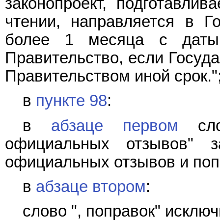
законопроект, подготавли
чтении, направляется в Г
более 1 месяца с даты 
Правительство, если Госуда
Правительством иной срок."
в
пункте 98
:
в
абзаце первом
слов
официальных отзывов" з
официальных отзывов и поп
в
абзаце втором
:
слово ", поправок" исключ