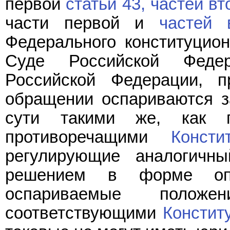
первой
статьи 43,
частей вт
части первой и
частей 
Федерального конституцион
Суде Российской Федер
Российской Федерации, 
обращении оспариваются з
сути такими же, как п
противоречащими
Консти
регулирующие аналогичны
решением в форме опр
оспариваемые полож
соответствующими
Констит