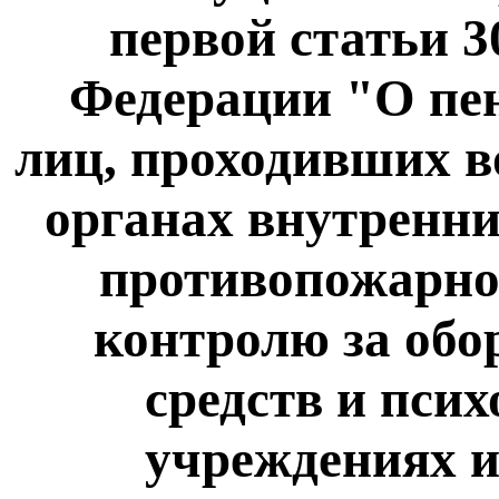
первой статьи 3
Федерации "О пе
лиц, проходивших в
органах внутренни
противопожарной
контролю за обо
средств и пси
учреждениях и