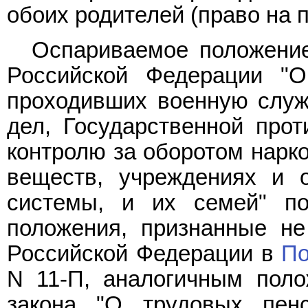
обоих родителей (право на 
Оспариваемое положени
Российской Федерации "О
проходивших военную служб
дел, Государственной прот
контролю за оборотом нарко
веществ, учреждениях и о
системы, и их семей" по
положения, признанные н
Российской Федерации в
По
N 11-П, аналогичным пол
закона "О трудовых пен