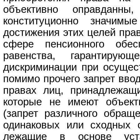
объективно оправданны
конституционно значим
достижения этих целей пра
сфере пенсионного обес
равенства, гарантиру
дискриминации при осущест
помимо прочего запрет ввод
правах лиц, принадлежащи
которые не имеют объект
(запрет различного обращ
одинаковых или сходных си
лежащие в основе уст