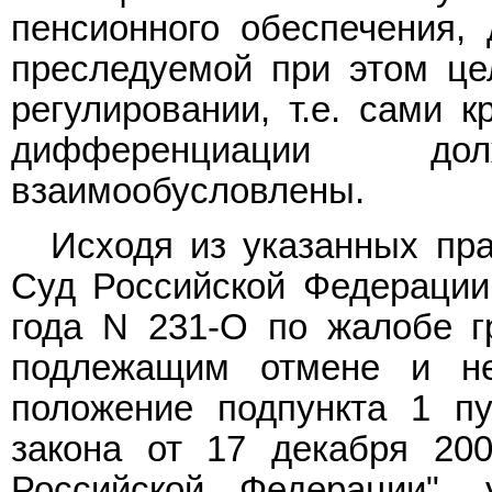
пенсионного обеспечения,
преследуемой при этом ц
регулировании, т.е. сами 
дифференциации д
взаимообусловлены.
Исходя из указанных пр
Суд Российской Федераци
года N 231-О по жалобе г
подлежащим отмене и н
положение подпункта 1 п
закона от 17 декабря 20
Российской Федерации",