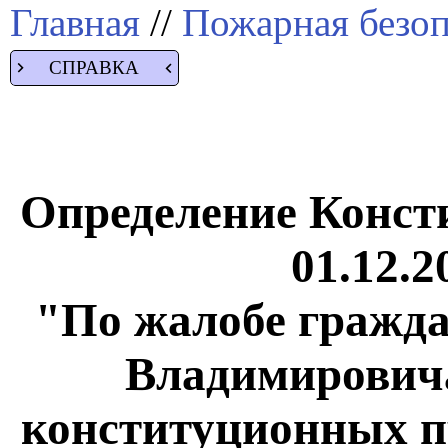
Главная
//
Пожарная безоп
СПРАВКА
Определение Конст
01.12.2
"По жалобе гражд
Владимировича
конституционных п