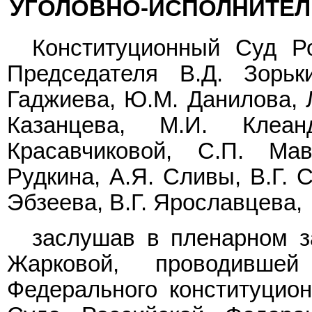
УГОЛОВНО-ИСПОЛНИТЕЛЬ
Конституционный Суд Р
Председателя В.Д. Зорьк
Гаджиева, Ю.М. Данилова, Л
Казанцева, М.И. Клеан
Красавчиковой, С.П. Ма
Рудкина, А.Я. Сливы, В.Г. 
Эбзеева, В.Г. Ярославцева,
заслушав в пленарном з
Жарковой, проводивш
Федерального конституцион