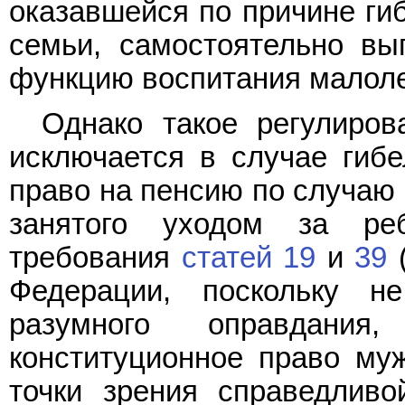
оказавшейся по причине гиб
семьи, самостоятельно в
функцию воспитания малоле
Однако такое регулиров
исключается в случае гиб
право на пенсию по случаю 
занятого уходом за ре
требования
статей 19
и
39
(
Федерации, поскольку н
разумного оправдания,
конституционное право му
точки зрения справедлив