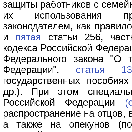
защиты работников с семей
их использования пре
законодателем, как правил
и
пятая
статьи 256, час
кодекса Российской Федерац
Федерального закона "О 
Федерации",
статья 13
государственных пособия
др.). При этом специаль
Российской Федерации
(
распространение на отцов, 
а также на опекунов (по