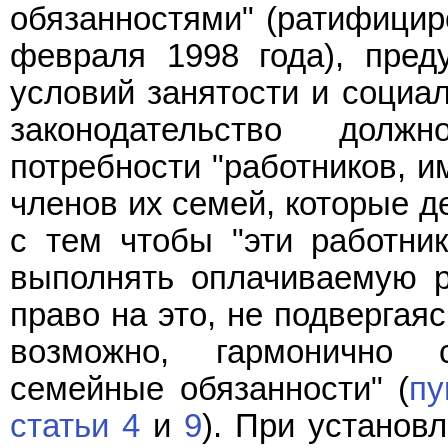
обязанностями" (ратифицир
февраля 1998 года), пред
условий занятости и социа
законодательство дол
потребности "работников, 
членов их семей, которые д
с тем чтобы "эти работн
выполнять оплачиваемую р
право на это, не подвергая
возможно, гармонично 
семейные обязанности" (
пу
статьи 4
и
9
). При установ