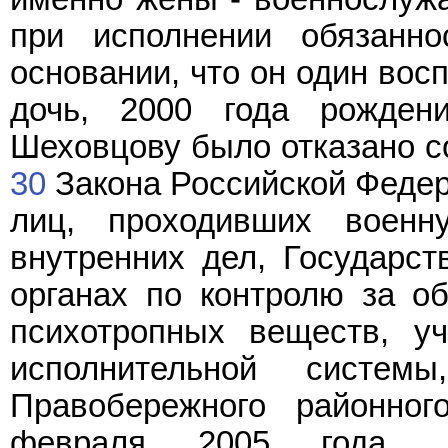
при исполнении обязанн
основании, что он один во
дочь, 2000 года рожден
Шеховцову было отказано с
30
Закона Российской Федер
лиц, проходивших военн
внутренних дел, Государст
органах по контролю за об
психотропных веществ, уч
исполнительной систе
Правобережного районно
февраля 2005 года, о