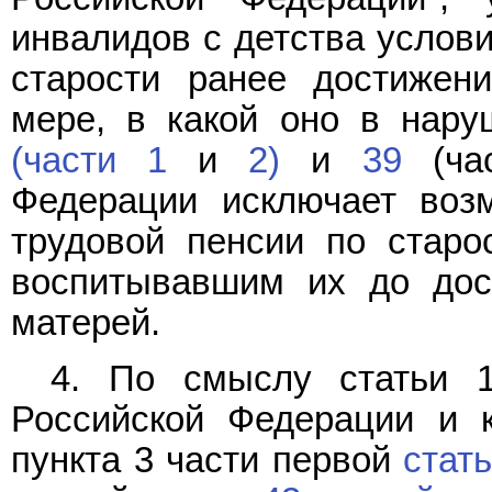
инвалидов с детства услови
старости ранее достижени
мере, в какой оно в нар
(части 1
и
2)
и
39
(час
Федерации исключает возм
трудовой пенсии по старо
воспитывавшим их до дост
матерей.
4. По смыслу статьи
Российской Федерации и 
пункта 3 части первой
стать