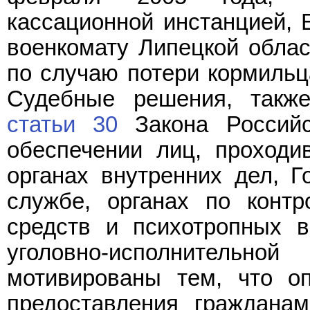
кассационной инстанцией, Е
военкомату Липецкой облас
по случаю потери кормильц
Судебные решения, такж
статьи 30
Закона Российс
обеспечении лиц, проходи
органах внутренних дел, Г
службе, органах по контр
средств и психотропных в
уголовно-исполнитель
мотивированы тем, что о
предоставления гражданам