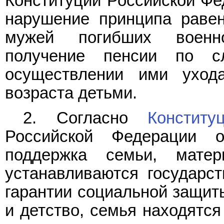
Конституции Российской Фед
нарушение принципа равен
мужей погибших военн
получение пенсии по с
осуществлении ими уход
возраста детьми.
2. Согласно
Конститу
Российской Федерации об
поддержка семьи, матер
устанавливаются государс
гарантии социальной защи
и детство, семья находятся