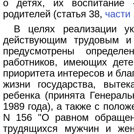
о детях, их воспитание 
родителей (статья 38,
части 
В целях реализации ук
действующим трудовым и 
предусмотрены определ
работников, имеющих дете
приоритета интересов и бла
жизни государства, выт
ребенка (принята Генерал
1989 года), а также с поло
N 156 "О равном обращен
трудящихся мужчин и же