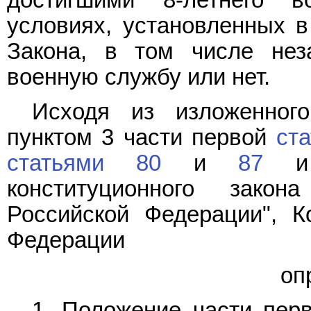
достигшими 8-летнего 
условиях, установленных 
Закона, в том числе нез
военную службу или нет.
Исходя из изложенног
пунктом 3 части первой
ста
статьями 80
и
87
конституционного зако
Российской Федерации", К
Федерации
оп
1. Положение части пе