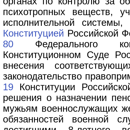
органах по контролю за об
психотропных веществ, уч
исполнительной системы,
Конституцией
Российской Фе
80
Федерального кон
Конституционном Суде Рос
внесения соответствующ
законодательство правопри
19
Конституции Российско
решения о назначении пен
мужьям военнослужащих же
обязанностей военной с