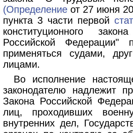
(Определение
от 27 июня 20
пункта 3 части первой
ста
конституционного зако
Российской Федерации"
применяться судами, дру
лицами.
Во исполнение настоящ
законодателю надлежит п
Закона Российской Федера
лиц, проходивших военн
внутренних дел, Государст