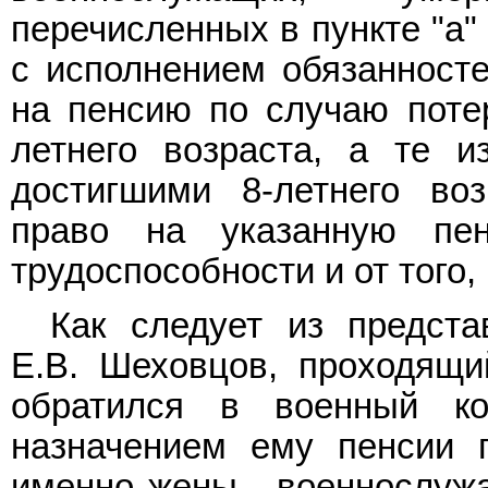
перечисленных в пункте "а
с исполнением обязанност
на пенсию по случаю поте
летнего возраста, а те и
достигшими 8-летнего во
право на указанную пен
трудоспособности и от того,
Как следует из предста
Е.В. Шеховцов, проходящи
обратился в военный ко
назначением ему пенсии 
именно жены - военнослуж