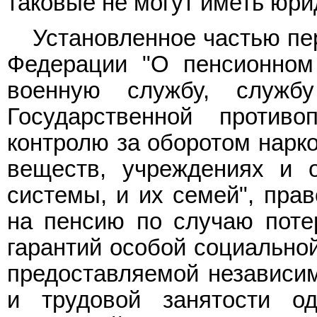
таковые не могут иметь юри
Установленное частью п
Федерации "О пенсионном
военную службу, служб
Государственной против
контролю за оборотом нарко
веществ, учреждениях и о
системы, и их семей", пра
на пенсию по случаю поте
гарантий особой социально
предоставляемой независим
и трудовой занятости о