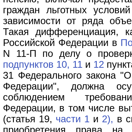
граждан льготных условий
зависимости от ряда объе
Такая дифференциация, к
Российской Федерации в
По
N 11-П по делу о проверк
подпунктов 10,
11
и
12
пункт
31 Федерального закона "О
Федерации", должна осу
соблюдением требов
Федерации, в том числе вы
(статья 19,
части 1
и
2),
в с
приобретения права на