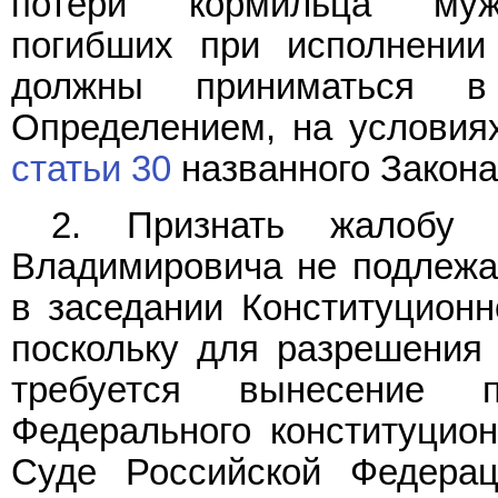
потери кормильца муж
погибших при исполнении
должны приниматься в
Определением, на условиях
статьи 30
названного Закона
2. Признать жалобу 
Владимировича не подлеж
в заседании Конституционн
поскольку для разрешения 
требуется вынесение 
Федерального конституцион
Суде Российской Федерац