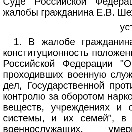
Суде Российской Федерац
жалобы гражданина Е.В. Ше
ус
1. В жалобе гражданин
конституционность положен
Российской Федерации "О
проходивших военную служб
дел, Государственной прот
контролю за оборотом нарко
веществ, учреждениях и о
системы, и их семей", в
военнослужащих, уме