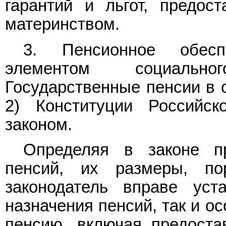
гарантий и льгот, предо
материнством.
3. Пенсионное обесп
элементом социально
Государственные пенсии в 
2) Конституции Российск
законом.
Определяя в законе п
пенсий, их размеры, по
законодатель вправе уст
назначения пенсий, так и о
пенсию, включая предоста