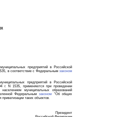
ЫХ
 муниципальных предприятий в Российской
1535, в соответствие с Федеральным
законом
муниципальных предприятий в Российской
4 г. N 1535, применяются при проведении
и населением муниципальных образований
новленной Федеральным
законом
"Об общих
 приватизации таких объектов.
Президент
Российской Федерации