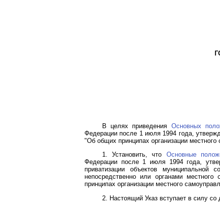
Г
В целях приведения
Основных поло
Федерации после 1 июля 1994 года, утверж
"Об общих принципах организации местного
1. Установить, что
Основные полож
Федерации после 1 июля 1994 года, утве
приватизации объектов муниципальной с
непосредственно или органами местного
принципах организации местного самоуправл
2. Настоящий Указ вступает в силу со 