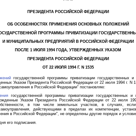
ПРЕЗИДЕНТА РОССИЙСКОЙ ФЕДЕРАЦИИ
ОБ ОСОБЕННОСТЯХ ПРИМЕНЕНИЯ ОСНОВНЫХ ПОЛОЖЕНИЙ
ОСУДАРСТВЕННОЙ ПРОГРАММЫ ПРИВАТИЗАЦИИ ГОСУДАРСТВЕНН
И МУНИЦИПАЛЬНЫХ ПРЕДПРИЯТИЙ В РОССИЙСКОЙ ФЕДЕРАЦИИ
ПОСЛЕ 1 ИЮЛЯ 1994 ГОДА, УТВЕРЖДЕННЫХ УКАЗОМ
ПРЕЗИДЕНТА РОССИЙСКОЙ ФЕДЕРАЦИИ
ОТ 22 ИЮЛЯ 1994 Г. N 1535
жений
государственной программы приватизации государственных и
денных Указом Президента Российской Федерации от 22 июля 1994 г. N 
 самоуправления в Российской Федерации" постановляю:
ения
государственной программы приватизации государственных и 
ржденные Указом Президента Российской Федерации от 22 июля 199
обственности, в том числе земельных участков, в случаях, есл
 самоуправления, действующими в пределах их компетенции, уста
ения в Российской Федерации", не определены другие порядок и условия
дня его подписания.