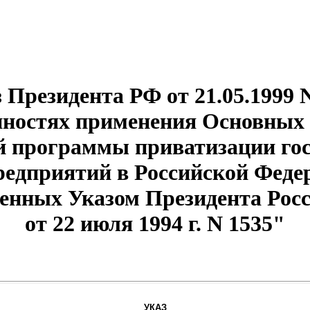
 Президента РФ от 21.05.1999 
нностях применения Основных
й программы приватизации го
едприятий в Российской Федер
жденных Указом Президента Рос
от 22 июля 1994 г. N 1535"
УКАЗ