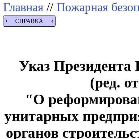
Главная
//
Пожарная безоп
СПРАВКА
Указ Президента Р
(ред. о
"О реформирова
унитарных предприя
органов строительс