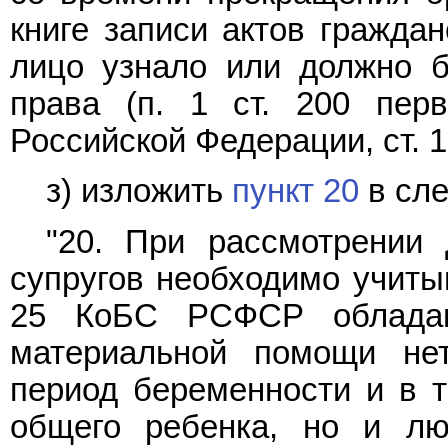
книге записи актов граждан
лицо узнало или должно б
права (п. 1 ст. 200 перв
Российской Федерации, ст. 
з) изложить
пункт 20
в сле
"20. При рассмотрении
супругов необходимо учитыв
25 КоБС РСФСР облада
материальной помощи нет
период беременности и в т
общего ребенка, но и лю