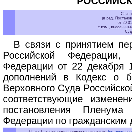
РОССИЙСК
Списо
(в ред. Постан
от 20.0
с изм., внесенным
Суд
В связи с принятием пе
Российской Федерации
Федерации от 22 декабря 1
дополнений в Кодекс о 
Верховного Суда Российско
соответствующие измене
постановления Пленума
Федерации по гражданским 
Пункт 1 утратил силу в связи с принятием
Постановлени