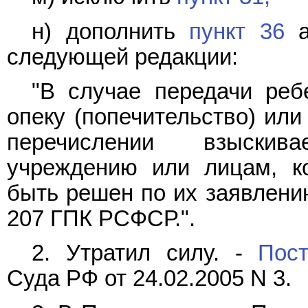
н) дополнить
пункт 36
а
следующей редакции:
"В случае передачи реб
опеку (попечительство) или
перечислении взыскив
учреждению или лицам, к
быть решен по их заявлению
207 ГПК РСФСР.".
2. Утратил силу. -
Пост
Суда РФ от 24.02.2005 N 3.