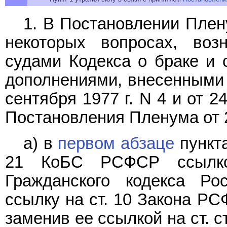
1. В Постановлении Плен
некоторых вопросах, воз
судами Кодекса о браке и
дополнениями, внесенными
сентября 1977 г. N 4 и от 2
Постановления Пленума от 21
а) в
первом абзаце
пункта
21 КоБС РСФСР ссылко
Гражданского кодекса Ро
ссылку на ст. 10 Закона Р
заменив ее ссылкой на ст. ст.