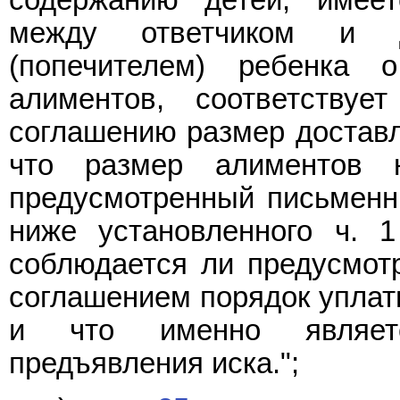
содержанию детей, имее
между ответчиком и д
(попечителем) ребенка
алиментов, соответству
соглашению размер доставл
что размер алиментов н
предусмотренный письменн
ниже установленного ч. 
соблюдается ли предусмот
соглашением порядок уплат
и что именно являетс
предъявления иска.";