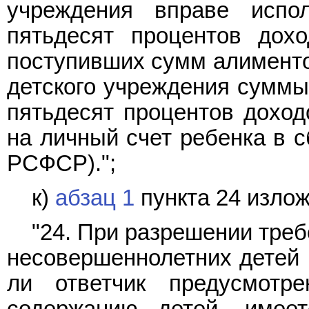
учреждения вправе испо
пятьдесят процентов дох
поступивших сумм алименто
детского учреждения суммы
пятьдесят процентов доход
на личный счет ребенка в с
РСФСР).";
к)
абзац 1
пункта 24 изло
"24. При разрешении тре
несовершеннолетних детей 
ли ответчик предусмотр