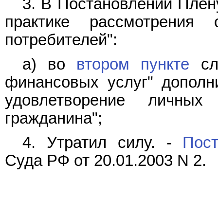
3. В Постановлении Плену
практике рассмотрени
потребителей":
а) во
втором пункте
сло
финансовых услуг" дополн
удовлетворение личных
гражданина";
4. Утратил силу. -
Пост
Суда РФ от 20.01.2003 N 2.