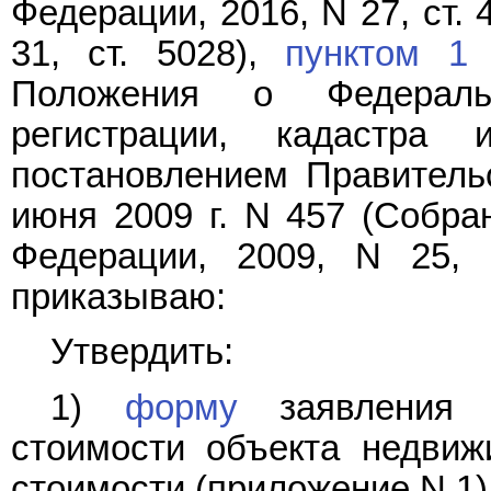
Федерации, 2016, N 27, ст. 4
31, ст. 5028),
пунктом 1
Положения о Федераль
регистрации, кадастра 
постановлением Правитель
июня 2009 г. N 457 (Собра
Федерации, 2009, N 25, с
приказываю:
Утвердить:
1)
форму
заявления о
стоимости объекта недвиж
стоимости (приложение N 1)