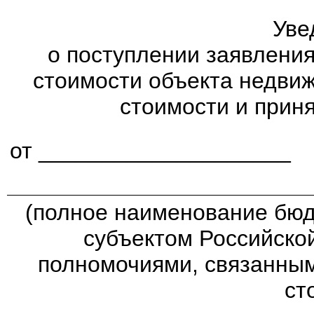
Уве
о поступлении заявлени
стоимости объекта недви
стоимости и прин
от ____________________
(полное наименование бюд
субъектом Российско
полномочиями, связанным
ст