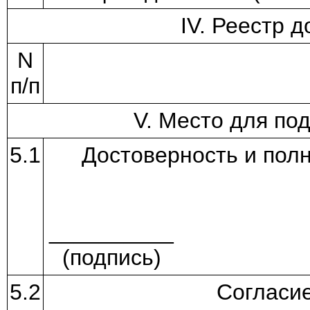
IV. Реестр 
N
п/п
V. Место для по
5.1
Достоверность и полн
__________
(подпись)
5.2
Согласи