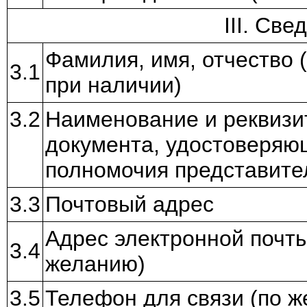
III. Св
Фамилия, имя, отчество 
3.1
при наличии)
3.2
Наименование и реквизи
документа, удостоверяю
полномочия представите
3.3
Почтовый адрес
Адрес электронной почты
3.4
желанию)
3.5
Телефон для связи (по 