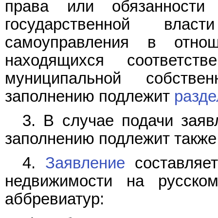
права или обязанности
государственной вла
самоуправления в отнош
находящихся соответст
муниципальной собстве
заполнению подлежит
раздел
3. В случае подачи заяв
заполнению подлежит такж
4.
Заявление
составляет
недвижимости на русско
аббревиатур: