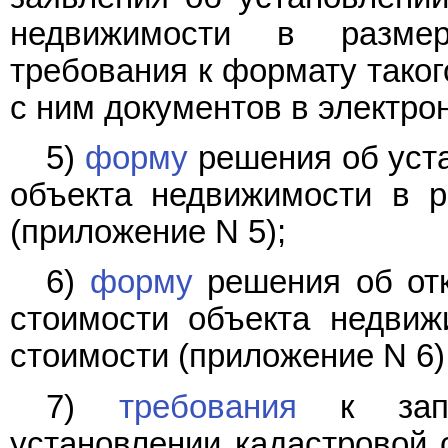
недвижимости в разме
требования к формату тако
с ним документов в электро
5)
форму
решения об уст
объекта недвижимости в р
(приложение N 5);
6)
форму
решения об отк
стоимости объекта недвиж
стоимости (приложение N 6)
7)
требования
к запо
установлении кадастровой 