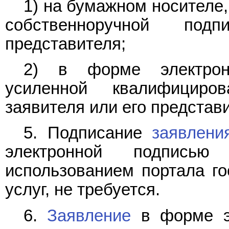
1) на бумажном носителе,
собственноручной по
представителя;
2) в форме электронн
усиленной квалифициро
заявителя или его представ
5. Подписание
заявлени
электронной подписью
использованием портала г
услуг, не требуется.
6.
Заявление
в форме эл