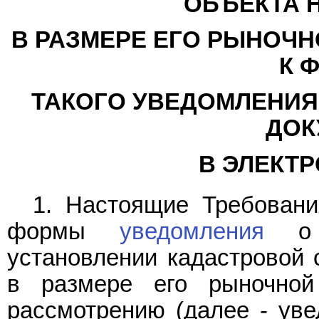
ОБЪЕКТА 
В РАЗМЕРЕ ЕГО РЫНОЧН
К 
ТАКОГО УВЕДОМЛЕНИЯ
ДОК
В ЭЛЕКТ
1. Настоящие Требовани
формы
уведомления
о п
установлении кадастровой 
в размере его рыночной
рассмотрению (далее - уве