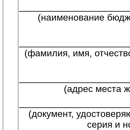
_____________________
(наименование бюдж
_____________________
(фамилия, имя, отчеств
_____________________
(адрес места 
_____________________
(документ, удостоверя
серия и н