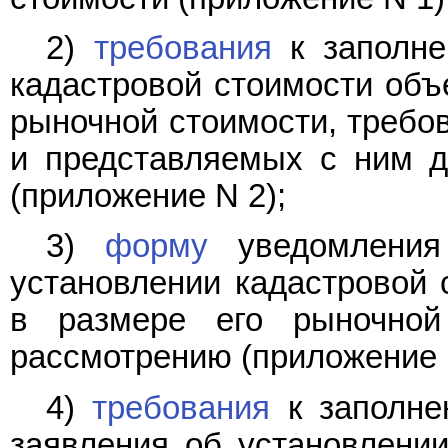
2)
требования
к заполне
кадастровой стоимости объ
рыночной стоимости, требов
и представляемых с ним д
(приложение N 2);
3)
форму
уведомления
установлении кадастровой 
в размере его рыночной
рассмотрению (приложение 
4)
требования
к заполне
заявления об установлении