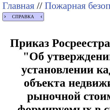
Главная
//
Пожарная безоп
СПРАВКА
Приказ Росреестра 
"Об утверждени
установлении ка
объекта недвижи
рыночной стоим
формируемых в с