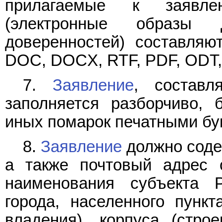
прилагаемые к заявле
(электронные образы
доверенностей) составля
DOC, DOCX, RTF, PDF, ODT, 
7.
Заявление
, составл
заполняется разборчиво, 
иных помарок печатными бу
8.
Заявление
должно соде
а также почтовый адрес с
наименования субъекта Р
города, населенного пункт
владения), корпуса (стро