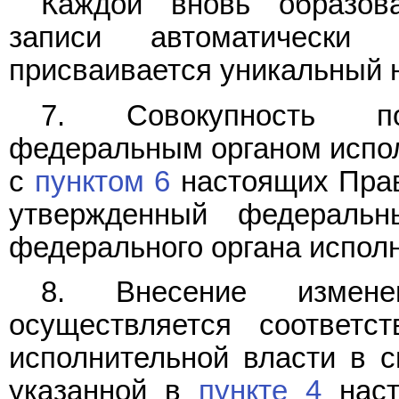
Каждой вновь образова
записи автоматически
присваивается уникальный 
7. Совокупность по
федеральным органом испол
с
пунктом 6
настоящих Прав
утвержденный федеральн
федерального органа исполн
8. Внесение измен
осуществляется соответ
исполнительной власти в 
указанной в
пункте 4
наст