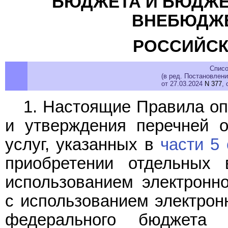
БЮДЖЕТА И БЮДЖЕ
ВНЕБЮДЖ
РОССИЙСК
Списо
(в ред. Постановлен
от 27.03.2024
N 377
, 
1. Настоящие Правила о
и утверждения перечней о
услуг, указанных в
части 5 
приобретении отдельных 
использованием электронно
с использованием электронн
федерального бюджета 