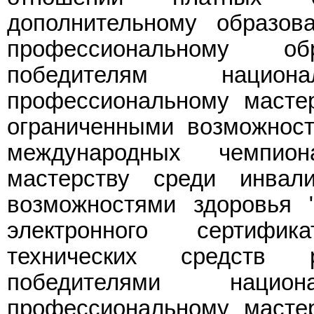
дополнительному образов
профессиональному об
победителям нацио
профессиональному масте
ограниченными возможност
международных чемпио
мастерству среди инва
возможностями здоровья 
электронного сертифи
технических средств р
победителями нацио
профессиональному масте