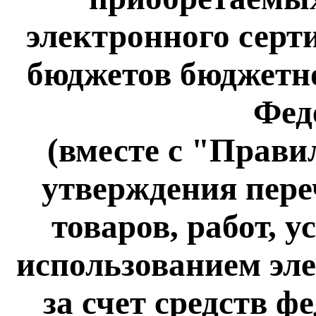
электронного серти
бюджетов бюджетн
Фед
(вместе с "Прав
утверждения пере
товаров, работ, у
использованием эл
за счет средств ф