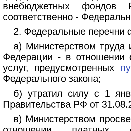
внебюджетных фондов Р
соответственно - Федеральн
2. Федеральные перечни 
а) Министерством труда 
Федерации - в отношении о
услуг, предусмотренных
пу
Федерального закона;
б) утратил силу с 1 ян
Правительства РФ от 31.08.
в) Министерством просве
отношении платных о