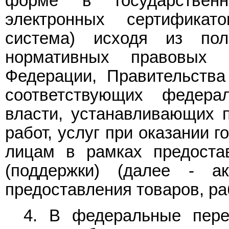
форме в государствен
электронных сертифика
система) исходя из пол
нормативных правовых 
Федерации, Правительства
соответствующих федера
власти, устанавливающих п
работ, услуг при оказании 
лицам в рамках предоста
(поддержки) (далее - а
предоставления товаров, раб
4. В федеральные пере