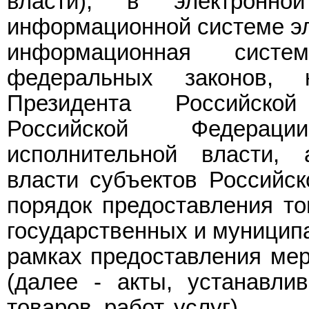
власти), в электронн
информационной системе эл
информационная сист
федеральных законов, 
Президента Российско
Российской Федерац
исполнительной власти, 
власти субъектов Российс
порядок предоставления тов
государственных и муницип
рамках предоставления мер
(далее - акты, устанавли
товаров, работ, услуг).