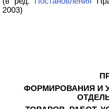
(в ред.
Постановления
Пра
2003)
П
ФОРМИРОВАНИЯ И 
ОТДЕЛ