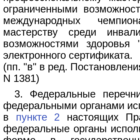
ограниченными возможност
международных чемпио
мастерству среди инва
возможностями здоровья 
электронного сертификата.
(пп. "в" в ред.
Постановлени
N 1381)
3. Федеральные перечн
федеральными органами исп
в
пункте 2
настоящих Пра
федеральные органы исполн