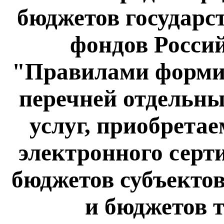
бюджетов государ
фондов Росси
"Правилами форми
перечней отдельных
услуг, приобрета
электронного серти
бюджетов субъекто
и бюджетов 