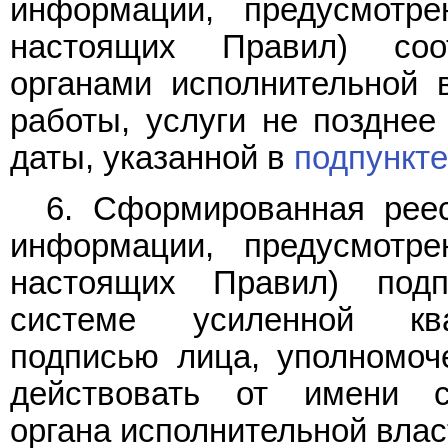
информации, предусмотр
настоящих Правил) соо
органами исполнительной 
работы, услуги не позднее
даты, указанной в
подпункте 
6. Сформированная реес
информации, предусмотр
настоящих Правил) под
системе усиленной ква
подписью лица, уполномоч
действовать от имени с
органа исполнительной влас