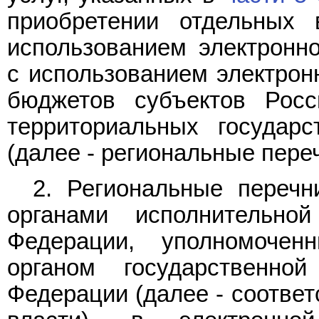
приобретении отдельных 
использованием электронно
с использованием электронн
бюджетов субъектов Рос
территориальных государ
(далее - региональные переч
2. Региональные переч
органами исполнительно
Федерации, уполномоче
органом государственно
Федерации (далее - соотве