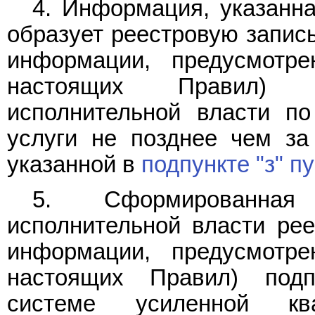
4. Информация, указанн
образует реестровую запис
информации, предусмотр
настоящих Правил) с
исполнительной власти по
услуги не позднее чем за
указанной в
подпункте "з" пу
5. Сформированная
исполнительной власти рее
информации, предусмотр
настоящих Правил) под
системе усиленной ква