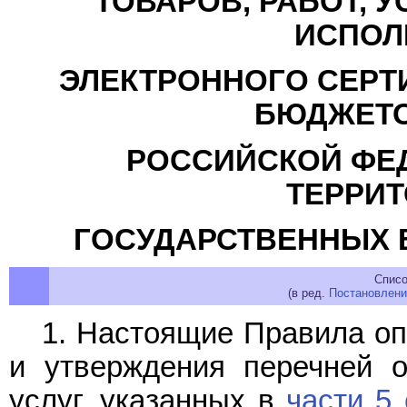
ТОВАРОВ, РАБОТ, 
ИСПОЛ
ЭЛЕКТРОННОГО СЕРТИ
БЮДЖЕТО
РОССИЙСКОЙ ФЕ
ТЕРРИ
ГОСУДАРСТВЕННЫХ
Списо
(в ред.
Постановлени
1. Настоящие Правила о
и утверждения перечней о
услуг, указанных в
части 5 