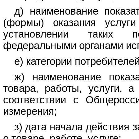
д) наименование показа
(формы) оказания услуг
установлении таких по
федеральными органами исп
е) категории потребителей
ж) наименование показ
товара, работы, услуги, 
соответствии с Общерос
измерения;
з) дата начала действия
о товаре, работе, услуге;