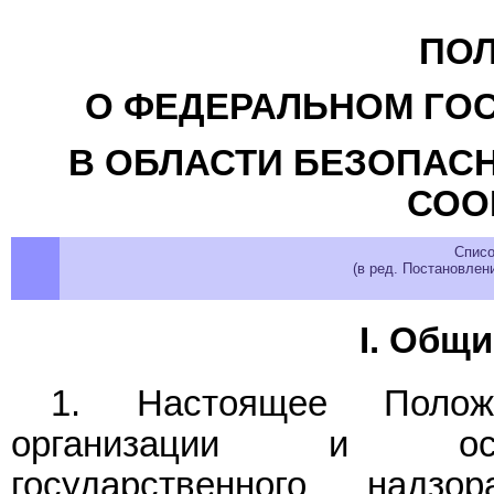
ПО
О ФЕДЕРАЛЬНОМ ГО
В ОБЛАСТИ БЕЗОПАС
СОО
Списо
(в ред. Постановлен
I. Общ
1. Настоящее Положе
организации и осущ
государственного надз