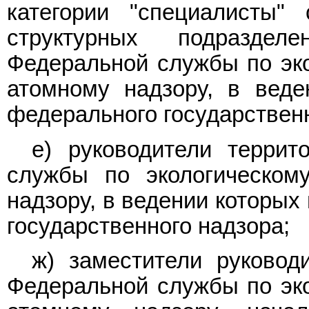
категории "специалисты"
структурных подраздел
Федеральной службы по эко
атомному надзору, в веде
федерального государственн
е) руководители террит
службы по экологическому
надзору, в ведении которых
государственного надзора;
ж) заместители руковод
Федеральной службы по эко