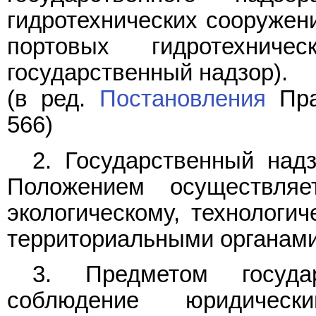
гидротехнических сооружен
портовых гидротехнич
государственный надзор).
(в ред.
Постановления
Пра
566)
2. Государственный над
Положением осуществля
экологическому, технологи
территориальными органами
3. Предметом государ
соблюдение юридическ