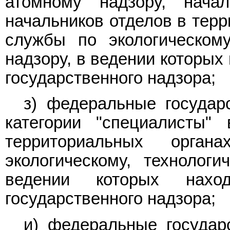
атомному надзору, нача
начальников отделов в тер
службы по экологическому
надзору, в ведении которых
государственного надзора;
з) федеральные государ
категории "специалисты"
территориальных орга
экологическому, технолог
ведении которых нахо
государственного надзора;
и) федеральные государ