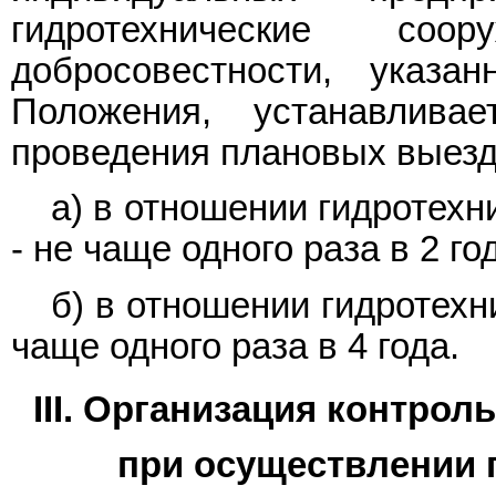
гидротехнические соо
добросовестности, указ
Положения, устанавлива
проведения плановых выезд
а) в отношении гидротехни
- не чаще одного раза в 2 го
б) в отношении гидротехни
чаще одного раза в 4 года.
III. Организация контро
при осуществлении 