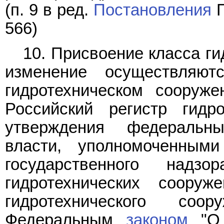
(п. 9 в ред.
Постановления
П
566)
10. Присвоение класса г
изменение осуществляю
гидротехническом сооруже
Российский регистр гидр
утверждения федеральн
власти, уполномоченным
государственного надз
гидротехнических сооруж
гидротехнического со
Федеральным
законом
"О 