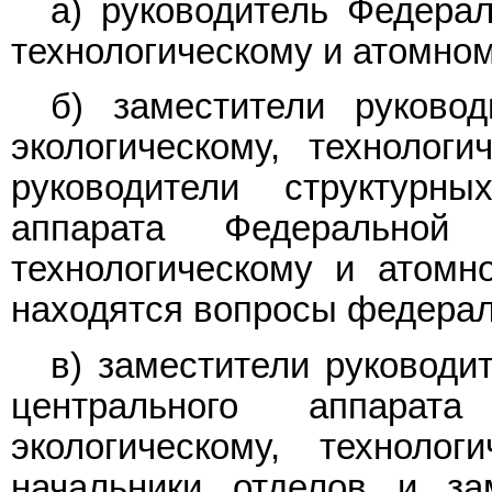
а) руководитель Федерал
технологическому и атомном
б) заместители руково
экологическому, технолог
руководители структурны
аппарата Федеральной
технологическому и атомн
находятся вопросы федераль
в) заместители руководи
центрального аппара
экологическому, техноло
начальники отделов и за