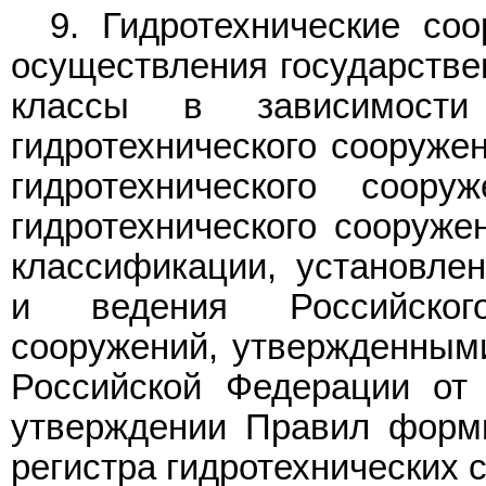
9. Гидротехнические со
осуществления государстве
классы в зависимости
гидротехнического сооружен
гидротехнического соор
гидротехнического сооруже
классификации, установл
и ведения Российского
сооружений, утвержденным
Российской Федерации от
утверждении Правил форми
регистра гидротехнических 