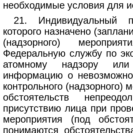
необходимые условия для и
21. Индивидуальный п
которого назначено (заплан
(надзорного) меропри
Федеральную службу по эко
атомному надзору или
информацию о невозможнос
контрольного (надзорного) 
обстоятельств непреод
присутствию лица при прове
мероприятия (под обстоя
понимаются обстоятельств