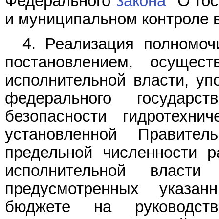
Федерального
закона
"О гос
и муниципальном контроле 
4. Реализация полномоч
постановлением, осущес
исполнительной власти, у
федерального государс
безопасности гидротехни
установленной Правител
предельной численности р
исполнительной власти
предусмотренных указа
бюджете на руководс