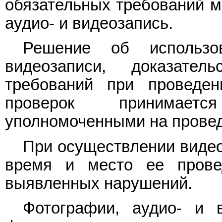
обязательных требований м
аудио- и видеозапись.
Решение об использо
видеозаписи, доказател
требований при проведе
проверок принимает
уполномоченными на провед
При осуществлении видео
время и место ее провед
выявленных нарушений.
Фотографии, аудио- и 