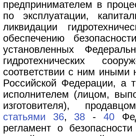
предпринимателем в проце
по эксплуатации, капита
ликвидации гидротехниче
обеспечению безопасности
установленных Федерал
гидротехнических соо
соответствии с ним иными
Российской Федерации, а т
исполнителем (лицом, вып
изготовителя), продавц
статьями 36
,
38
-
40
Фед
регламент о безопасности