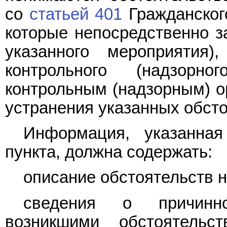
со
статьей 401
Гражданског
которые непосредственно з
указанного мероприятия
контрольного (надзорно
контрольным (надзорным) о
устранения указанных обсто
Информация, указанн
пункта, должна содержать:
описание обстоятельств 
сведения о причинно
возникшими обстоятель