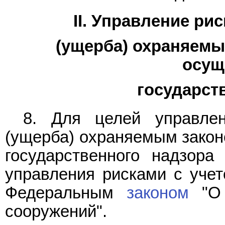
II. Управление ри
(ущерба) охраняемы
осущ
государст
8. Для целей управле
(ущерба) охраняемым закон
государственного надзора
управления рисками с учет
Федеральным
законом
"О 
сооружений".