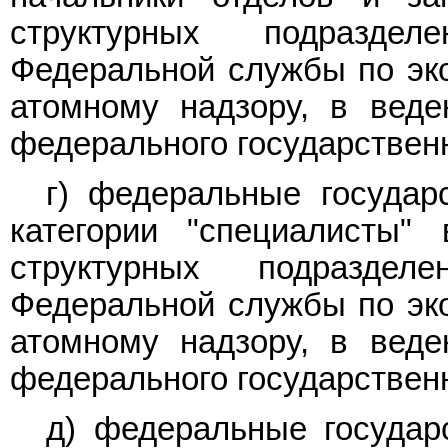
структурных подраздел
Федеральной службы по эко
атомному надзору, в веде
федерального государственн
г) федеральные государ
категории "специалисты"
структурных подраздел
Федеральной службы по эко
атомному надзору, в веде
федерального государственн
д) федеральные государ