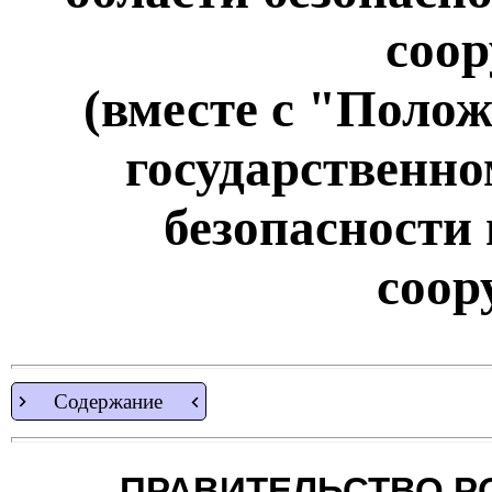
соо
(вместе с "Поло
государственно
безопасности
соор
Содержание
ПРАВИТЕЛЬСТВО Р