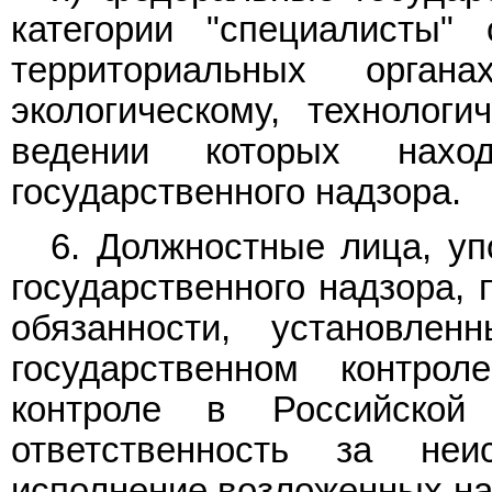
категории "специалисты"
территориальных орга
экологическому, технолог
ведении которых нахо
государственного надзора.
6. Должностные лица, у
государственного надзора,
обязанности, установл
государственном контро
контроле в Российской
ответственность за не
исполнение возложенных на 