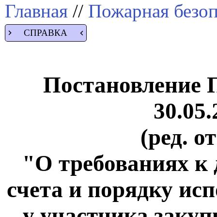
Главная
//
Пожарная безоп
СПРАВКА
Постановление 
30.05.
(ред. о
"О требованиях к 
счета и порядку ис
у участника закуп