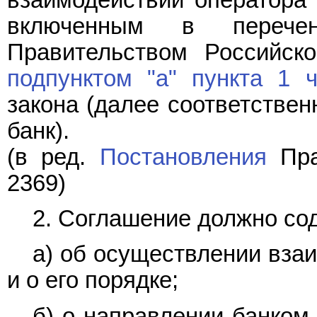
включенным в перечен
Правительством Российск
подпунктом "а" пункта 1 
закона (далее соответствен
банк).
(в ред.
Постановления
Пра
2369)
2. Соглашение должно сод
а) об осуществлении вза
и о его порядке;
б) о направлении банком