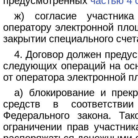
предусмотренных
частью 4 
ж) согласие участник
оператору электронной пло
закрытии специального счет
4. Договор должен преду
следующих операций на ос
от оператора электронной п
а) блокирование и прек
средств в соответств
Федерального закона. Так
ограничении прав участник