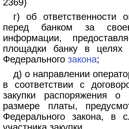
2369)
г) об ответственности 
перед банком за своев
информации, предоставл
площадки банку в целях 
Федерального
закона
;
д) о направлении операт
в соответствии с догово
закупки распоряжения о
размере платы, предусм
Федерального закона, в 
участника закупки.