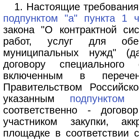
1. Настоящие требования
подпунктом "а" пункта 1 
закона "О контрактной си
работ, услуг для обе
муниципальных нужд" (д
договору специального 
включенным в перечен
Правительством Российск
указанным
подпунктом
Фе
соответственно - догово
участником закупки, ак
площадке в соответствии