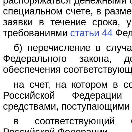
распоряжаться денежными с
специальном счете, в разм
заявки в течение срока, у
требованиями
статьи 44
Фед
б) перечисление в случ
Федерального закона, 
обеспечения соответствующ
на счет, на котором в с
Российской Федерации
средствами, поступающими 
в соответствующий 
Российской Федерации.