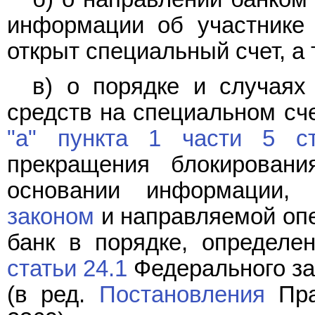
информации об участнике 
открыт специальный счет, а 
в) о порядке и случаях
средств на специальном сч
"а" пункта 1 части 5 с
прекращения блокирован
основании информации, 
законом
и направляемой опе
банк в порядке, определе
статьи 24.1
Федерального за
(в ред.
Постановления
Пра