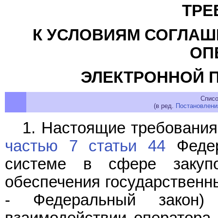
ТРЕ
К УСЛОВИЯМ СОГЛАШ
ОП
ЭЛЕКТРОННОЙ 
Списо
(в ред.
Постановлени
1. Настоящие требования
частью 7 статьи 44
Федер
системе в сфере закупо
обеспечения государственн
- Федеральный закон)
взаимодействии оператора 