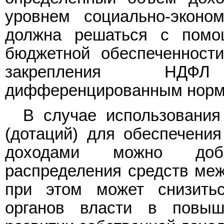
уровнем социально-эконом
должна решаться с помо
бюджетной обеспеченност
закрепления НДФ
дифференцированным норм
В случае использовани
(дотаций) для обеспечени
доходами можно доби
распределения средств ме
при этом может снизитьс
органов власти в повыш