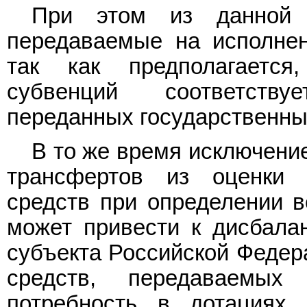
При этом из данной 
передаваемые на исполнен
так как предполагаетс
субвенций соответств
переданных государственны
В то же время исключени
трансфертов из оценки
средств при определении в
может привести к дисбала
субъекта Российской Федера
средств, передаваемы
потребность в дотациях