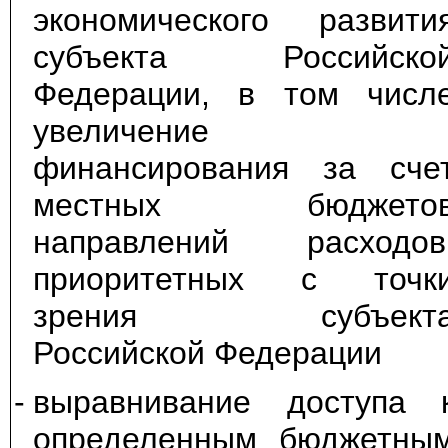
экономического развити
субъекта Российско
Федерации, в том числ
увеличение
финансирования за сче
местных бюджето
направлений расходов
приоритетных с точк
зрения субъект
Российской Федерации
-
выравнивание доступа 
определенным бюджетны