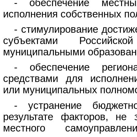
- обеспечение местн
исполнения собственных по
- стимулирование достиж
субъектами Российс
муниципальными образован
- обеспечение регио
средствами для исполнен
или муниципальных полном
- устранение бюджетн
результате факторов, не 
местного самоуправле