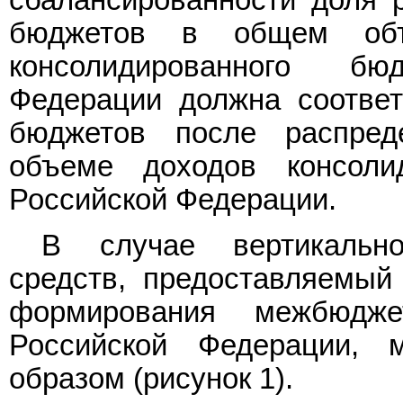
сбалансированности доля 
бюджетов в общем объ
консолидированного б
Федерации должна соответ
бюджетов после распре
объеме доходов консоли
Российской Федерации.
В случае вертикально
средств, предоставляемы
формирования межбюдж
Российской Федерации, 
образом (рисунок 1).