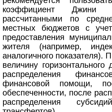
рекомендуется пользоват
коэффициент Джини 
рассчитанными по сред
местных бюджетов с уче
предоставления муниципал
жителя (например, инд
аналогичного показателя). 
величину горизонтального 
распределения финанс
финансовой помощи, по
обеспеченности, после расп
распределения субси
трансфертов).