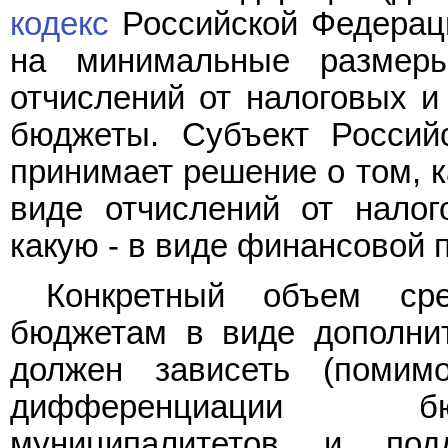
кодекс
Российской Федераци
на минимальные размеры
отчислений от налоговых и
бюджеты. Субъект Россий
принимает решение о том, к
виде отчислений от налог
какую - в виде финансовой 
Конкретный объем сре
бюджетам в виде дополнит
должен зависеть (поми
дифференциации бю
муниципалитетов и подд