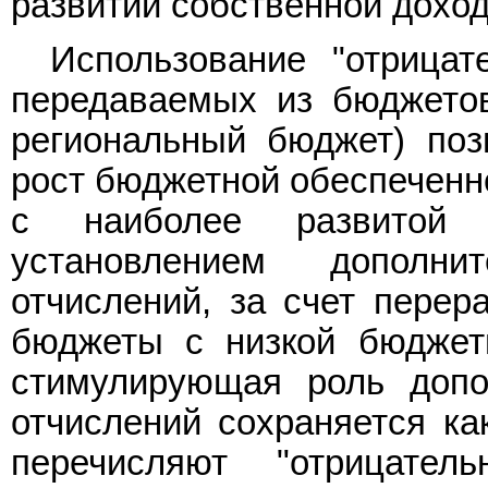
развитии собственной доход
Использование "отрицат
передаваемых из бюджето
региональный бюджет) поз
рост бюджетной обеспеченн
с наиболее развитой 
установлением дополн
отчислений, за счет перер
бюджеты с низкой бюджет
стимулирующая роль допо
отчислений сохраняется ка
перечисляют "отрицате