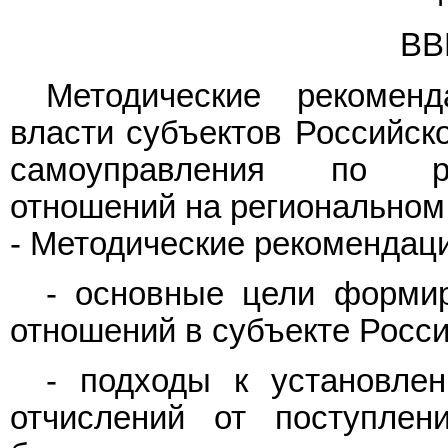
ВВ
Методические рекоменд
власти субъектов Российск
самоуправления по ре
отношений на региональном
- Методические рекомендаци
- основные цели форми
отношений в субъекте Росс
- подходы к установле
отчислений от поступле