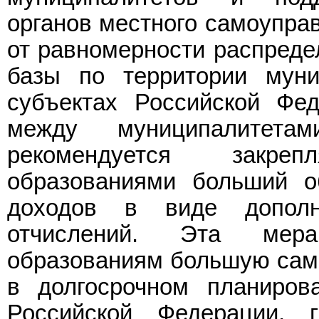
органов местного самоуправ
от равномерности распреде
базы по территории муни
субъектах Российской Фед
между муниципалитетам
рекомендуется закре
образованиями больший о
доходов в виде дополн
отчислений. Эта мера
образованиям большую само
в долгосрочном планиров
Российской Федерации, 