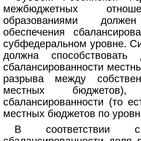
межбюджетных отно
образованиями должен
обеспечения сбалансиров
субфедеральном уровне. С
должна способствовать 
сбалансированности местны
разрыва между собстве
местных бюджетов)
сбалансированности (то е
местных бюджетов по уровн
В соответствии с