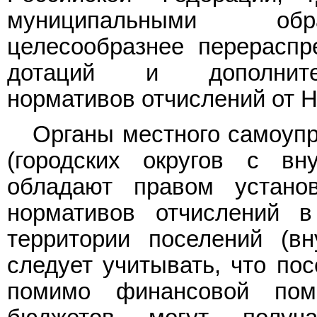
муниципальными обра
целесообразнее перераспр
дотаций и дополните
нормативов отчислений от 
Органы местного самоуп
(городских округов с вн
обладают правом устано
нормативов отчислений 
территории поселений (вн
следует учитывать, что пос
помимо финансовой пом