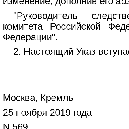
изменение, дополнив его а
"Руководитель следст
комитета Российской Фед
Федерации".
2. Настоящий Указ вступае
Москва, Кремль
25 ноября 2019 года
N 569