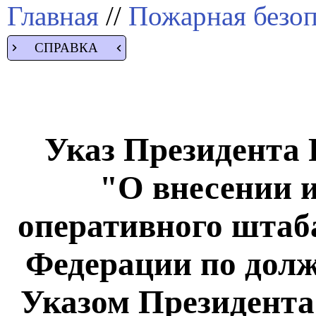
Главная
//
Пожарная безоп
СПРАВКА
Указ Президента Р
"О внесении и
оперативного штаба
Федерации по дол
Указом Президента