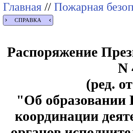
Главная
//
Пожарная безоп
СПРАВКА
Распоряжение Прези
N 
(ред. о
"Об образовании 
координации деят
органов исполнит