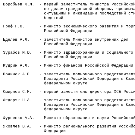
Воробьев Ю.Л.  - первый заместитель Министра Российско
                 по делам гражданской обороны, чрезвыч
                 ситуациям и ликвидации последствий ст
                 бедствий
Греф Г.О.      - Министр экономического развития и тор
                 Российской Федерации
Еделев А.Л.    - заместитель Министра внутренних дел
                 Российской Федерации
Зурабов М.Ю.   - Министр здравоохранения и социального
                 Российской Федерации
Кудрин А.Л.    - Министр финансов Российской Федерации
Починок А.П.   - заместитель полномочного представител
                 Президента Российской Федерации в Южн
                 федеральном округе
Смирнов С.М.   - первый заместитель директора ФСБ Росс
Федоряк Н.А.   - заместитель полномочного представител
                 Президента Российской Федерации в Южн
                 федеральном округе
Фурсенко А.А.  - Министр образования и науки Российско
Яковлев В.А.   - Министр регионального развития Россий
                 Федерации