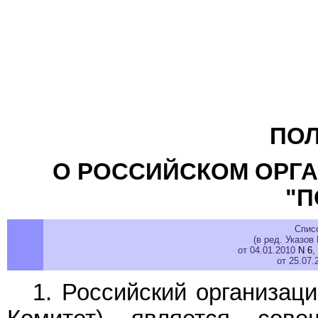
ПО
О РОССИЙСКОМ ОРГ
"П
Спис
(в ред. Указов
от 04.01.2010
N 6
,
от 25.07
1. Российский организац