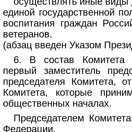
осуществлять иные виды 
единой государственной пол
воспитания граждан Росси
ветеранов.
(абзац введен
Указом
Презид
6. В состав Комитета 
первый заместитель предс
председателя Комитета, о
Комитета, которые прини
общественных началах.
Председателем Комитета
Федерации.