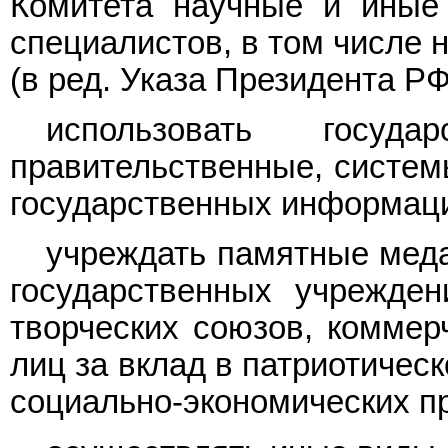
Комитета научные и иные 
специалистов, в том числе 
(в ред.
Указа
Президента РФ 
использовать госу
правительственные, систем
государственных информац
учреждать памятные меда
государственных учрежден
творческих союзов, коммер
лиц за вклад в патриотичес
социально-экономических п