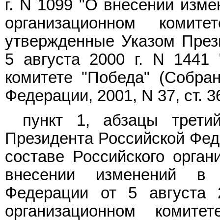
г. N 1099 "О внесении изм
организационном комит
утвержденные Указом През
5 августа 2000 г. N 1441
комитете "Победа" (Собран
Федерации, 2001, N 37, ст. 3
пункт 1,
абзацы трети
Президента Российской Феде
составе Российского орган
внесении изменений в 
Федерации от 5 августа 
организационном комит