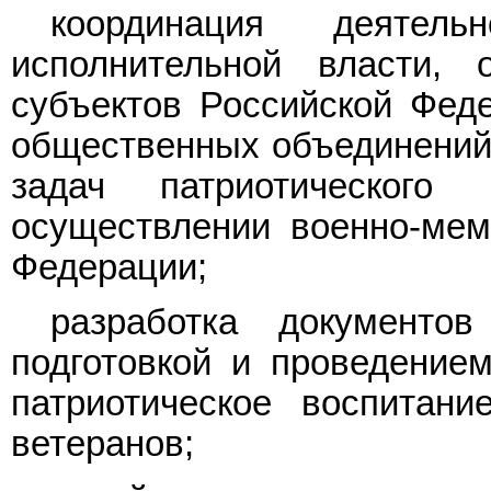
координация деятель
исполнительной власти, 
субъектов Российской Феде
общественных объединений,
задач патриотическог
осуществлении военно-мем
Федерации;
разработка документо
подготовкой и проведение
патриотическое воспитан
ветеранов;