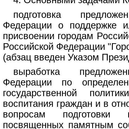
4. Основными задачами К
подготовка предложе
Федерации о поддержке и
присвоении городам Россий
Российской Федерации "Горо
(абзац введен
Указом
Презид
выработка предложе
Федерации по определен
государственной полити
воспитания граждан и в отн
вопросам подготовки 
посвященных памятным соб