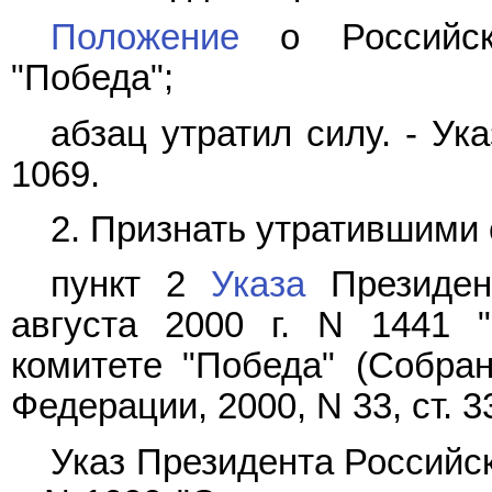
Положение
о Российско
"Победа";
абзац утратил силу. -
Ука
1069.
2. Признать утратившими 
пункт 2
Указа
Президен
августа 2000 г. N 1441 
комитете "Победа" (Собран
Федерации, 2000, N 33, ст. 3
Указ
Президента Российск