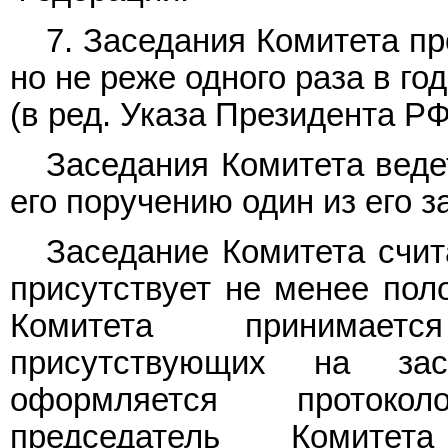
7. Заседания Комитета п
но не реже одного раза в год
(в ред.
Указа
Президента РФ 
Заседания Комитета веде
его поручению один из его з
Заседание Комитета счит
присутствует не менее пол
Комитета принимает
присутствующих на за
оформляется протоко
председатель Комите