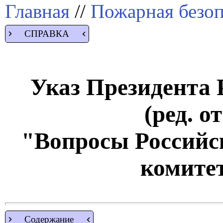
Главная
//
Пожарная безоп
СПРАВКА
Указ Президента Р
(ред. о
"Вопросы Российс
комите
Содержание