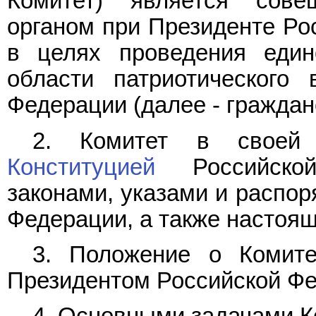
Комитет) является сове
органом при Президенте Ро
в целях проведения един
области патриотического 
Федерации (далее - граждан
2. Комитет в своей д
Конституцией
Российской
законами, указами и распо
Федерации, а также настоя
3. Положение о Комите
Президентом Российской Фе