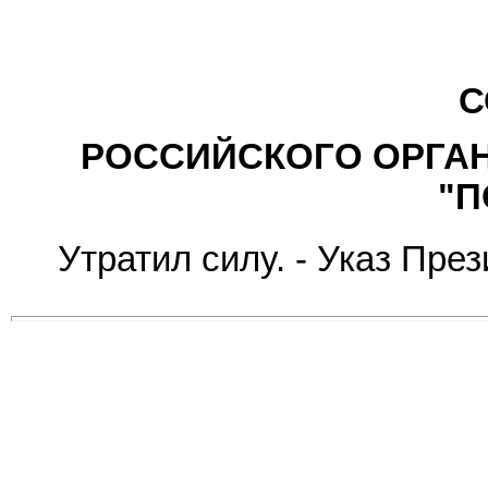
С
РОССИЙСКОГО ОРГА
"П
Утратил силу. -
Указ
Прези