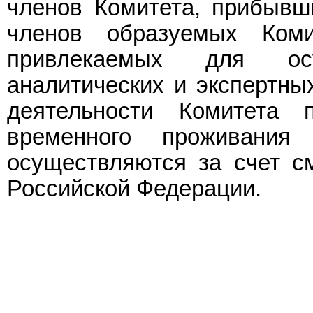
членов Комитета, прибывши
членов образуемых Ком
привлекаемых для осу
аналитических и экспертных
деятельности Комитета п
временного проживания
осуществляются за счет с
Российской Федерации.