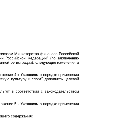
риказом Министерства финансов Российской
ии Российской Федерации" (по заключению
енной регистрации), следующие изменения и
ожение 4 к Указаниям о порядке применения
кую культуру и спорт" дополнить целевой
льгот в соответствии с законодательством
жение 5 к Указаниям о порядке применения
ющего содержания: