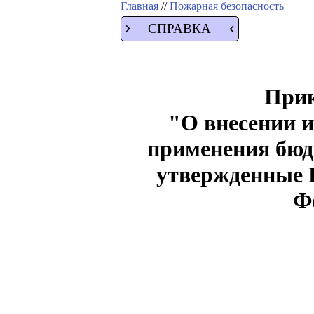
Главная
//
Пожарная безопасность
СПРАВКА
Прик
"О внесении и
применения бюд
утвержденные 
Фе