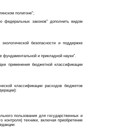
инском полигоне";
ю федеральных законов" дополнить видом
экологической безопасности и поддержке
е фундаментальной и прикладной науки".
ядке применения бюджетной классификации
ческой классификации расходов бюджетов
дерации):
льного пользования для государственных и
о контроля) техники, включая приобретение
едакции: