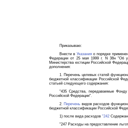
Приказываю:
Внести в
Указания
о порядке примене
Федерации от 25 мая 1999 г. N 38н "Об 
Министерства юстиции Российской Федераци
дополнения:
1. Перечень целевых статей функцион
бюджетной классификации Российской Фед
статьей следующего содержания:
"435 Средства, передаваемые Фонду 
Российской Федерации".
2.
Перечень
видов расходов функциона
бюджетной классификации Российской Феде
1) после вида расходов
"242
Содержани
"247 Расходы на предоставление льго