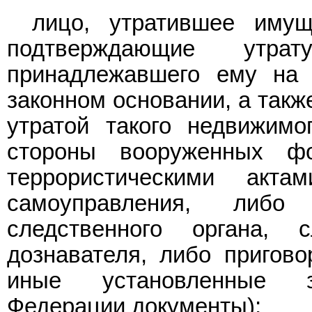
лицо, утратившее имущ
подтверждающие утрат
принадлежавшего ему на 
законном основании, а такж
утратой такого недвижим
стороны вооруженных ф
террористическими акта
самоуправления, либо 
следственного органа, с
дознавателя, либо пригово
иные установленные за
Федерации документы);