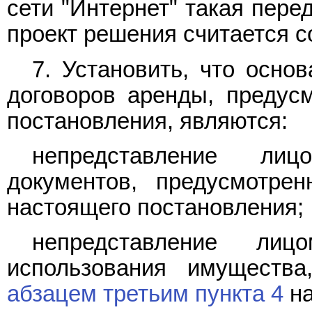
сети "Интернет" такая пере
проект решения считается 
7. Установить, что осно
договоров аренды, преду
постановления, являются:
непредставление лиц
документов, предусмотр
настоящего постановления;
непредставление лиц
использования имущества
абзацем третьим пункта 4
на