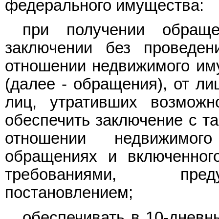
федерального имущества:
при получении обращ
заключении без проведен
отношении недвижимого иму
(далее - обращения), от ли
лиц, утративших возможн
обеспечить заключение с т
отношении недвижимог
обращениях и включенного
требованиями, пред
постановлением;
обеспечивать в 10-дневн