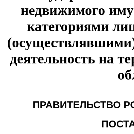
недвижимого иму
категориями ли
(осуществлявшими
деятельность на т
об
ПРАВИТЕЛЬСТВО Р
ПОСТ