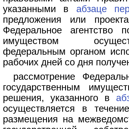
указанными в
абзаце пе
предложения или проект
Федеральное агентство п
имуществом осущест
федеральным органом испо
рабочих дней со дня получе
рассмотрение Федераль
государственным имущес
решения, указанного в
аб
осуществляется в течени
размещения на межведомс