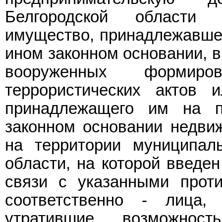
Белгородской области
имущество, принадлежавшее
ином законном основании, в
вооруженных формир
террористических актов 
принадлежащего им на п
законном основании недви
на территории муниципаль
области, на которой введе
связи с указанными прот
соответственно - лица,
утратившие возможност