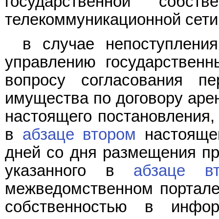
государственной собст
телекоммуникационной сети 
в случае непоступления
управлению государствен
вопросу согласования п
имущества по договору ар
настоящего постановления, 
в
абзаце втором
настоящег
дней со дня размещения пр
указанного в
абзаце в
межведомственном портале
собственностью в информ