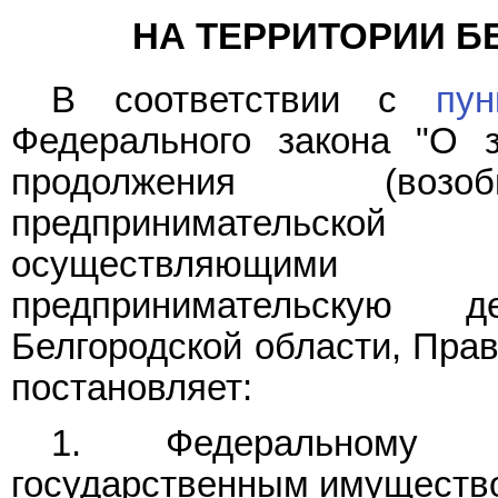
НА ТЕРРИТОРИИ Б
В соответствии с
пу
Федерального закона "О 
продолжения (возоб
предпринимательско
осуществляющими
предпринимательскую 
Белгородской области, Пра
постановляет:
1. Федеральному 
государственным имущество