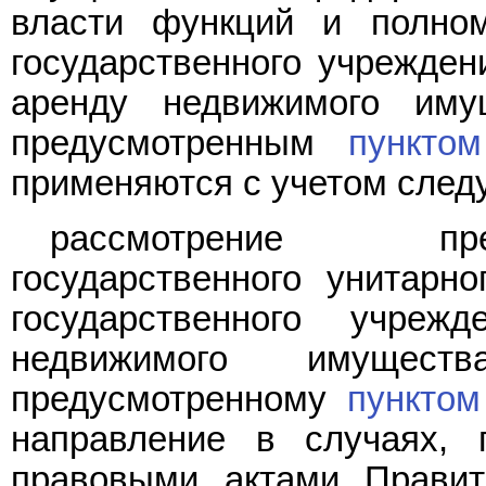
власти функций и полном
государственного учрежден
аренду недвижимого иму
предусмотренным
пункто
применяются с учетом след
рассмотрение пре
государственного унитарн
государственного учре
недвижимого имущес
предусмотренному
пунктом
направление в случаях, 
правовыми актами Правит