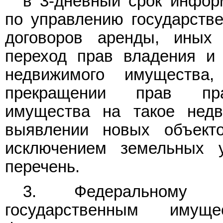
в 3-дневный срок инфор
по управлению государств
договоров аренды, иных 
переход прав владения и 
недвижимого имущества
прекращении прав пра
имущества на такое нед
выявлении новых объект
исключением земельных 
перечень.
3. Федеральному 
государственным имущ