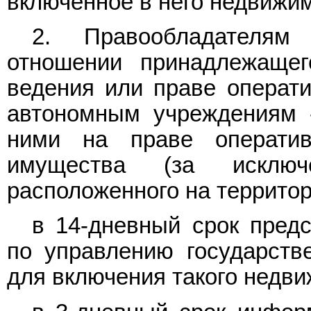
включенное в него недвижи
2. Правообладателям
отношении принадлежащег
ведения или праве операт
автономным учреждениям -
ними на праве оператив
имущества (за исключ
расположенного на территор
в 14-дневный срок предс
по управлению государст
для включения такого недви