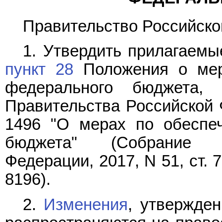
Правительство Российско
1. Утвердить прилагаем
пункт 28
Положения о мер
федерального бюджета, 
Правительства Российской Ф
1496 "О мерах по обеспе
бюджета" (Собрание з
Федерации, 2017, N 51, ст. 78
8196).
2.
Изменения
, утвержде