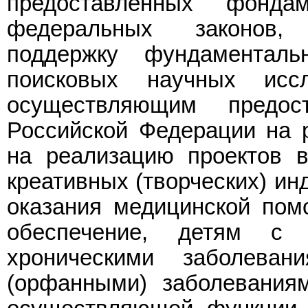
предоставленных фонд
федеральных законов,
поддержку фундаментал
поисковых научных исс
осуществляющим предос
Российской Федерации на р
на реализацию проектов в
креативных (творческих) ин
оказания медицинской пом
обеспечение, детям с 
хроническими заболева
(орфанными) заболеваниям