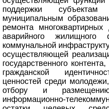
осуществляющей функции 
поддержки субъектам
муниципальным образовани
ремонта многоквартирных 
аварийного жилищного 
коммунальной инфраструкту
осуществляющей реализаци
государственного контента
гражданской идентично
ценностей среди молодежи,
отбору и размещени
информационно-телекомму
остатки целевых сред