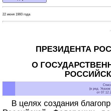
22 июня 1993 года
ПРЕЗИДЕНТА РО
О ГОСУДАРСТВЕН
РОССИЙСК
Спис
(в ред. Указо
от 07.12
В целях создания благоп