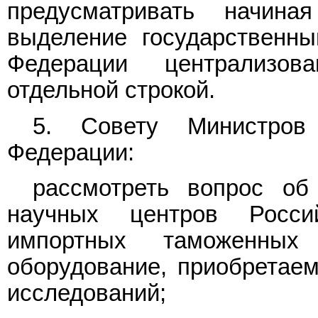
предусматривать начин
выделение государственн
Федерации централизов
отдельной строкой.
5. Совету Министров 
Федерации:
рассмотреть вопрос об
научных центров Росс
импортных таможенны
оборудование, приобретае
исследований;