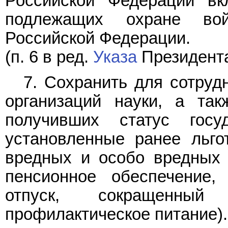
Российской Федерации вк
подлежащих охране вой
Российской Федерации.
(п. 6 в ред.
Указа
Президента
7. Сохранить для сотруд
организаций науки, а та
получивших статус госуд
установленные ранее льго
вредных и особо вредных 
пенсионное обеспечение,
отпуск, сокращенный
профилактическое питание).