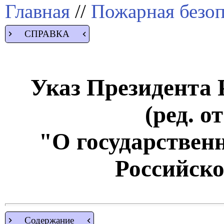
Главная
//
Пожарная безоп
СПРАВКА
Указ Президента Р
(ред. о
"О государствен
Российск
Содержание