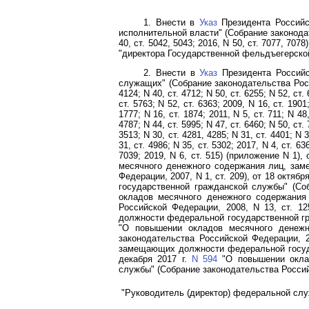
1. Внести в
Указ
Президента Российс
исполнительной власти" (Собрание законодател
40, ст. 5042, 5043; 2016, N 50, ст. 7077, 70
"директора Государственной фельдъегерско
2. Внести в
Указ
Президента Российс
служащих" (Собрание законодательства Российс
4124; N 40, ст. 4712; N 50, ст. 6255; N 52, ст. 
ст. 5763; N 52, ст. 6363; 2009, N 16, ст. 1901;
1777; N 16, ст. 1874; 2011, N 5, ст. 711; N 48,
4787; N 44, ст. 5995; N 47, ст. 6460; N 50, ст. 
3513; N 30, ст. 4281, 4285; N 31, ст. 4401; N 3
31, ст. 4986; N 35, ст. 5302; 2017, N 4, ст. 636
7039; 2019, N 6, ст. 515) (приложение N 1
месячного денежного содержания лиц, зам
Федерации, 2007, N 1, ст. 209), от 18 октября
государственной гражданской службы" (Соб
окладов месячного денежного содержания
Российской Федерации, 2008, N 13, ст. 12
должности федеральной государственной гра
"О повышении окладов месячного денежн
законодательства Российской Федерации, 20
замещающих должности федеральной государ
декабря 2017 г.
N 594
"О повышении оклад
службы" (Собрание законодательства Российс
"Руководитель (директор) федеральной сл