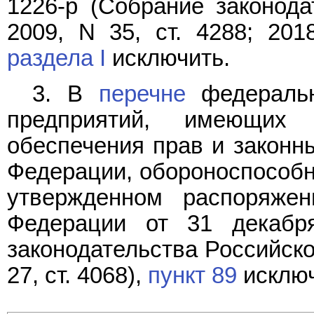
1226-р (Собрание законода
2009, N 35, ст. 4288; 201
раздела I
исключить.
3. В
перечне
федеральн
предприятий, имеющих
обеспечения прав и законн
Федерации, обороноспособно
утвержденном распоряжен
Федерации от 31 декабр
законодательства Российской
27, ст. 4068),
пункт 89
исключ