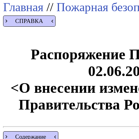
Главная
//
Пожарная безоп
СПРАВКА
Распоряжение П
02.06.2
<О внесении измен
Правительства Р
Содержание