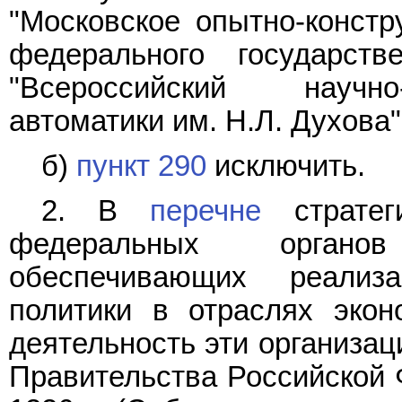
"Московское опытно-констр
федерального государств
"Всероссийский научно
автоматики им. Н.Л. Духова",
б)
пункт 290
исключить.
2. В
перечне
стратеги
федеральных органов
обеспечивающих реализ
политики в отраслях экон
деятельность эти организа
Правительства Российской Ф