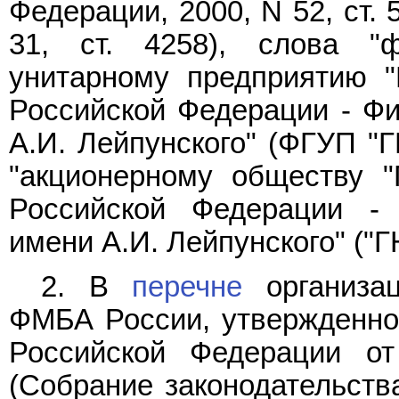
Федерации, 2000, N 52, ст. 5
31, ст. 4258), слова "ф
унитарному предприятию "
Российской Федерации - Физ
А.И. Лейпунского" (ФГУП "
"акционерному обществу "
Российской Федерации - Ф
имени А.И. Лейпунского" ("
2. В
перечне
организац
ФМБА России, утвержденно
Российской Федерации от
(Собрание законодательств