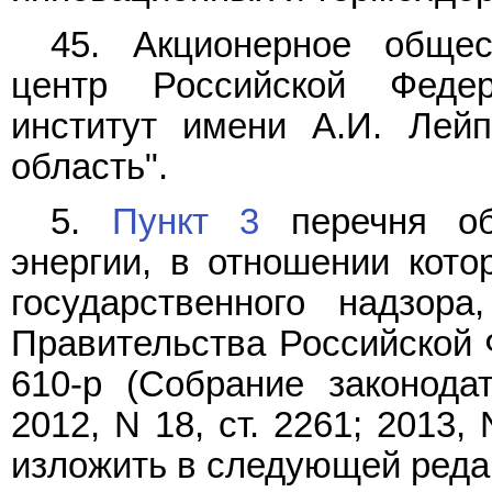
45. Акционерное общес
центр Российской Федер
институт имени А.И. Лейпу
область".
5.
Пункт 3
перечня об
энергии, в отношении кото
государственного надзора
Правительства Российской Ф
610-р (Собрание законода
2012, N 18, ст. 2261; 2013, N
изложить в следующей реда