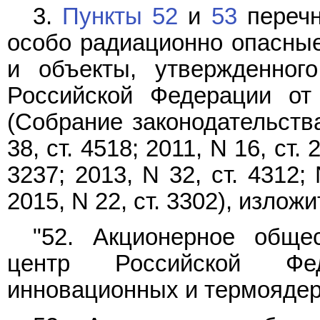
3.
Пункты 52
и
53
перечн
особо радиационно опасные
и объекты, утвержденног
Российской Федерации от
(Собрание законодательств
38, ст. 4518; 2011, N 16, ст. 
3237; 2013, N 32, ст. 4312; 
2015, N 22, ст. 3302), изло
"52. Акционерное обще
центр Российской Фед
инновационных и термоядерн