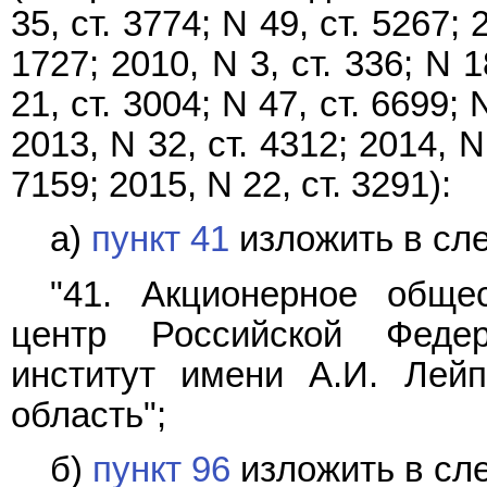
35, ст. 3774; N 49, ст. 5267; 
1727; 2010, N 3, ст. 336; N 1
21, ст. 3004; N 47, ст. 6699; 
2013, N 32, ст. 4312; 2014, N 
7159; 2015, N 22, ст. 3291):
а)
пункт 41
изложить в сл
"41. Акционерное обще
центр Российской Федер
институт имени А.И. Лейпу
область";
б)
пункт 96
изложить в сл