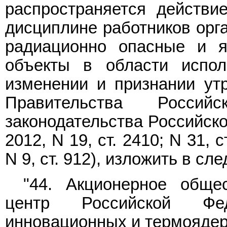
распространяется действи
дисциплине работников орг
радиационно опасные и я
объекты в области испол
изменении и признании ут
Правительства Россий
законодательства Российской
2012, N 19, ст. 2410; N 31, с
N 9, ст. 912), изложить в с
"44. Акционерное обще
центр Российской Фед
инновационных и термоядерн