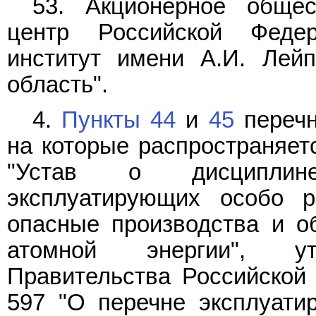
53. Акционерное общес
центр Российской Федер
институт имени А.И. Лейпу
область".
4.
Пункты 44
и
45
перечн
на которые распространяет
"Устав о дисциплине
эксплуатирующих особо 
опасные производства и о
атомной энергии", ут
Правительства Российской 
597 "О перечне эксплуати