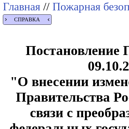
Главная
//
Пожарная безоп
СПРАВКА
Постановление 
09.10.
"О внесении измен
Правительства Ро
связи с преобр
федеральных госу