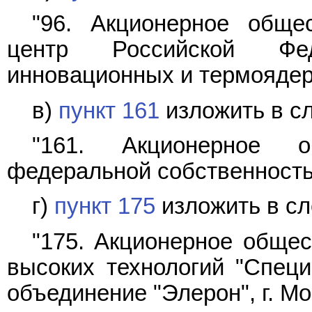
"96. Акционерное обще
центр Российской Фед
инновационных и термоядерн
в)
пункт 161
изложить в с
"161. Акционерное о
федеральной собственностью
г)
пункт 175
изложить в с
"175. Акционерное общес
высоких технологий "Специ
объединение "Элерон", г. Мо