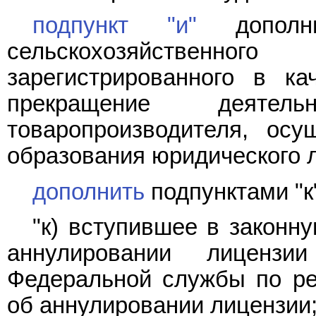
подпункт "и"
дополн
сельскохозяйственно
зарегистрированного в ка
прекращение деятельн
товаропроизводителя, осу
образования юридического л
дополнить
подпунктами "к
"к) вступившее в законн
аннулировании лиценз
Федеральной службы по ре
об аннулировании лицензии