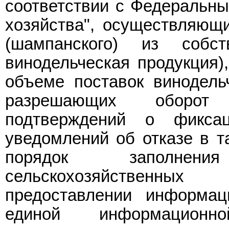
соответствии с Федеральн
хозяйства", осуществляющи
(шампанского) из собс
винодельческая продукция),
объеме поставок винодельч
разрешающих оборот в
подтверждений о фикса
уведомлений об отказе в т
порядок заполнен
сельскохозяйственны
предоставлении информац
единой информацион