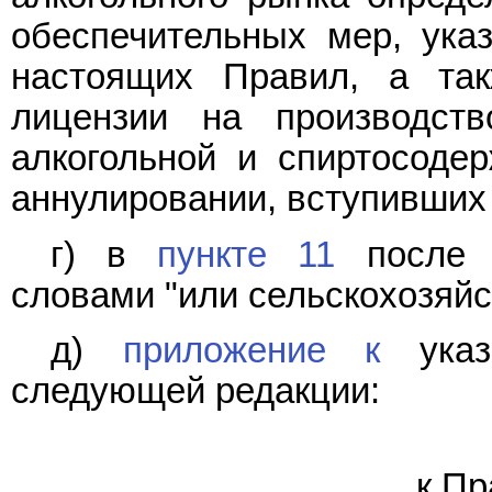
обеспечительных мер, указ
настоящих Правил, а та
лицензии на производств
алкогольной и спиртосоде
аннулировании, вступивших 
г) в
пункте 11
после с
словами "или сельскохозяй
д)
приложение к
указ
следующей редакции:
к Пр