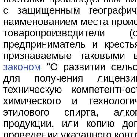
с защищенным географич
наименованием места проис
товаропроизводители (
предприниматель и крестья
признаваемые таковыми 
законом
"О развитии сельск
для получения лицензи
техническую компетентнос
химического и технологи
этилового спирта, алк
продукции, или копию до
проведении указанного контр