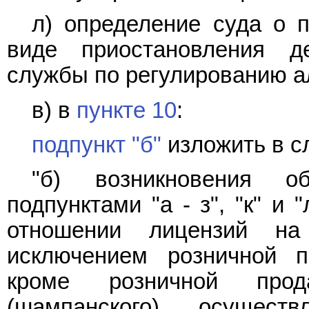
л) определение суда о 
виде приостановления д
службы по регулированию ал
в) в
пункте 10
:
подпункт "б"
изложить в с
"б) возникновения об
подпунктами "а - з", "к" и
отношении лицензий на
исключением розничной п
кроме розничной прод
(шампанского), осуществ