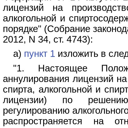
лицензий на производств
алкогольной и спиртосодер
порядке" (Собрание законод
2012, N 34, ст. 4743):
а)
пункт 1
изложить в сле
"1. Настоящее Полож
аннулирования лицензий на 
спирта, алкогольной и спир
лицензии) по решени
регулированию алкогольного
распространяется на от