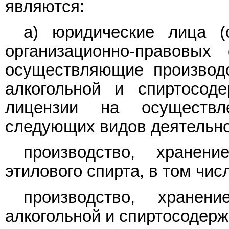
являются:
а) юридические лица (
организационно-правовы
осуществляющие производс
алкогольной и спиртосо
лицензии на осуществл
следующих видов деятельно
производство, хранен
этилового спирта, в том чис
производство, хранен
алкогольной и спиртосодер