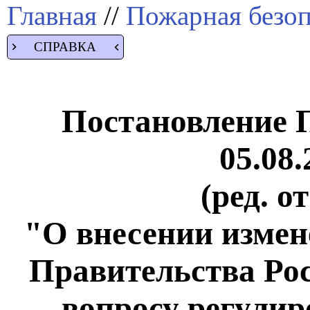
Главная
//
Пожарная безоп
СПРАВКА
Постановление 
05.08.
(ред. о
"О внесении измен
Правительства Ро
вопросу регулир