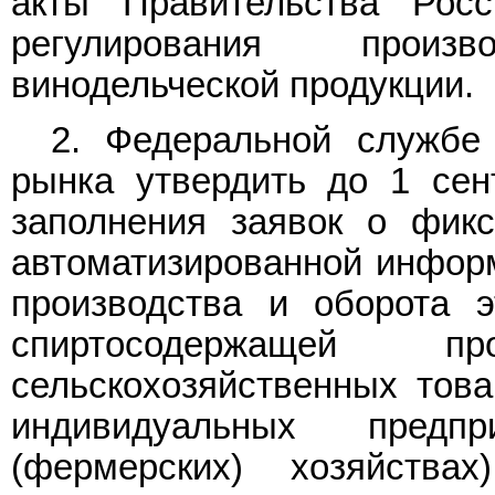
акты Правительства Рос
регулирования произ
винодельческой продукции.
2. Федеральной службе 
рынка утвердить до 1 сен
заполнения заявок о фикс
автоматизированной инфор
производства и оборота э
спиртосодержащей 
сельскохозяйственных това
индивидуальных предп
(фермерских) хозяйства