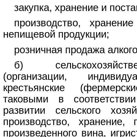
закупка, хранение и поста
производство, хранени
непищевой продукции;
розничная продажа алкого
б) сельскохозяйств
(организации, индиви
крестьянские (фермерск
таковыми в соответств
развитии сельского хоз
производство, хранение,
произведенного вина, игрис