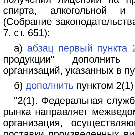
спирта, алкогольной и 
(Собрание законодательств
7, ст. 651):
а)
абзац первый пункта 
продукции" дополнить
организаций, указанных в пу
б)
дополнить
пунктом 2(1
"2(1). Федеральная служ
рынка направляет межведом
организация, осуществля
поставки произведенных вин