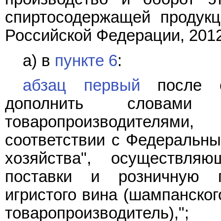
спиртосодержащей продукц
Российской Федерации, 2012, 
а) в
пункте 6
:
абзац первый
после сл
дополнить словами "
товаропроизводителями
соответствии с Федеральн
хозяйства", осуществляю
поставки и розничную п
игристого вина (шампанског
товаропроизводитель),";