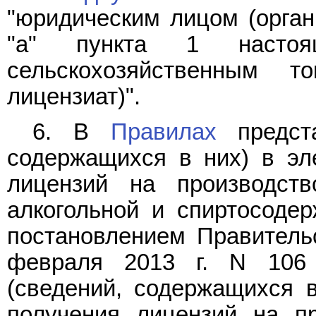
"юридическим лицом (орган
"а" пункта 1 настоя
сельскохозяйственным т
лицензиат)".
6. В
Правилах
предста
содержащихся в них) в эл
лицензий на производств
алкогольной и спиртосоде
постановлением Правитель
февраля 2013 г. N 106 
(сведений, содержащихся 
получения лицензий на пр