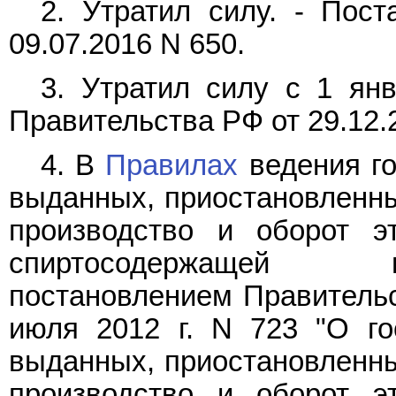
2. Утратил силу. -
Пост
09.07.2016 N 650.
3. Утратил силу с 1 ян
Правительства РФ от 29.12.
4. В
Правилах
ведения го
выданных, приостановленны
производство и оборот эт
спиртосодержащей п
постановлением Правительс
июля 2012 г. N 723 "О го
выданных, приостановленны
производство и оборот эт