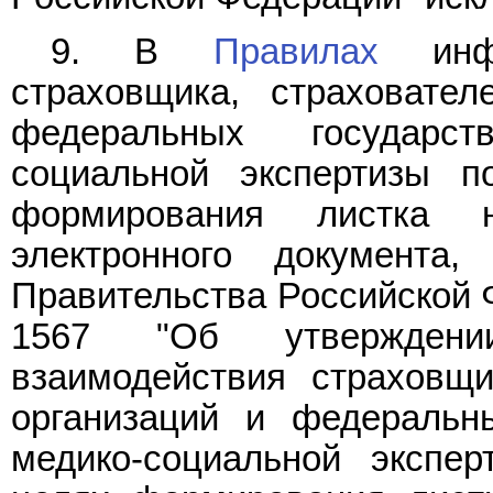
9. В
Правилах
инфор
страховщика, страховател
федеральных государс
социальной экспертизы 
формирования листка 
электронного документа,
Правительства Российской Ф
1567 "Об утверждени
взаимодействия страховщи
организаций и федеральн
медико-социальной экспе