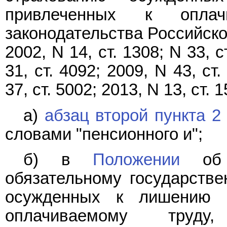
привлеченных к оплач
законодательства Российской
2002, N 14, ст. 1308; N 33, с
31, ст. 4092; 2009, N 43, ст.
37, ст. 5002; 2013, N 13, ст. 1
а)
абзац второй пункта 2
словами "пенсионного и";
б) в
Положении
об о
обязательному государств
осужденных к лишению 
оплачиваемому труду