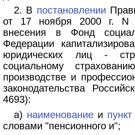
2. В
постановлении
Прави
от 17 ноября 2000 г. N
внесения в Фонд социал
Федерации капитализиров
юридических лиц - стр
социальному страхован
производстве и профессио
законодательства Российс
4693):
а)
наименование
и
пункт
словами "пенсионного и";