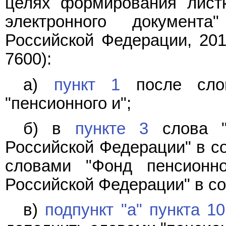
целях формирования лист
электронного документа
Российской Федерации, 2017
7600):
а)
пункт 1
после слов
"пенсионного и";
б) в
пункте 3
слова "
Российской Федерации" в с
словами "Фонд пенсионно
Российской Федерации" в с
в)
подпункт "а" пункта 10