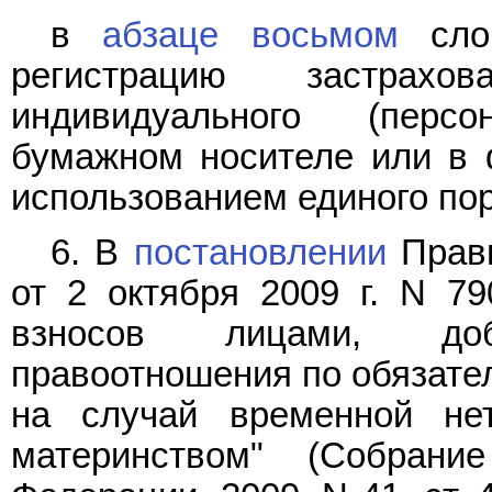
в
абзаце восьмом
слов
регистрацию застрах
индивидуального (перс
бумажном носителе или в 
использованием единого пор
6. В
постановлении
Прави
от 2 октября 2009 г. N 7
взносов лицами, до
правоотношения по обязате
на случай временной не
материнством" (Собрание