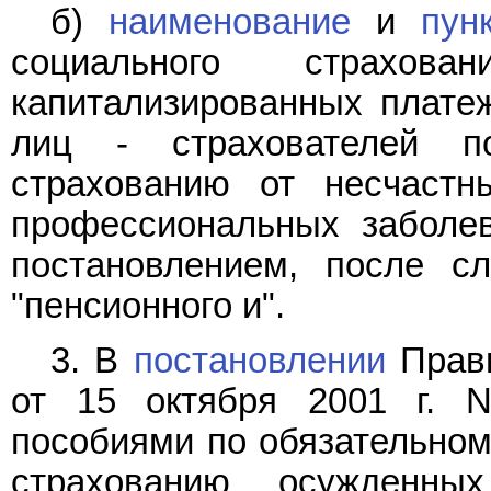
б)
наименование
и
пун
социального страхова
капитализированных плате
лиц - страхователей п
страхованию от несчастн
профессиональных заболев
постановлением, после с
"пенсионного и".
3. В
постановлении
Прави
от 15 октября 2001 г. 
пособиями по обязательном
страхованию осужденн