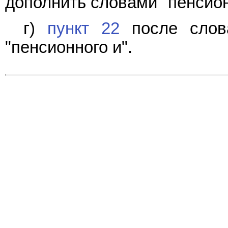
дополнить словами "пенсион
г)
пункт 22
после слова
"пенсионного и".