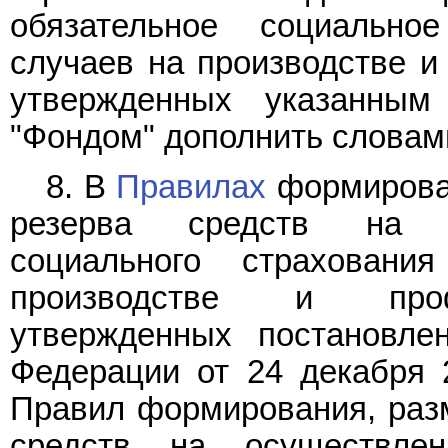
обязательное социально
случаев на производстве и
утвержденных указанным
"Фондом" дополнить словами
8. В
Правилах
формирован
резерва средств на о
социального страхован
производстве и профе
утвержденных постановле
Федерации от 24 декабря 
Правил формирования, раз
средств на осуществлен