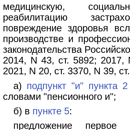
медицинскую, социал
реабилитацию застра
повреждение здоровья всл
производстве и профессио
законодательства Российской
2014, N 43, ст. 5892; 2017, 
2021, N 20, ст. 3370, N 39, ст.
а)
подпункт "и" пункта 2
словами "пенсионного и";
б) в
пункте 5
:
предложение первое