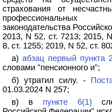
страхования от несчастн
профессиональных 
законодательства Российской
2013, N 52, ст. 7213; 2015, N
8, ст. 1255; 2019, N 52, ст. 80
а)
абзац первый пункта 
словами "пенсионного и";
б) утратил силу. -
Пост
01.03.2024 N 257;
в) в
пункте 6(1)
слов
Российской Федерации" иск