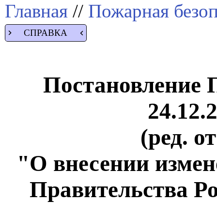
Главная
//
Пожарная безоп
СПРАВКА
Постановление 
24.12.
(ред. о
"О внесении измен
Правительства Р