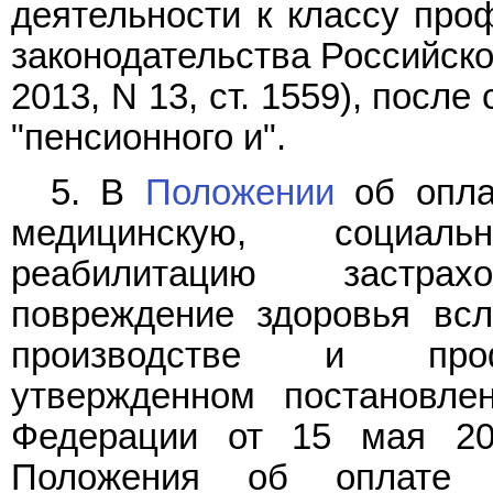
деятельности к классу про
законодательства Российской
2013, N 13, ст. 1559), посл
"пенсионного и".
5. В
Положении
об опла
медицинскую, социал
реабилитацию застра
повреждение здоровья всл
производстве и профе
утвержденном постановле
Федерации от 15 мая 20
Положения об оплате 