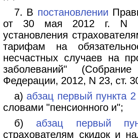
7. В
постановлении
Прави
от 30 мая 2012 г. N 
установления страхователя
тарифам на обязательно
несчастных случаев на пр
заболеваний" (Собрание
Федерации, 2012, N 23, ст. 3
а)
абзац первый пункта 2
словами "пенсионного и";
б)
абзац первый пу
страхователям скидок и н