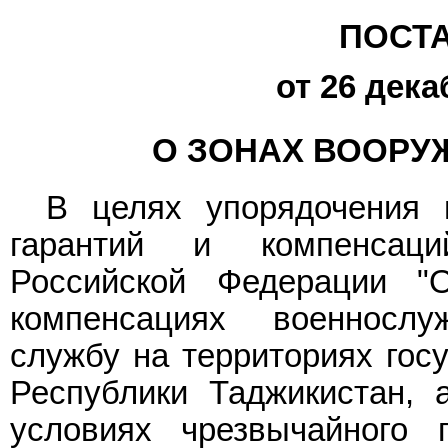
ПОСТ
от 26 дека
О ЗОНАХ ВООРУ
В целях упорядочения 
гарантий и компенсац
Российской Федерации "
компенсациях военносл
службу на территориях госу
Республики Таджикистан,
условиях чрезвычайного