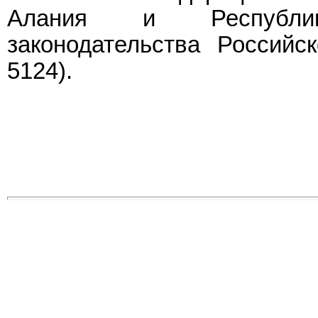
Алания и Республик
законодательства Российс
5124).