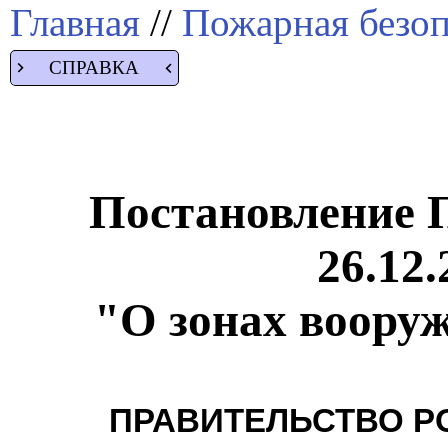
Главная
//
Пожарная безоп
СПРАВКА
Постановление 
26.12.
"О зонах воору
ПРАВИТЕЛЬСТВО Р