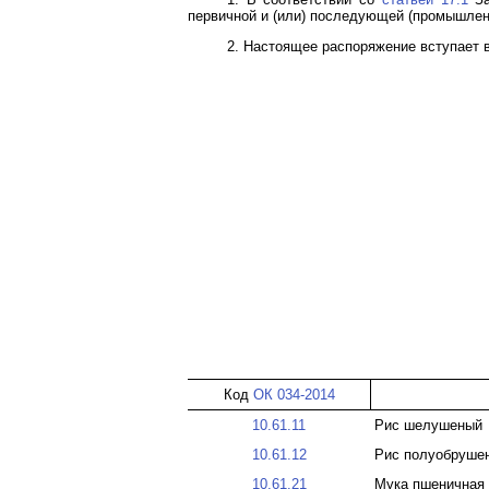
первичной и (или) последующей (промышленн
2. Настоящее распоряжение вступает в 
Код
ОК 034-2014
10.61.11
Рис шелушеный
10.61.12
Рис полуобрушен
10.61.21
Мука пшеничная 