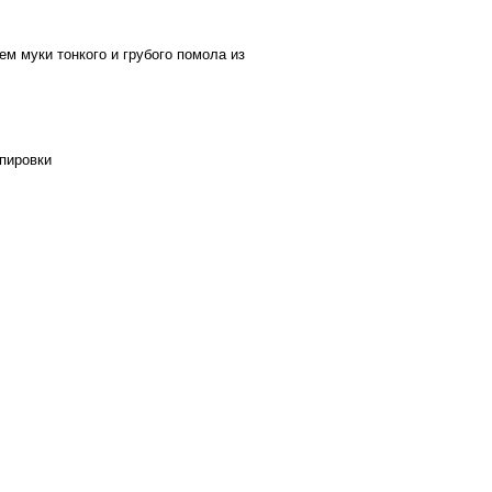
ем муки тонкого и грубого помола из
ппировки