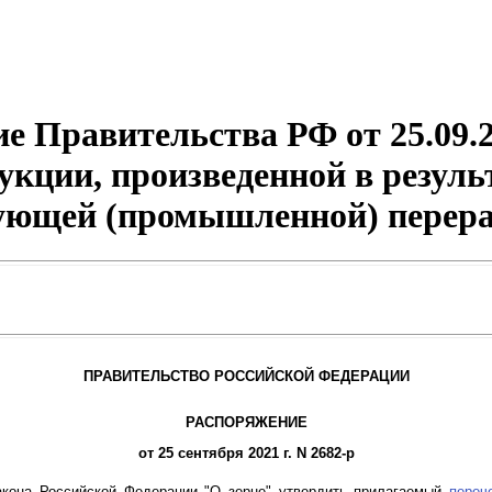
е Правительства РФ от 25.09.2
укции, произведенной в резуль
дующей (промышленной) перера
ПРАВИТЕЛЬСТВО РОССИЙСКОЙ ФЕДЕРАЦИИ
РАСПОРЯЖЕНИЕ
от 25 сентября 2021 г. N 2682-р
кона Российской Федерации "О зерне" утвердить прилагаемый
переч