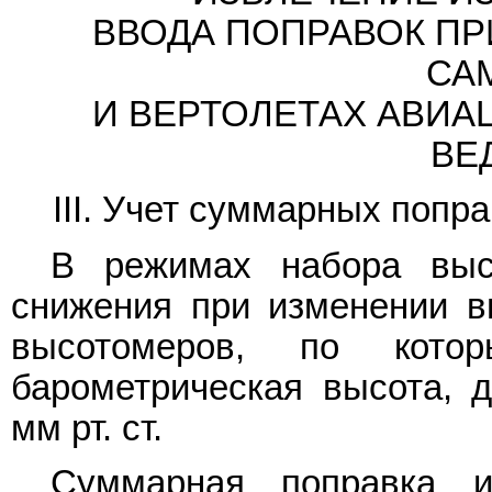
ВВОДА ПОПРАВОК ПР
СА
И ВЕРТОЛЕТАХ АВИА
ВЕ
III. Учет суммарных попр
В режимах набора высо
снижения при изменении 
высотомеров, по кото
барометрическая высота, 
мм рт. ст.
Суммарная поправка и