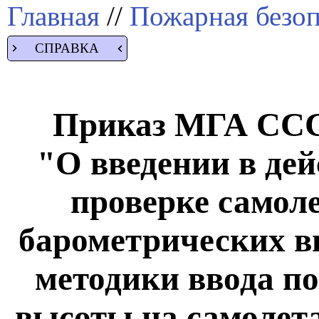
Главная
//
Пожарная безоп
СПРАВКА
Приказ МГА СССР
"О введении в де
проверке самол
барометрических в
методики ввода п
высоты на самолета