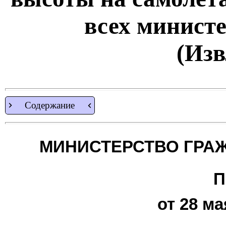
всех министе
(Изв
Содержание
МИНИСТЕРСТВО ГРА
П
от 28 ма