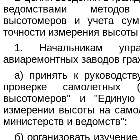
ведомствами методов 
высотомеров и учета су
точности измерения высоты
1. Начальникам упр
авиаремонтных заводов гра
а) принять к руководст
проверке самолетных (в
высотомеров" и "Едину
измерении высоты на самол
министерств и ведомств";
б) организовать изучени