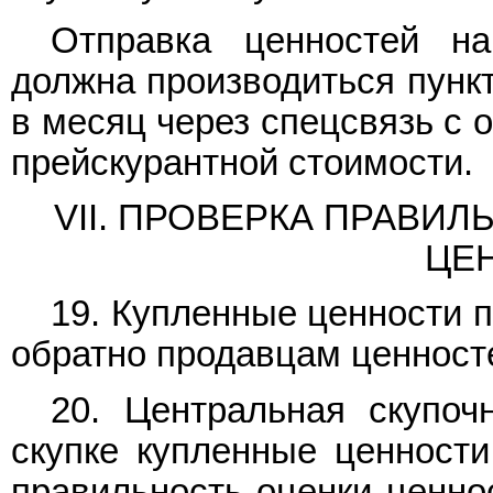
Отправка ценностей н
должна производиться пункт
в месяц через спецсвязь с 
прейскурантной стоимости.
VII. ПРОВЕРКА ПРАВИ
ЦЕ
19. Купленные ценности п
обратно продавцам ценност
20. Центральная скупоч
скупке купленные ценности
правильность оценки ценнос