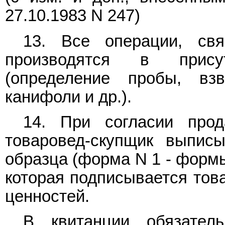
27.10.1983 N 247)
13. Все операции, свя
производятся в прису
(определение пробы, вз
канифоли и др.).
14. При согласии про
товаровед-скупщик выписы
образца (форма N 1 - формы
которая подписывается тов
ценностей.
В квитанции обязател