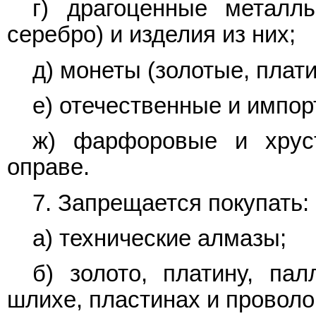
г) драгоценные металлы
серебро) и изделия из них;
д) монеты (золотые, плат
е) отечественные и импор
ж) фарфоровые и хрус
оправе.
7. Запрещается покупать:
а) технические алмазы;
б) золото, платину, па
шлихе, пластинах и проволо