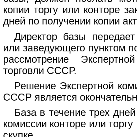
копии торгу или конторе з
дней по получении копии акт
Директор базы передает
или заведующего пунктом по
рассмотрение Экспертно
торговли СССР.
Решение Экспертной коми
СССР является окончатель
База в течение трех дне
комиссии конторе или торгу 
скупке.