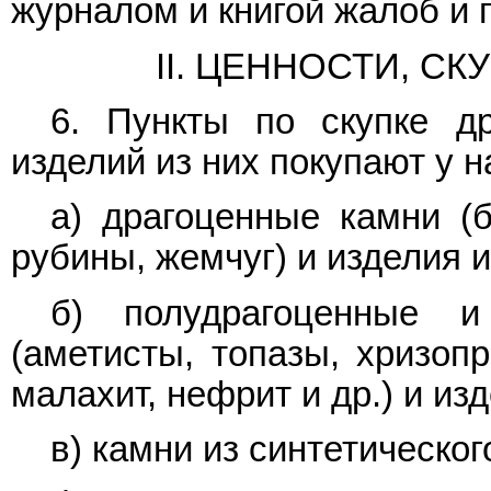
журналом и книгой жалоб и 
II. ЦЕННОСТИ, С
6. Пункты по скупке д
изделий из них покупают у н
а) драгоценные камни (
рубины, жемчуг) и изделия и
б) полудрагоценные и
(аметисты, топазы, хризопр
малахит, нефрит и др.) и из
в) камни из синтетическог