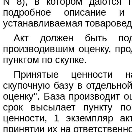
N 8), в котором даются п
подробное описание и 
устанавливаемая товаровед
Акт должен быть подп
производившим оценку, пр
пунктом по скупке.
Принятые ценности н
скупочную базу в отдельной
оценку". База производит о
срок высылает пункту по
ценности, 1 экземпляр а
принятии их на ответственн