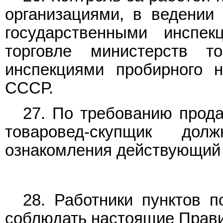
организациями, в ведении 
государственными инспе
торговле министерств т
инспекциями пробирного 
СССР.
27. По требованию прод
товаровед-скупщик до
ознакомления действующий 
28. Работники пунктов п
соблюдать настоящие Прав