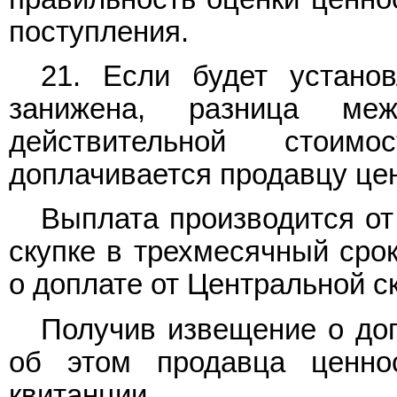
поступления.
21. Если будет установ
занижена, разница ме
действительной стоимо
доплачивается продавцу це
Выплата производится от
скупке в трехмесячный сро
о доплате от Центральной с
Получив извещение о доп
об этом продавца ценно
квитанции.