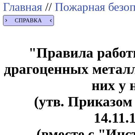
Главная
//
Пожарная безоп
СПРАВКА
"Правила работ
драгоценных металл
них у 
(утв. Приказо
14.11.
(вместе с "Инс