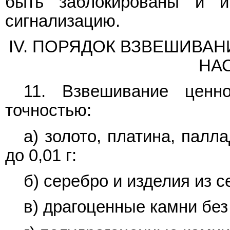
быть заблокированы и 
сигнализацию.
IV. ПОРЯДОК ВЗВЕШИВА
НА
11. Взвешивание ценн
точностью:
а) золото, платина, палл
до 0,01 г:
б) серебро и изделия из се
в) драгоценные камни без 