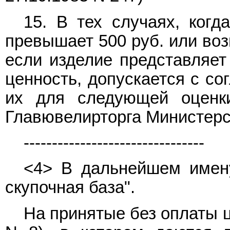
15. В тех случаях, когд
превышает 500 руб. или воз
если изделие представляет
ценность, допускается с со
их для следующей оценки
Главювелирторга Министерс
--------------------------------
<4> В дальнейшем имену
скупочная база".
На принятые без оплаты 