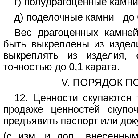
г) полудрагоценные камни -
д) поделочные камни - до 0
Вес драгоценных камней
быть выкреплены из издел
выкреплять из изделия, 
точностью до 0,1 карата.
V. ПОРЯДОК 
12. Ценности скупаются 
продаже ценностей скупо
предъявить паспорт или док
(с изм. и доп., внесенн