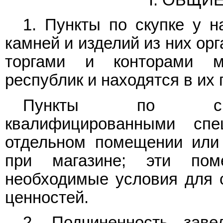
I. ОБЩИ
1. Пункты по скупке у н
камней и изделий из них ор
торгами и конторами м
республик и находятся в их
Пункты по скупк
квалифицированными сп
отдельном помещении или
при магазине; эти пом
необходимые условия для с
ценностей.
2. Подчиненность зав