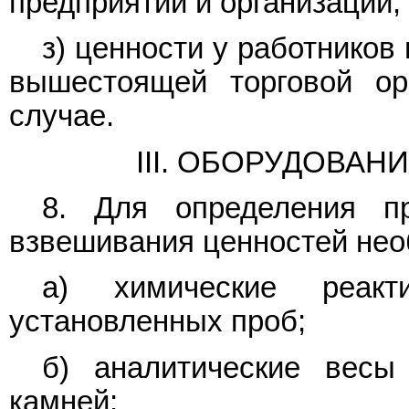
предприятий и организаций;
з) ценности у работников
вышестоящей торговой ор
случае.
III. ОБОРУДОВАН
8. Для определения п
взвешивания ценностей нео
а) химические реак
установленных проб;
б) аналитические весы
камней;