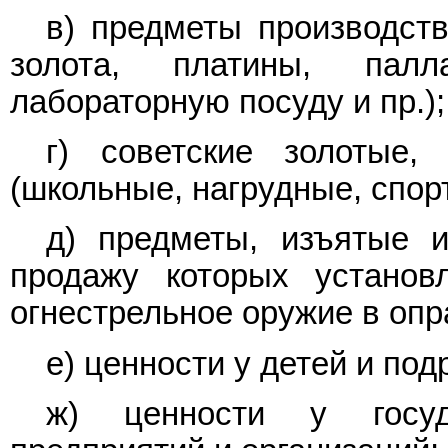
в) предметы производств
золота, платины, пал
лабораторную посуду и пр.);
г) советские золотые
(школьные, нагрудные, спорт
д) предметы, изъятые и
продажу которых установ
огнестрельное оружие в опра
е) ценности у детей и под
ж) ценности у госуд