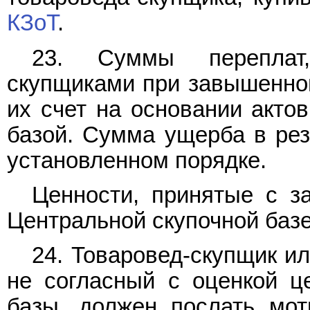
КЗоТ
.
23. Суммы переплат,
скупщиками при завышенной
их счет на основании акто
базой. Сумма ущерба в рез
установленном порядке.
Ценности, принятые с з
Центральной скупочной базе
24. Товаровед-скупщик и
не согласный с оценкой ц
базы, должен послать мот