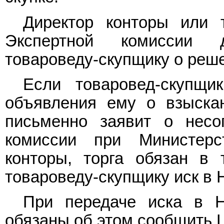
Директор конторы или 
Экспертной комиссии 
товароведу-скупщику о реше
Если товаровед-скупщ
объявления ему о взыска
письменно заявит о несо
комиссии при Министерс
конторы, торга обязан в 
товароведу-скупщику иск в 
При передаче иска в Н
обязаны об этом сообщить Ц