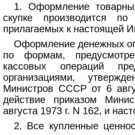
1. Оформление товарны
скупке производится по
прилагаемых к настоящей И
Оформление денежных опе
по формам, предусмот
кассовых операций пре
организациями, утвержд
Министров СССР от 6 авгу
действие приказом Мини
августа 1973 г. N 162, и на
2. Все купленные ценно