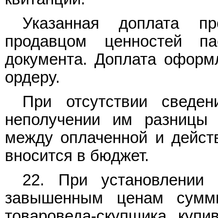
Указанная доплата пр
продавцом ценностей п
документа. Доплата оформ
ордеру.
При отсутствии сведе
неполучении им разницы 
между оплаченной и дейст
вносится в бюджет.
22. При установлении 
завышенным ценам суммы
товароведа-скупщика, купив