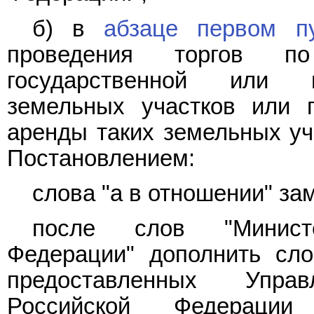
б) в
абзаце первом п
проведения торгов п
государственной или м
земельных участков или 
аренды таких земельных уч
Постановлением:
слова "а в отношении" за
после слов "Минист
Федерации" дополнить сло
предоставленных Упра
Российской Федераци