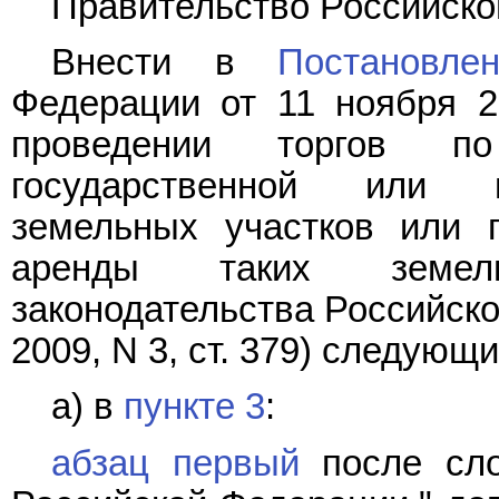
Правительство Российско
Внести в
Постановле
Федерации от 11 ноября 2
проведении торгов п
государственной или м
земельных участков или 
аренды таких земель
законодательства Российской
2009, N 3, ст. 379) следующ
а) в
пункте 3
:
абзац первый
после сло