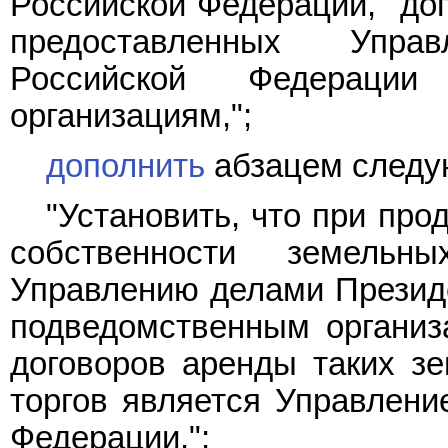
Российской Федерации," доп
предоставленных Упра
Российской Федераци
организациям,";
дополнить
абзацем следу
"Установить, что при пр
собственности земельны
Управлению делами Президе
подведомственным организ
договоров аренды таких зе
торгов является Управлени
Федерации.";