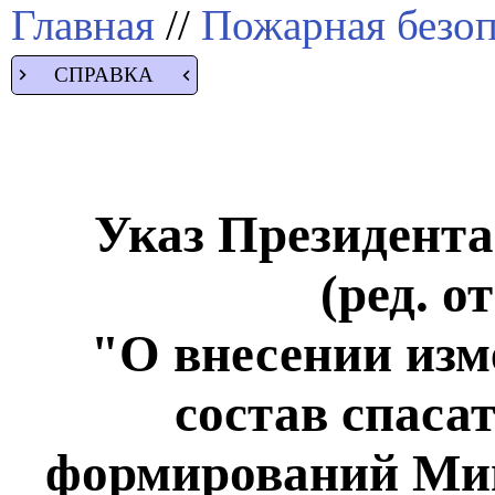
Главная
//
Пожарная безоп
СПРАВКА
Указ Президента 
(ред. о
"О внесении изм
состав спаса
формирований Мин