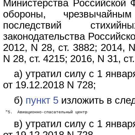
Министерства Российской 
обороны, чрезвычайны
последствий стихий
законодательства Российской
2012, N 28, ст. 3882; 2014, N
N 28, ст. 4215; 2016, N 31, 
а) утратил силу с 1 январ
от 19.12.2018 N 728;
б)
пункт 5
изложить в сле
 "5.  Авиационно-спасательный центр                   
в) утратил силу с 1 январ