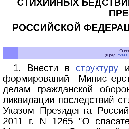
СТИХИЙНЫХ БЕДСТВИ
ПРЕ
РОССИЙСКОЙ ФЕДЕРАЦИИ
Спис
(в ред.
Указа
1. Внести в
структуру
и
формирований Министерс
делам гражданской оборо
ликвидации последствий ст
Указом Президента Россий
2011 г. N 1265 "О спасат