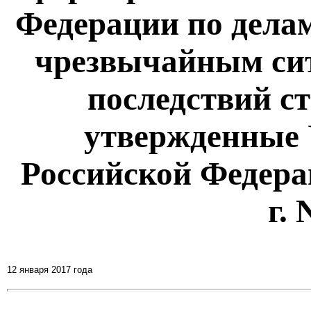
Федерации по дела
чрезвычайным си
последствий с
утвержденные 
Российской Федерац
г.
12 января 2017 года