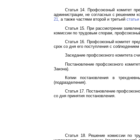
Статья 14. Профсоюзный комитет пре
администрации, не согласных с решением к
21,
а также частями второй и третьей
статьи
Статья 15. При рассмотрении заявлен
комиссии по трудовым спорам, профсоюзный 
Статья 16. Профсоюзный комитет пред
срок со дня его поступления с соблюдением
Заседание профсоюзного комитета счи
Постановление профсоюзного комите
Закона).
Копии постановления в трехдневны
(подразделения).
Статья 17. Постановление профсоюзно
со дня принятия постановления.
Статья 18. Решение комиссии по тр