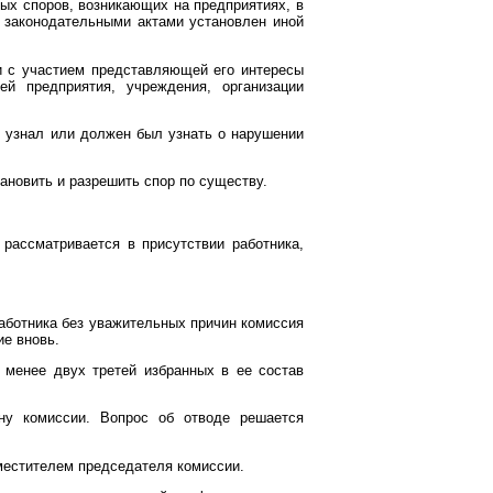
ых споров, возникающих на предприятиях, в
и законодательными актами установлен иной
и с участием представляющей его интересы
ей предприятия, учреждения, организации
н узнал или должен был узнать о нарушении
ановить и разрешить спор по существу.
рассматривается в присутствии работника,
работника без уважительных причин комиссия
ие вновь.
 менее двух третей избранных в ее состав
ну комиссии. Вопрос об отводе решается
местителем председателя комиссии.