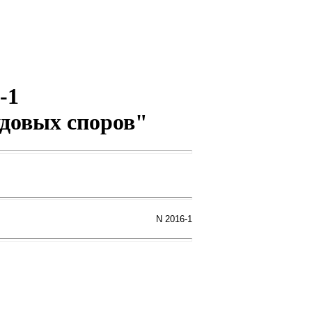
-1
довых споров"
N 2016-1