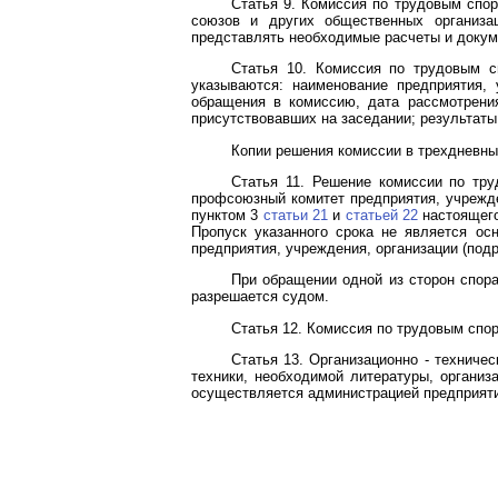
Статья 9. Комиссия по трудовым спо
союзов и других общественных организац
представлять необходимые расчеты и докум
Статья 10. Комиссия по трудовым с
указываются: наименование предприятия, 
обращения в комиссию, дата рассмотрени
присутствовавших на заседании; результаты
Копии решения комиссии в трехдневный
Статья 11. Решение комиссии по тр
профсоюзный комитет предприятия, учрежде
пунктом 3
статьи 21
и
статьей 22
настоящего
Пропуск указанного срока не является ос
предприятия, учреждения, организации (подр
При обращении одной из сторон спора
разрешается судом.
Статья 12. Комиссия по трудовым спор
Статья 13. Организационно - техниче
техники, необходимой литературы, организа
осуществляется администрацией предприятия