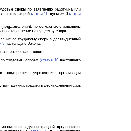
рудовые споры по заявлению работника или
ых частью второй
статьи 11,
пунктом 3
статьи
 (подразделения), не согласных с решением
ит постановление по существу спора.
вление по трудовому спору в десятидневный
й 9
настоящего Закона.
ых в его состав членов.
и по трудовым спорам
(статья 10
настоящего
 предприятия, учреждения, организации
м или администрацией в десятидневный срок
 исполнению администрацией предприятия,