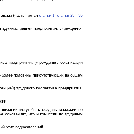
ганами (часть третья
статьи 1,
статьи 28
-
35
 администрацией предприятия, учреждения,
ива предприятия, учреждения, организации
ло более половины присутствующих на общем
енцией) трудового коллектива предприятия,
сии.
ганизации могут быть созданы комиссии по
же основаниях, что и комиссии по трудовым
ий этих подразделений.