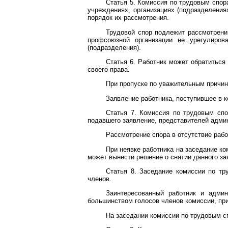
Статья 5. Комиссия по трудовым спор
учреждениях, организациях (подразделения
порядок их рассмотрения.
Трудовой спор подлежит рассмотрени
профсоюзной организации не урегулирова
(подразделения).
Статья 6. Работник может обратиться
своего права.
При пропуске по уважительным причин
Заявление работника, поступившее в 
Статья 7. Комиссия по трудовым спо
подавшего заявление, представителей адми
Рассмотрение спора в отсутствие раб
При неявке работника на заседание к
может вынести решение о снятии данного за
Статья 8. Заседание комиссии по тр
членов.
Заинтересованный работник и адми
большинством голосов членов комиссии, пр
На заседании комиссии по трудовым с