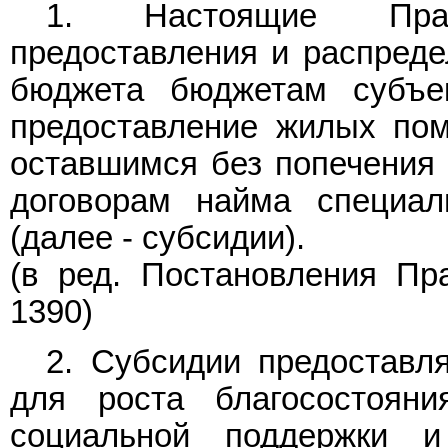
1. Настоящие Пра
предоставления и распреде
бюджета бюджетам субъе
предоставление жилых пом
оставшимся без попечения 
договорам найма специа
(далее - субсидии).
(в ред.
Постановления
Пра
1390)
2. Субсидии предоставл
для роста благосостоян
социальной поддержки и