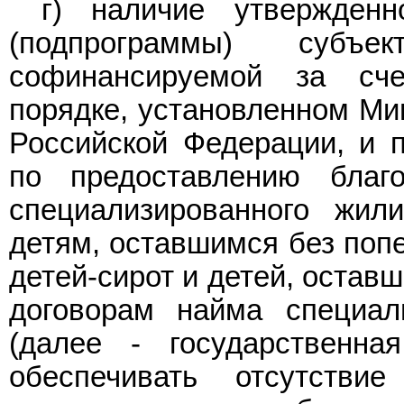
г) наличие утвержденн
(подпрограммы) субъе
софинансируемой за сче
порядке
, установленном Ми
Российской Федерации, и 
по предоставлению благ
специализированного жил
детям, оставшимся без попе
детей-сирот и детей, остав
договорам найма специа
(далее - государственна
обеспечивать отсутстви