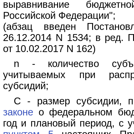
выравнивание бюджетно
Российской Федерации";
(абзац введен
Постанов
26.12.2014 N 1534; в ред.
П
от 10.02.2017 N 162)
n - количество субъе
учитываемых при распре
субсидий;
С - размер субсидии, 
законе
о федеральном бюд
год и плановый период, с 