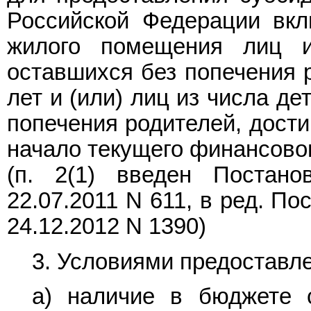
Российской Федерации вкл
жилого помещения лиц и
оставшихся без попечения р
лет и (или) лиц из числа де
попечения родителей, дости
начало текущего финансовог
(п. 2(1) введен
Постано
22.07.2011 N 611, в ред.
Пос
24.12.2012 N 1390)
3. Условиями предоставл
а) наличие в бюджете 