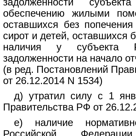
задолженности субъек
обеспечению жилыми поме
оставшихся без попечения 
сирот и детей, оставшихся 
наличия у субъекта Р
задолженности на начало от
(в ред. Постановлений Прав
от 26.12.2014
N 1534
)
д) утратил силу с 1 ян
Правительства РФ от 26.12.
е) наличие нормативн
Российской Федераци