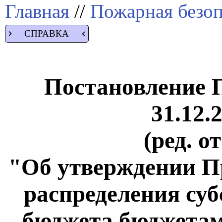
Главная
//
Пожарная безоп
СПРАВКА
Постановление 
31.12.
(ред. о
"Об утверждении П
распределения суб
бюджета бюджетам