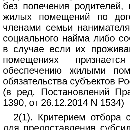
без попечения родителей,
жилых помещений по дог
членами семьи нанимателя
социального найма либо с
в случае если их прожив
помещениях признаетс
обеспечению жилыми пом
обязательства субъектов Ро
(в ред. Постановлений Пр
1390
, от 26.12.2014
N 1534
)
2(1). Критерием отбора 
для предоставления субсид