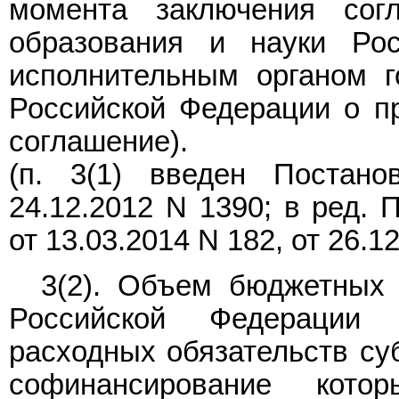
момента заключения сог
образования и науки Ро
исполнительным органом г
Российской Федерации о пр
соглашение).
(п. 3(1) введен
Постано
24.12.2012 N 1390; в ред.
от 13.03.2014
N 182
, от 26.1
3(2). Объем бюджетных 
Российской Федерации
расходных обязательств су
софинансирование кото