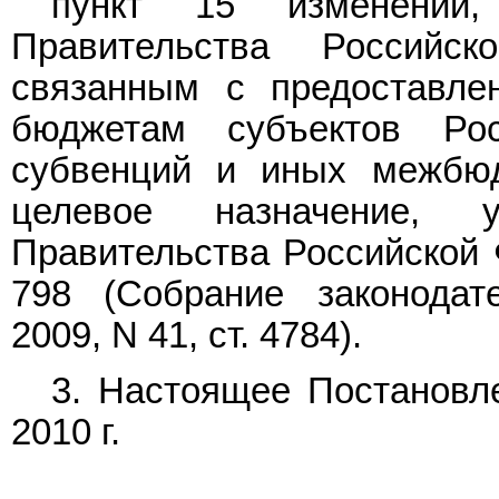
пункт 15
изменений,
Правительства Российс
связанным с предоставле
бюджетам субъектов Рос
субвенций и иных межбю
целевое назначение, у
Правительства Российской Ф
798 (Собрание законодат
2009, N 41, ст. 4784).
3. Настоящее Постановле
2010 г.