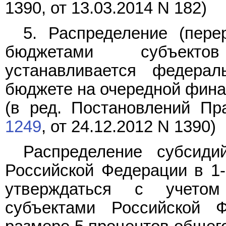
1390
, от 13.03.2014
N 182
)
5. Распределение (пере
бюджетами субъекто
устанавливается федер
бюджете на очередной фина
(в ред. Постановлений Пр
1249
, от 24.12.2012
N 1390
)
Распределение субсид
Российской Федерации в 1-
утверждаться с учето
субъектами Российской 