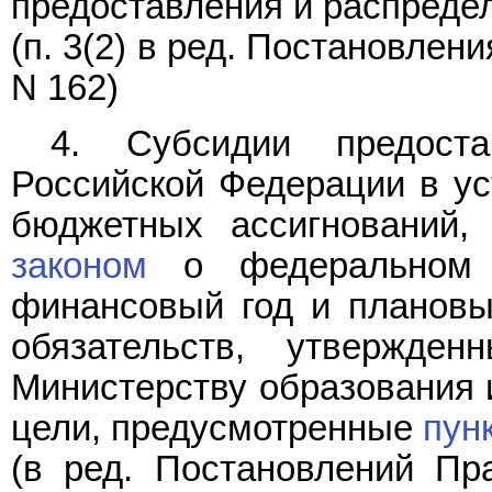
предоставления и распреде
(п. 3(2) в ред.
Постановлени
N 162)
4. Субсидии предоста
Российской Федерации в ус
бюджетных ассигнований,
законом
о федеральном б
финансовый год и плановы
обязательств, утвержде
Министерству образования 
цели, предусмотренные
пун
(в ред. Постановлений Пр