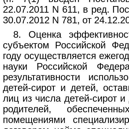
22.07.2011 N 611, в ред. П
30.07.2012
N 781
, от 24.12.
8. Оценка эффективнос
субъектом Российской Фе
году осуществляется ежего
науки Российской Федер
результативности использ
детей-сирот и детей, оста
лиц из числа детей-сирот и
родителей, обеспеченн
помещениями специализи