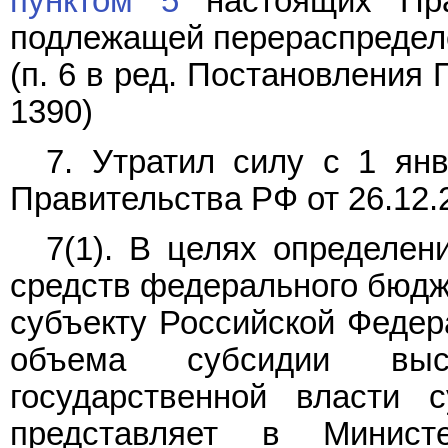
пунктом 5
настоящих Пра
подлежащей перераспредел
(п. 6 в ред.
Постановления
П
1390)
7. Утратил силу с 1 ян
Правительства РФ от 26.12.
7(1). В целях определен
средств федерального бюдж
субъекту Российской Федер
объема субсидии выс
государственной власти 
представляет в Минист