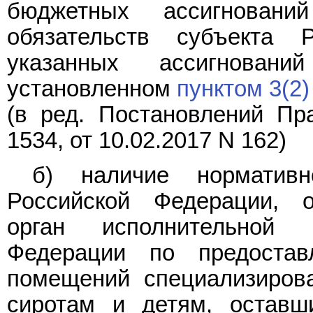
бюджетных ассигнован
обязательств субъекта 
указанных ассигнован
установленном
пунктом 3(2)
(в ред. Постановлений Пр
1534
, от 10.02.2017
N 162
)
б) наличие нормативн
Российской Федерации, 
орган исполнительной 
Федерации по предостав
помещений специализиров
сиротам и детям, оставш