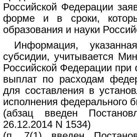
Российской Федерации заяв
форме
и в сроки, которы
образования и науки Россий
Информация, указанна
субсидии, учитывается Мин
Российской Федерации при 
выплат по расходам федер
для составления в установ
исполнения федерального б
(абзац введен
Постанов
26.12.2014 N 1534)
(п. 7(1) введен
Постано