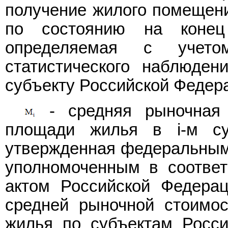
получение жилого помещения
по состоянию на конец 
определяемая с учетом
статистического наблюде
субъекту Российской Федер
- средняя рыночная 
площади жилья в i-м су
утвержденная федеральным 
уполномоченным в соотве
актом Российской Федерац
средней рыночной стоимо
жилья по субъектам Россий