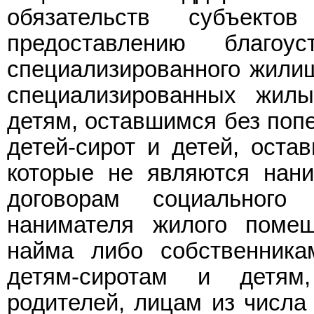
обязательств субъект
предоставлению благо
специализированного жили
специализированных жил
детям, оставшимся без попе
детей-сирот и детей, оста
которые не являются нан
договорам социальног
нанимателя жилого помещ
найма либо собственник
детям-сиротам и детям
родителей, лицам из числа 