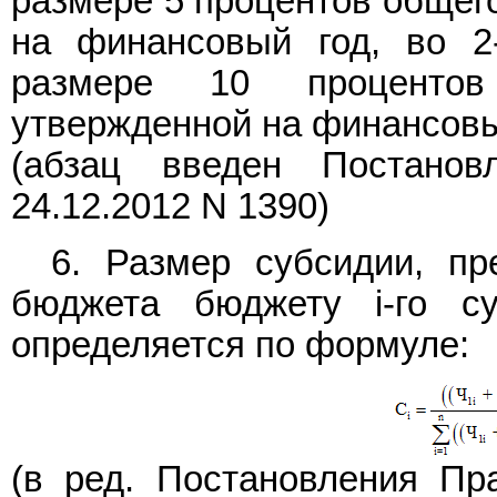
размере 5 процентов общег
на финансовый год, во 2
размере 10 процентов
утвержденной на финансовы
(абзац введен
Постанов
24.12.2012 N 1390)
6. Размер субсидии, пр
бюджета бюджету i-го су
определяется по формуле:
(в ред.
Постановления
Пра