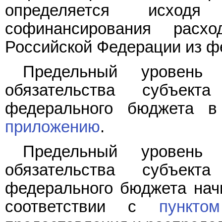
определяется исход
софинансирования расхо
Российской Федерации из ф
Предельный уровень с
обязательства субъек
федерального бюджета в
приложению
.
Предельный уровень с
обязательства субъек
федерального бюджета начи
соответствии с
пункто