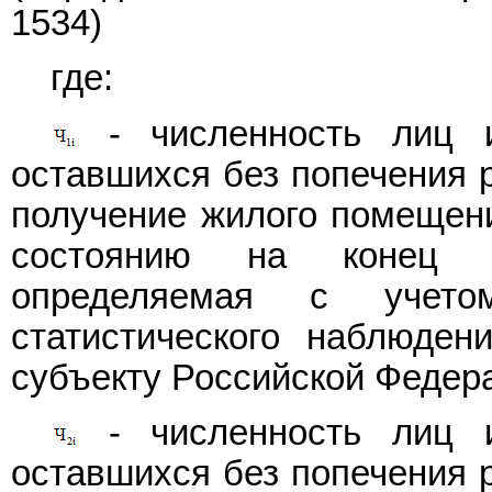
1534)
где:
- численность лиц и
оставшихся без попечения р
получение жилого помещения
состоянию на конец о
определяемая с учетом
статистического наблюде
субъекту Российской Федер
- численность лиц и
оставшихся без попечения р