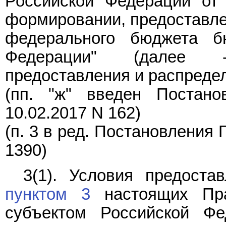
Российской Федерации от
формировании, предоставле
федерального бюджета б
Федерации" (далее 
предоставления и распредел
(пп. "ж" введен
Постано
10.02.2017 N 162)
(п. 3 в ред.
Постановления
П
1390)
3(1). Условия предоста
пунктом 3
настоящих Пра
субъектом Российской Ф