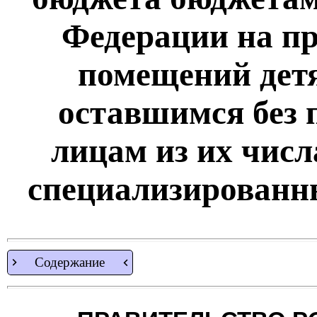
Федерации на п
помещений детя
оставшимся без 
лицам из их числ
специализирован
Содержание