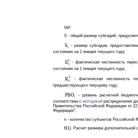
где:
S - общий размер субсидий, предусмо
- размер субсидии, предоставляем
состоянию на 1 января текущего года;
- фактическая численность перес
состоянию на 1 января текущего года;
- фактическая численность пе
предшествующего текущему году;
- уровень расчетной бюджетно
соответствии с
методикой
распределения до
Правительства Российской Федерации от 22
Федерации";
n - количество субъектов Российской
8(1). Расчет размера дополнительной