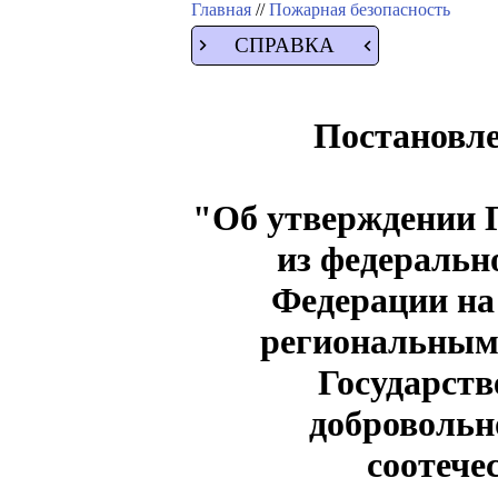
Главная
//
Пожарная безопасность
СПРАВКА
Постановле
"Об утверждении П
из федеральн
Федерации на
региональным
Государств
добровольн
соотече