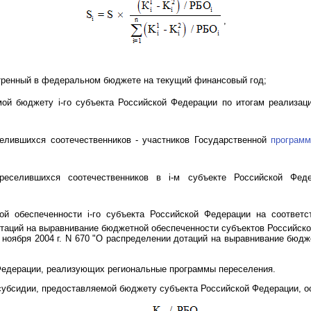
,
тренный в федеральном бюджете на текущий финансовый год;
ой бюджету i-го субъекта Российской Федерации по итогам реализац
елившихся соотечественников - участников Государственной
програм
реселившихся соотечественников в i-м субъекте Российской Фед
й обеспеченности i-го субъекта Российской Федерации на соответ
таций на выравнивание бюджетной обеспеченности субъектов Российск
 ноября 2004 г. N 670 "О распределении дотаций на выравнивание бюдж
 Федерации, реализующих региональные программы переселения.
 субсидии, предоставляемой бюджету субъекта Российской Федерации, 