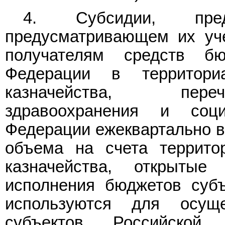
4. Субсидии, пре
предусматривающем их уче
получателям средств бю
Федерации в территори
казначейства, пере
здравоохранения и соци
Федерации ежеквартально в
объема на счета террито
казначейства, открытые
исполнения бюджетов субъ
используются для осущ
субъектов Российской