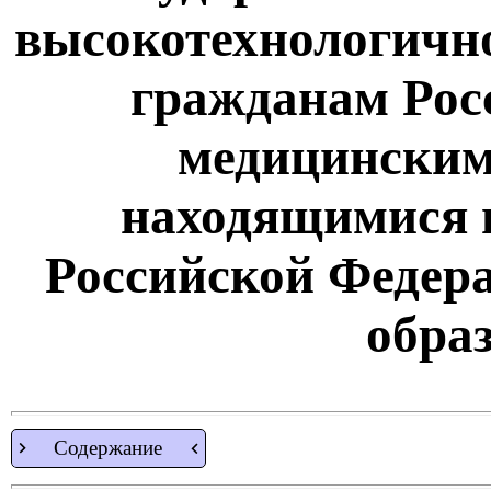
высокотехнологичн
гражданам Рос
медицинским
находящимися в
Российской Федер
обра
Содержание