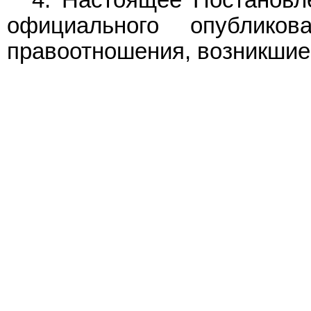
4. Настоящее Постановле
официального опублико
правоотношения, возникшие 