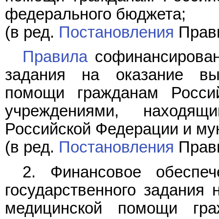
федерального бюджета;
(в ред.
Постановления
Прави
Правила
софинансировани
задания на оказание выс
помощи гражданам Росси
учреждениями, находя
Российской Федерации и му
(в ред.
Постановления
Прави
2. Финансовое обеспе
государственного задания 
медицинской помощи гра