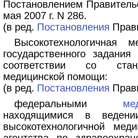
Постановлением Правительс
мая 2007 г. N 286.
(в ред.
Постановления
Прави
Высокотехнологичная 
государственного задания
соответствии со станд
медицинской помощи:
(в ред.
Постановления
Прави
федеральными
ме
находящимися в ведени
высокотехнологичной мед
агентства по здравоохра