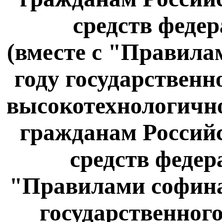
средств феде
(вместе с "Правила
году государственн
высокотехнологичн
гражданам Российс
средств федер
"Правилами софина
государственного