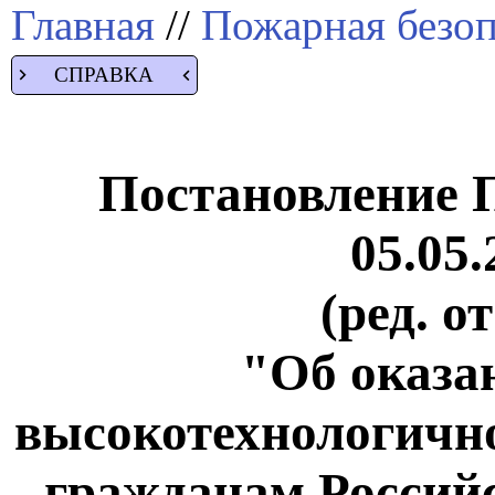
Главная
//
Пожарная безоп
СПРАВКА
Постановление 
05.05.
(ред. о
"Об оказан
высокотехнологичн
гражданам Российс