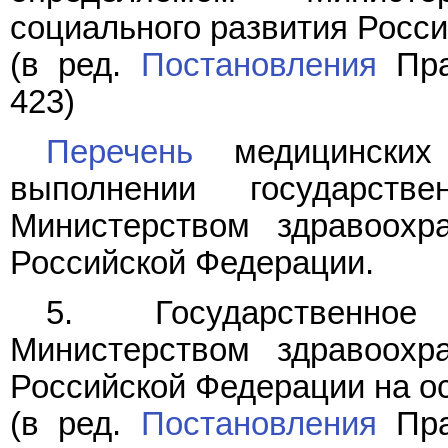
социального развития Росс
(в ред.
Постановления
Пра
423)
Перечень
медицинских 
выполнении государстве
Министерством здравоохр
Российской Федерации.
5. Государственное
Министерством здравоохр
Российской Федерации на ос
(в ред.
Постановления
Пра