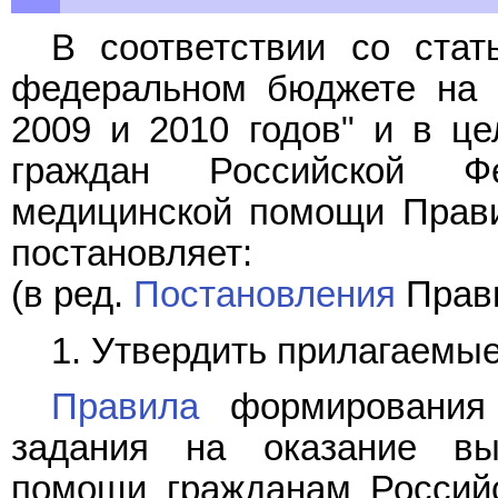
В соответствии со стат
федеральном бюджете на 
2009 и 2010 годов" и в ц
граждан Российской Фе
медицинской помощи Прави
постановляет:
(в ред.
Постановления
Прави
1. Утвердить прилагаемые
Правила
формирования 
задания на оказание выс
помощи гражданам Российс