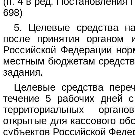
(п. 4 в ред.
Постановления
П
698)
5. Целевые средства н
после принятия органом и
Российской Федерации норм
местным бюджетам средств 
задания.
Целевые средства пере
течение 5 рабочих дней с
территориальных органо
открытые для кассового об
субъектов Российской Феде