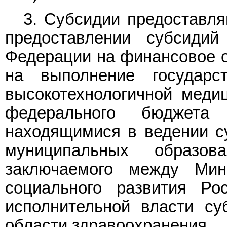
3. Субсидии предоставля
предоставлении субсидий
Федерации на финансовое о
на выполнение государс
высокотехнологичной меди
федерального бюджета 
находящимися в ведении с
муниципальных образов
заключаемого между Мин
социального развития Ро
исполнительной власти су
области здравоохранения.