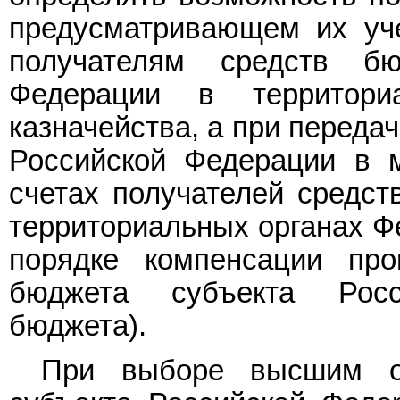
предусматривающем их уче
получателям средств бю
Федерации в территори
казначейства, а при переда
Российской Федерации в 
счетах получателей средст
территориальных органах Фе
порядке компенсации про
бюджета субъекта Росс
бюджета).
При выборе высшим ор