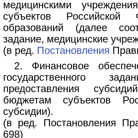
медицинскими учреждени
субъектов Российской
образований (далее соот
задание, медицинские учреж
(в ред.
Постановления
Прави
2. Финансовое обеспе
государственного зад
предоставления субсид
бюджетам субъектов Ро
субсидии).
(в ред.
Постановления
Пра
698)