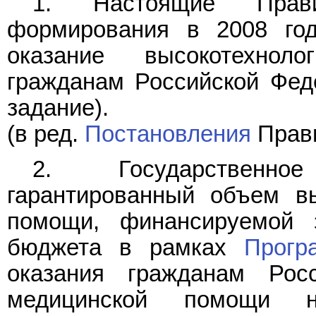
1. Настоящие Прави
формирования в 2008 год
оказание высокотехнол
гражданам Российской Феде
задание).
(в ред.
Постановления
Прави
2. Государственно
гарантированный объем вы
помощи, финансируемой 
бюджета в рамках
Прогр
оказания гражданам Рос
медицинской помощи н