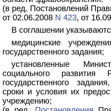
(в ред. Постановлений Прав
от 02.06.2008
N 423
, от 16.0
В соглашении указываютс
медицинские учрежден
государственного задания;
установленные Минис
социального развития 
государственного задани
сроки и условия их предо
учреждению;
(в ред.
Постановления
Пра