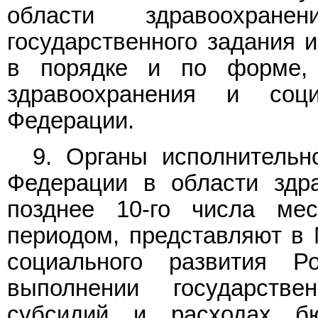
области здравоохран
государственного задания 
в порядке и по форме, 
здравоохранения и соци
Федерации.
9. Органы исполнительн
Федерации в области здра
позднее 10-го числа ме
периодом, представляют в 
социального развития Р
выполнении государстве
субсидий и расходах бю