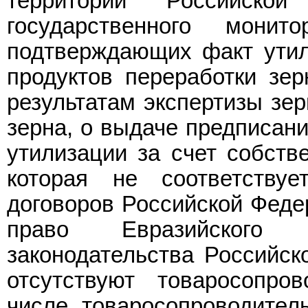
территории Российско
государственного монит
подтверждающих факт утил
продуктов переработки зер
результатам экспертизы зер
зерна, о выдаче предписани
утилизации за счет собстве
которая не соответству
договоров Российской Феде
право Евразийского 
законодательства Российск
отсутствуют товаросопро
числе товаросопроводител