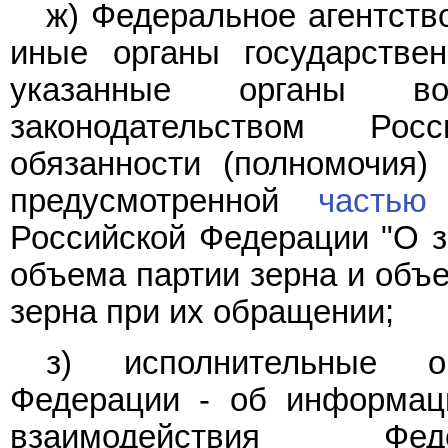
ж) Федеральное агентств
иные органы государстве
указанные органы во
законодательством Ро
обязанности (полномочия)
предусмотренной
частью
Российской Федерации "О з
объема партии зерна и объе
зерна при их обращении;
з) исполнительные о
Федерации - об информац
взаимодействия Феде