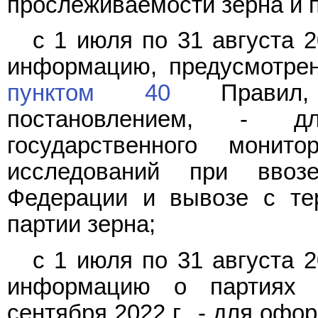
прослеживаемости зерна и п
с 1 июля по 31 августа 2
информацию, предусмотр
пунктом 40
Правил, 
постановлением, - дл
государственного монит
исследований при ввоз
Федерации и вывозе с те
партии зерна;
с 1 июля по 31 августа 2
информацию о партиях 
сентября 2022 г., - для оф