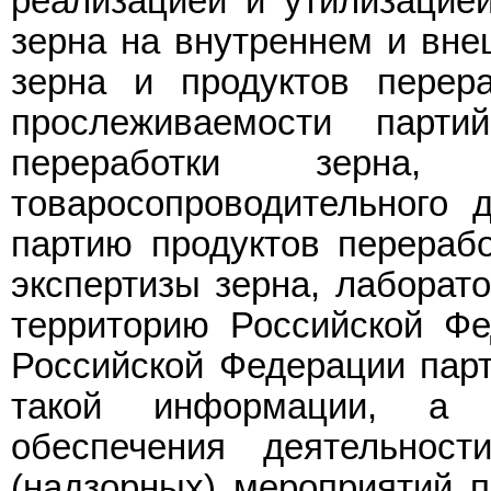
реализацией и утилизацией
зерна на внутреннем и вне
зерна и продуктов перера
прослеживаемости парт
переработки зерна
товаросопроводительного 
партию продуктов перерабо
экспертизы зерна, лаборат
территорию Российской Фе
Российской Федерации парт
такой информации, а 
обеспечения деятельнос
(надзорных) мероприятий 