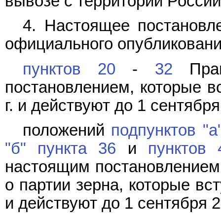
вывозе с территории Росси
4. Настоящее постановле
официального опубликовани
пунктов 20
-
32
Прав
постановлением, которые вс
г. и действуют до 1 сентября 
положений
подпунктов "а
"б" пункта 36
и
пунктов 
настоящим постановлением,
о партии зерна, которые вст
и действуют до 1 сентября 20