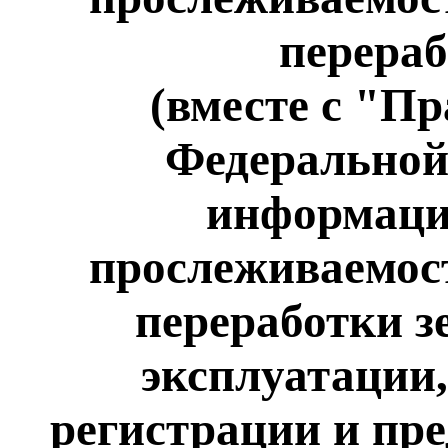
перераб
(вместе с "П
Федеральной
информаци
прослеживаемост
переработки зе
эксплуатации
регистрации и пре