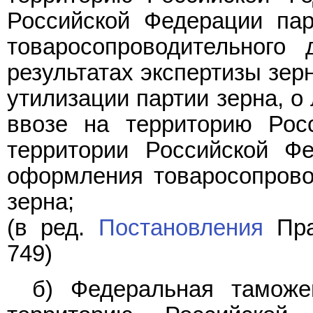
Российской Федерации па
товаросопроводительного
результатах экспертизы зер
утилизации партии зерна, о
ввозе на территорию Рос
территории Российской Ф
оформления товаросопрово
зерна;
(в ред.
Постановления
Пра
749)
б) Федеральная тамож