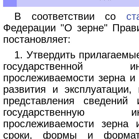
В соответствии со
ст
Федерации "О зерне" Прав
постановляет:
1. Утвердить прилагаем
государственной и
прослеживаемости зерна и 
развития и эксплуатации,
представления сведений
государственную и
прослеживаемости зерна и
сроки, формы и формат