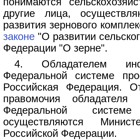
понимаются сельскохозяйс
другие лица, осуществл
развития зернового компле
законе
"О развитии сельског
Федерации "О зерне".
4. Обладателем ин
Федеральной системе про
Российская Федерация. О
правомочия обладателя
Федеральной системе
осуществляются Минист
Российской Федерации.