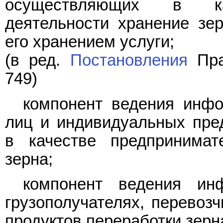
осуществляющих в кач
деятельности хранение зе
его хранением услуги;
(в ред.
Постановления
Пра
749)
компонент ведения инфо
лиц и индивидуальных пре
в качестве предпринимат
зерна;
компонент ведения инф
грузополучателях, перевозч
продуктов переработки зерн