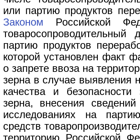
или партию продуктов пере
Законом
Российской Фед
товаросопроводительный 
партию продуктов перерабо
которой установлен факт ф
о запрете ввоза на террито
зерна в случае выявления 
качества и безопасности 
зерна, внесения сведени
исследованиях на парти
средств товаропроизводител
территорию Российской Фе