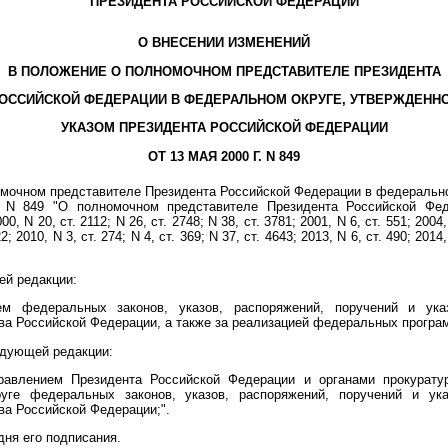
ПРЕЗИДЕНТА РОССИЙСКОЙ ФЕДЕРАЦИИ
О ВНЕСЕНИИ ИЗМЕНЕНИЙ
В ПОЛОЖЕНИЕ О ПОЛНОМОЧНОМ ПРЕДСТАВИТЕЛЕ ПРЕЗИДЕНТА
ОССИЙСКОЙ ФЕДЕРАЦИИ В ФЕДЕРАЛЬНОМ ОКРУГЕ, УТВЕРЖДЕНН
УКАЗОМ ПРЕЗИДЕНТА РОССИЙСКОЙ ФЕДЕРАЦИИ
ОТ 13 МАЯ 2000 Г. N 849
мочном представителе Президента Российской Федерации в федерально
. N 849 "О полномочном представителе Президента Российской Фед
N 20, ст. 2112; N 26, ст. 2748; N 38, ст. 3781; 2001, N 6, ст. 551; 2004, N
2; 2010, N 3, ст. 274; N 4, ст. 369; N 37, ст. 4643; 2013, N 6, ст. 490; 2014,
й редакции:
ием федеральных законов, указов, распоряжений, поручений и ука
ва Российской Федерации, а также за реализацией федеральных програм
дующей редакции:
равлением Президента Российской Федерации и органами прокурату
уге федеральных законов, указов, распоряжений, поручений и ука
ва Российской Федерации;".
дня его подписания.