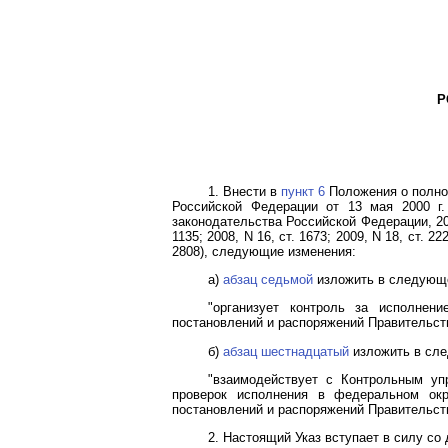
Р
1. Внести в
пункт 6
Положения о полно
Российской Федерации от 13 мая 2000 г
законодательства Российской Федерации, 2000, 
1135; 2008, N 16, ст. 1673; 2009, N 18, ст. 222
2808), следующие изменения:
а)
абзац седьмой
изложить в следующе
"организует контроль за исполнен
постановлений и распоряжений Правительст
б)
абзац шестнадцатый
изложить в сле
"взаимодействует с Контрольным уп
проверок исполнения в федеральном окр
постановлений и распоряжений Правительст
2. Настоящий Указ вступает в силу со 