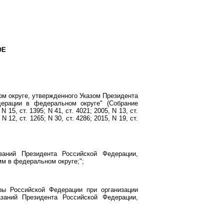
ОЕ
м округе, утвержденного Указом Президента
ерации в федеральном округе" (Собрание
 15, ст. 1395; N 41, ст. 4021; 2005, N 13, ст.
 N 12, ст. 1265; N 30, ст. 4286; 2015, N 19, ст.
заний Президента Российской Федерации,
м в федеральном округе;";
ры Российской Федерации при организации
заний Президента Российской Федерации,