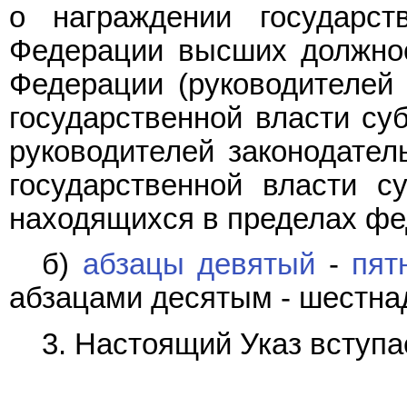
о награждении государст
Федерации высших должнос
Федерации (руководителей
государственной власти су
руководителей законодател
государственной власти с
находящихся в пределах фед
б)
абзацы девятый
-
пят
абзацами десятым - шестна
3. Настоящий Указ вступае