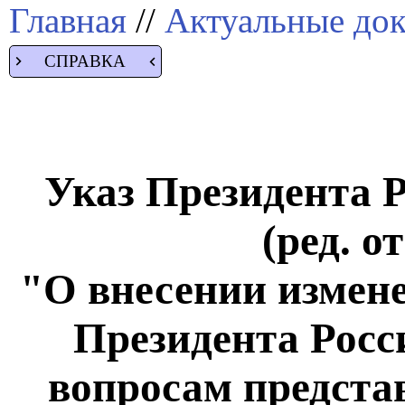
Главная
//
Актуальные до
СПРАВКА
Указ Президента Р
(ред. о
"О внесении измен
Президента Росс
вопросам предста