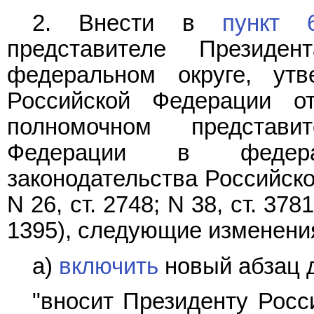
2. Внести в
пункт 
представителе Президе
федеральном округе, утв
Российской Федерации 
полномочном представи
Федерации в федера
законодательства Российской
N 26, ст. 2748; N 38, ст. 3781
1395), следующие изменени
а)
включить
новый абзац 
"вносит Президенту Росс