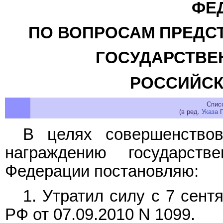
ФЕ
ПО ВОПРОСАМ ПРЕДС
ГОСУДАРСТВЕ
РОССИЙСК
Спис
(в ред.
Указа
П
В целях совершенствов
награждению государств
Федерации постановляю:
1. Утратил силу с 7 сент
РФ от 07.09.2010 N 1099.