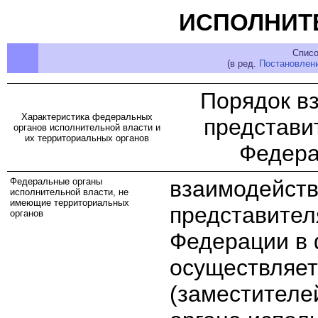
ИСПОЛНИТ
Списо
(в ред.
Постановлен
Порядок в
Характеристика федеральных
представи
органов исполнительной власти и
их территориальных органов
Федера
Федеральные органы
взаимодейст
исполнительной власти, не
имеющие территориальных
представител
органов
Федерации в 
осуществляет
(заместителе