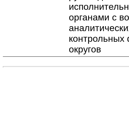
исполнительн
органами с в
аналитически
контрольных 
округов