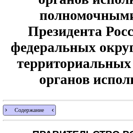
полномочными
Президента Рос
федеральных округ
территориальных
органов испол
Содержание