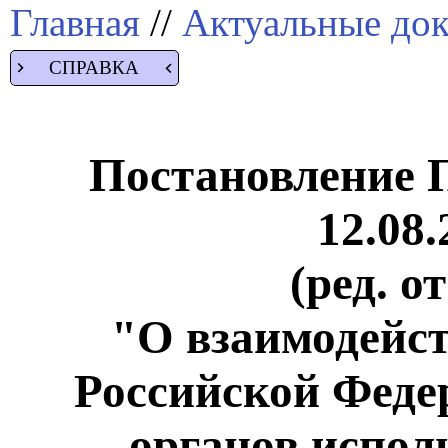
Главная
//
Актуальные до
СПРАВКА
Постановление 
12.08.
(ред. о
"О взаимодейс
Российской Феде
органов испол