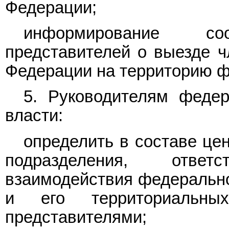
Федерации;
информирование соо
представителей о выезде ч
Федерации на территорию ф
5. Руководителям федер
власти:
определить в составе це
подразделения, отве
взаимодействия федерально
и его территориальны
представителями;