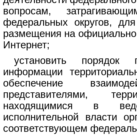
вопросам, затрагиваю
федеральных округов, для
размещения на официальном
Интернет;
установить порядок 
информации территориаль
обеспечение взаимо
представителями, тер
находящимися в веде
исполнительной власти ор
соответствующем федеральн