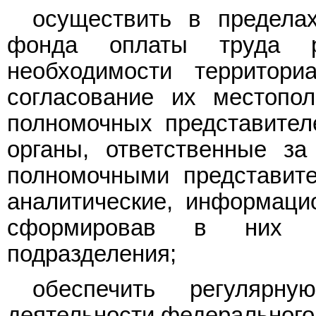
осуществить в предела
фонда оплаты труда р
необходимости территор
согласование их местопо
полномочных представител
органы, ответственные за
полномочными представите
аналитические, информаци
сформировав в них со
подразделения;
обеспечить регулярн
деятельности федерального 