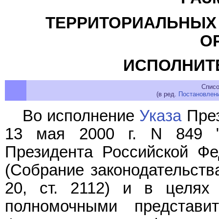
ТЕРРИТОРИАЛЬНЫХ
О
ИСПОЛНИТ
Списо
(в ред.
Постановлен
Во исполнение
Указа
През
13 мая 2000 г. N 849 "
Президента Российской Фе
(Собрание законодательств
20, ст. 2112) и в целях
полномочными представи