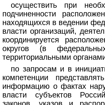
осуществить при необ
подчиненности расположе
находящихся в ведении фед
власти организаций, деятел
координируется располож
округов (в федеральны
территориальными органами
по запросам и в инициат
компетенции представлят
информацию о фактах нару
власти субъектов Росси
законов, указов и распо