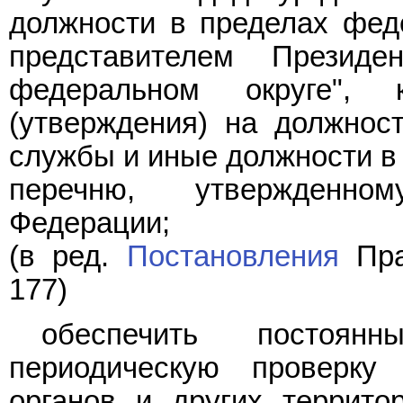
должности в пределах фед
представителем Презид
федеральном округе", 
(утверждения) на должнос
службы и иные должности в 
перечню
, утвержденном
Федерации;
(в ред.
Постановления
Пра
177)
обеспечить постоя
периодическую проверку 
органов и других террито