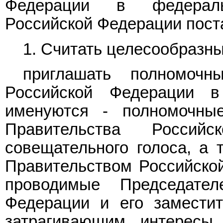
Федерации в федераль
Российской Федерации пост
1. Считать целесообразн
приглашать полномочн
Российской Федерации в
именуются - полномочные
Правительства Росси
совещательного голоса, а 
Правительством Российской
проводимые Председател
Федерации и его замести
затрагивающим интересы