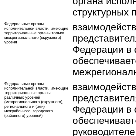
органа испол
структурных 
Федеральные органы
взаимодейст
исполнительной власти, имеющие
территориальные органы только
представител
межрегионального (окружного)
уровня
Федерации в 
обеспечивает
межрегиональ
Федеральные органы
взаимодейст
исполнительной власти, имеющие
территориальные органы
представител
различных уровней
(межрегионального (окружного),
Федерации в 
регионального и (или)
межрайонного, городского
(районного) уровней)
обеспечивае
руководителе