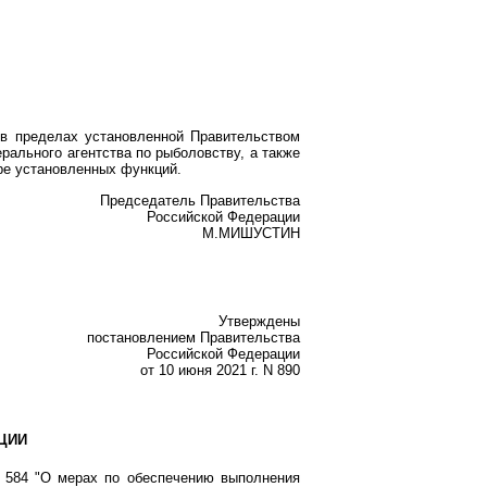
 в пределах установленной Правительством
рального агентства по рыболовству, а также
ре установленных функций.
Председатель Правительства
Российской Федерации
М.МИШУСТИН
Утверждены
постановлением Правительства
Российской Федерации
от 10 июня 2021 г. N 890
ЦИИ
N 584 "О мерах по обеспечению выполнения