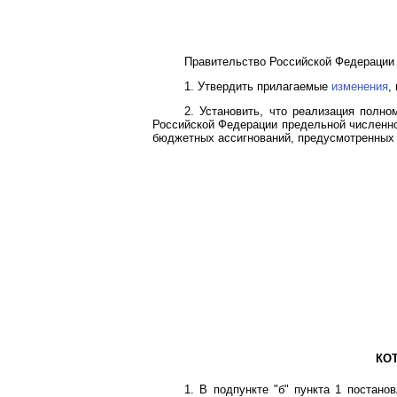
Правительство Российской Федерации 
1. Утвердить прилагаемые
изменения
,
2. Установить, что реализация полн
Российской Федерации предельной численнос
бюджетных ассигнований, предусмотренных 
КО
1. В
подпункте "б" пункта 1
постанов