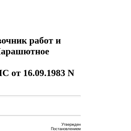
очник работ и
"Парашютное
 от 16.09.1983 N
Утвержден
Постановлением