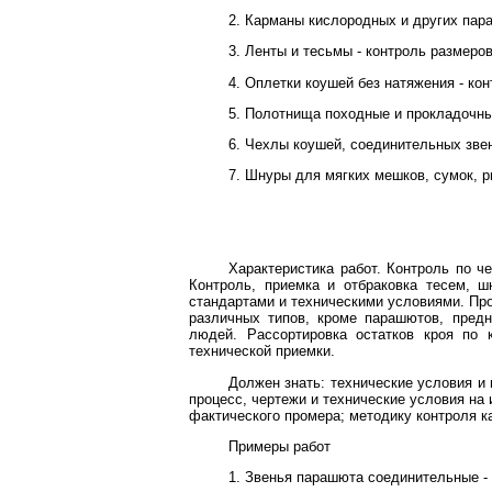
2. Карманы кислородных и других пара
3. Ленты и тесьмы - контроль размеров
4. Оплетки коушей без натяжения - кон
5. Полотнища походные и прокладочны
6. Чехлы коушей, соединительных звен
7. Шнуры для мягких мешков, сумок, р
Характеристика работ. Контроль по ч
Контроль, приемка и отбраковка тесем, ш
стандартами и техническими условиями. Про
различных типов, кроме парашютов, предн
людей. Рассортировка остатков кроя по 
технической приемки.
Должен знать: технические условия и
процесс, чертежи и технические условия на 
фактического промера; методику контроля к
Примеры работ
1. Звенья парашюта соединительные - 