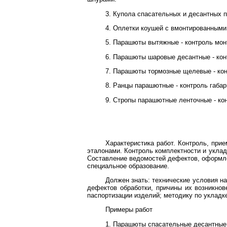
3. Купола спасательных и десантных п
4. Оплетки коушей с вмонтированными
5. Парашюты вытяжные - контроль монт
6. Парашюты шаровые десантные - кон
7. Парашюты тормозные щелевые - кон
8. Ранцы парашютные - контроль габар
9. Стропы парашютные ленточные - кон
Характеристика работ. Контроль, при
эталонами. Контроль комплектности и укла
Составление ведомостей дефектов, оформле
специальное образование.
Должен знать: технические условия н
дефектов обработки, причины их возникно
паспортизации изделий; методику по укладк
Примеры работ
1. Парашюты спасательные десантные 