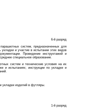
6-й разряд
х парашютных систем, предназначенных для
 укладки и участие в испытании этих видов
окументации. Проведение инструктажей и
 среднее специальное образование.
ютных систем и технические условия на их
ке и испытаниях; инструкции по укладке и
аний.
и укладки изделий в футляры.
1-й разряд