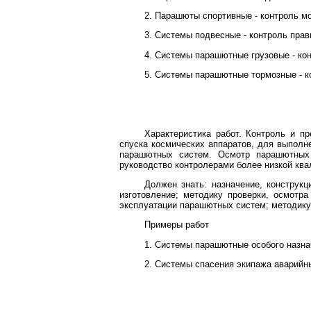
2. Парашюты спортивные - контроль м
3. Системы подвесные - контроль прав
4. Системы парашютные грузовые - кон
5. Системы парашютные тормозные - к
Характеристика работ. Контроль и п
спуска космических аппаратов, для выполн
парашютных систем. Осмотр парашютных 
руководство контролерами более низкой ква
Должен знать: назначение, конструк
изготовление; методику проверки, осмотр
эксплуатации парашютных систем; методику
Примеры работ
1. Системы парашютные особого назна
2. Системы спасения экипажа аварийны