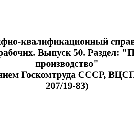
фно-квалификационный справ
рабочих. Выпуск 50. Раздел: 
производство"
ением Госкомтруда СССР, ВЦСПС
207/19-83)