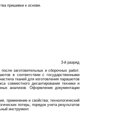
тва пришивки к основе.
3-й разряд
 после заготовительных и сборочных работ.
ашютов в соответствии с государственными
 настила тканей для изготовления парашютов
кса совместного десантирования техники и
орных анализов. Оформление документации
ие, применение и свойства; технологический
огических потерь; порядок учета результатов
ьный инструмент.