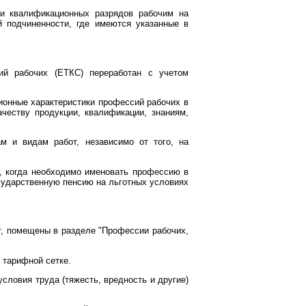
ии квалификационных разрядов рабочим на
й подчиненности, где имеются указанные в
ий рабочих (ЕТКС) переработан с учетом
ионные характеристики профессий рабочих в
ачеству продукции, квалификации, знаниям,
м и видам работ, независимо от того, на
в, когда необходимо именовать профессию в
осударственную пенсию на льготных условиях
т, помещены в разделе "Профессии рабочих,
 тарифной сетке.
словия труда (тяжесть, вредность и другие)