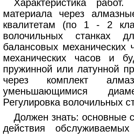
Характеристика работ. 
материала через алмазны
квалитетам (по 1 - 2 кл
волочильных станках дл
балансовых механических ч
механических часов и бу
пружинной или латунной пр
через комплект алма
уменьшающимися диаме
Регулировка волочильных ст
Должен знать: основные 
действия обслуживаемых