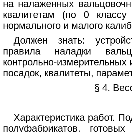
на налаженных вальцовочны
квалитетам (по 0 классу
нормального и малого калиб
Должен знать: устрой
правила наладки вальц
контрольно-измерительных и
посадок, квалитеты, параме
§ 4. Ве
Характеристика работ. П
полуфабрикатов, готовы