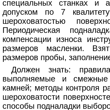
специальных станках и а
допуском по 7 квалитет
шероховатостью поверх
Периодическая поднала
компенсации износа инстр
размеров масленки. Взя
размеров пробы, заполнение
Должен знать: правил
выполняемые и смежные 
камней; методы контроля р
шероховатости поверхносте
способы подналадки выборо