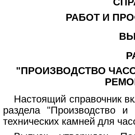
СПР
РАБОТ И ПР
ВЫ
Р
"ПРОИЗВОДСТВО ЧАСО
РЕМО
Настоящий справочник вк
раздела "Производство и 
технических камней для час