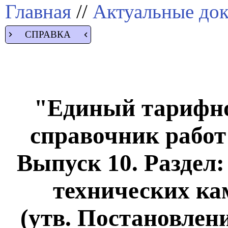
Главная
//
Актуальные до
СПРАВКА
"Единый тарифн
справочник работ
Выпуск 10. Раздел:
технических ка
(утв. Постановлен