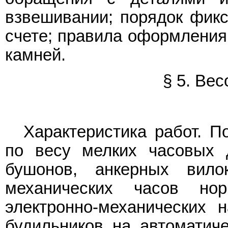
взвешивании; порядок фикс
счете; правила оформления 
камней.
§ 5. Ве
Характеристика работ. П
по весу мелких часовых д
бушонов, анкерных вил
механических часов но
электронно-механических 
будильников на автоматиче