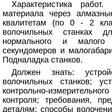
Характеристика работ. 
материала через алмазны
квалитетам (по 0 - 2 кл
волочильных станках д
нормального и малого 
секундомеров и малогабари
Подналадка станков.
Должен знать: устро
волочильных станков; ус
контрольно-измерительно
контроля; требования, п
деталям; способы волочени