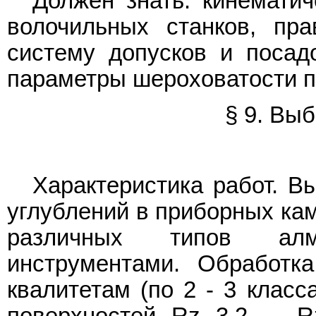
Должен знать: кинемати
волочильных станков, пра
систему допусков и посадо
параметры шероховатости п
§ 9. Вы
Характеристика работ. В
углублений в приборных кам
различных типов ал
инструментами. Обработк
квалитетам (по 2 - 3 класс