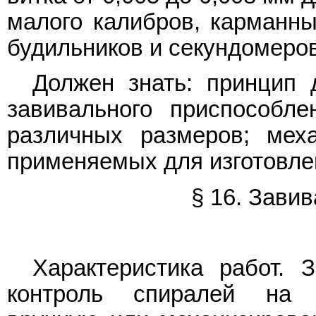
малого калибров, карманны
будильников и секундомеров
Должен знать: принцип 
завивального приспособле
различных размеров; меха
применяемых для изготовле
§ 16. Зави
Характеристика работ. 
контроль спиралей на 