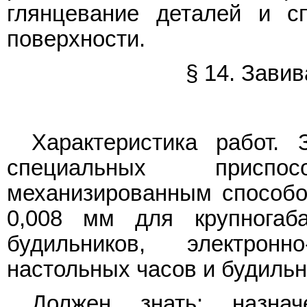
глянцевание деталей и с
поверхности.
§ 14. Зави
Характеристика работ. 
специальных присп
механизированным способо
0,008 мм для крупногаб
будильников, электрон
настольных часов и будильн
Должен знать: назна