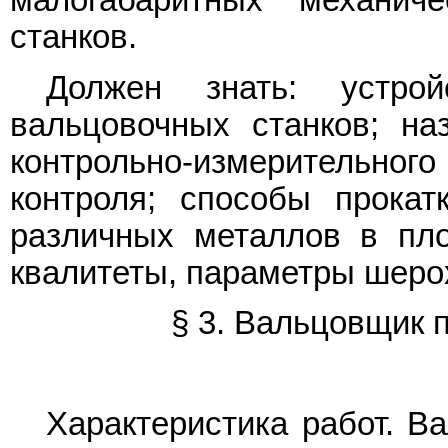
малогабаритных механиче
станков.
Должен знать: устро
вальцовочных станков; на
контрольно-измерительно
контроля; способы прокат
различных металлов в пло
квалитеты, параметры шеро
§ 3. Вальцовщик 
Характеристика работ. В