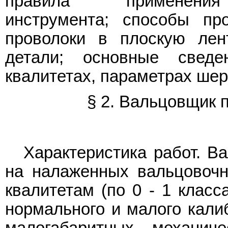
правила применения к
инструмента; способы про
проволоки в плоскую лен
детали; основные свед
квалитетах, параметрах шер
§ 2. Вальцовщик 
Характеристика работ. В
на налаженных вальцовочн
квалитетам (по 0 - 1 класс
нормального и малого кали