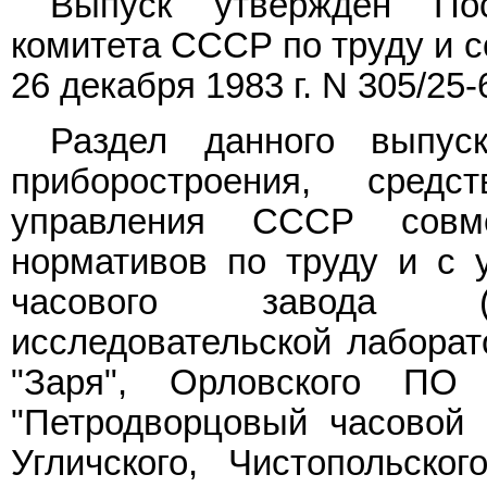
Выпуск утвержден Пос
комитета СССР по труду и 
26 декабря 1983 г. N 305/25-
Раздел данного выпус
приборостроения, сред
управления СССР совм
нормативов по труду и с 
часового завода (по
исследовательской лаборат
"Заря", Орловского ПО 
"Петродворцовый часовой з
Угличского, Чистопольског