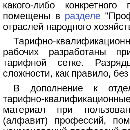
какого-либо конкретного
помещены в
разделе
"Проф
отраслей народного хозяйст
Тарифно-квалификацион
рабочих разработаны пр
тарифной сетке. Разря
сложности, как правило, без
В дополнение к отде
тарифно-квалификационные 
материал при пользова
(алфавит) профессий, по