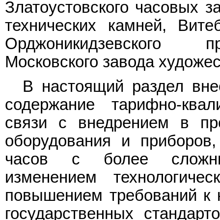
Златоустовского часовых за
технических камней, Вите
Орджоникидзевского пр
Московского завода художе
В настоящий раздел вне
содержание тарифно-квал
связи с внедрением в пр
оборудования и приборов,
часов с более сложны
изменением технологичес
повышением требований к к
государственных стандарт