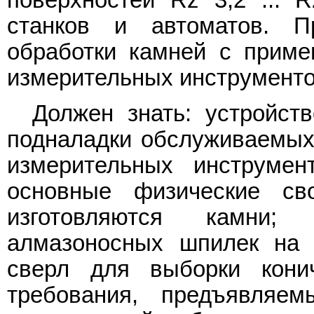
поверхностей Rz 3,2 ... 
станков и автоматов. П
обработки камней с приме
измерительных инструменто
Должен знать: устройст
подналадки обслуживаемых 
измерительных инструмент
основные физические св
изготовляются камни;
алмазоносных шпилек на 
сверл для выборки конич
требования, предъявляе