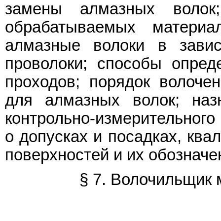
замены алмазных волок
обрабатываемых материа
алмазные волоки в зави
проволоки; способы опред
проходов; порядок волоче
для алмазных волок; наз
контрольно-измерительного
о допусках и посадках, ква
поверхностей и их обозначе
§ 7. Волочильщик 