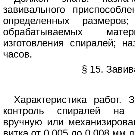
завивального приспособле
определенных размеров
обрабатываемых мате
изготовления спиралей; н
часов.
§ 15. Зави
Характеристика работ. 
контроль спиралей на 
вручную или механизирова
витка от 0,005 до 0,008 мм