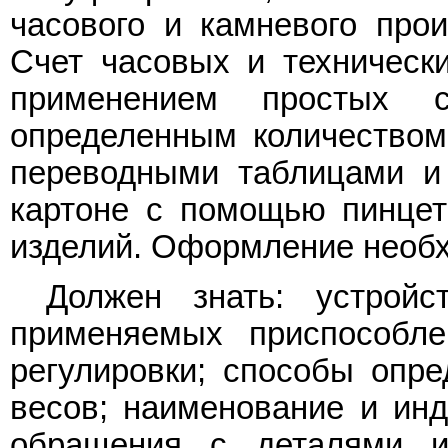
часового и камневого прои
Счет часовых и техническ
применением простых с
определенным количеством 
переводными таблицами и 
картоне с помощью пинцет
изделий. Оформление необх
Должен знать: устрой
применяемых приспособле
регулировки; способы опре
весов; наименование и инд
обращения с деталями и