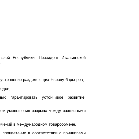
зской Республики, Президент Итальянской
,
а устранение разделяющих Европу барьеров,
родов,
ых гарантировать устойчивое развитие,
утем уменьшения разрыва между различными
ичений в международном товарообмене,
 процветание в соответствии с принципами