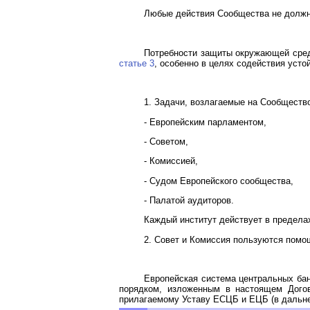
Любые действия Сообщества не должны
Потребности защиты окружающей сред
статье 3
, особенно в целях содействия усто
1. Задачи, возлагаемые на Сообщест
- Европейским парламентом,
- Советом,
- Комиссией,
- Судом Европейского сообщества,
- Палатой аудиторов.
Каждый институт действует в предела
2. Совет и Комиссия пользуются помо
Европейская система центральных бан
порядком, изложенным в настоящем Догов
прилагаемому Уставу ЕСЦБ и ЕЦБ (в дальне