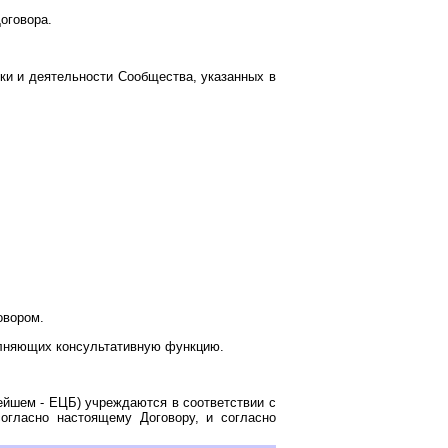
оговора.
и и деятельности Сообщества, указанных в
овором.
олняющих консультативную функцию.
ейшем - ЕЦБ) учреждаются в соответствии с
огласно настоящему Договору, и согласно