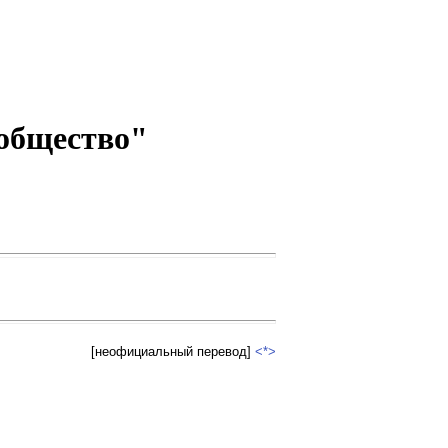
общество"
[неофициальный перевод]
<*>