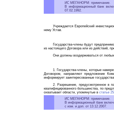
ИС МЕГАНОРМ: примечание.
В информационный банк вкл
07.02.1992.
Учреждается Европейский инвестицион
нему Устав.
Государства-члены будут предпринима
из настоящего Договора или из действий, 
Они должны воздерживаться от любых 
1. Государства-члены, которые намер
Договором, направляют предложение Коми
информирует заинтересованные государства-
2. Разрешение, предусмотренное в п
квалифицированного большинства, по предл
охватывает области, упомянутые в
статье 2
ИС МЕГАНОРМ: примечание.
В информационный банк вклю
с изм. и доп. от 13.12.2007.