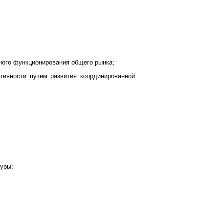
ьного функционирования общего рынка;
тивности путем развития координированной
туры;