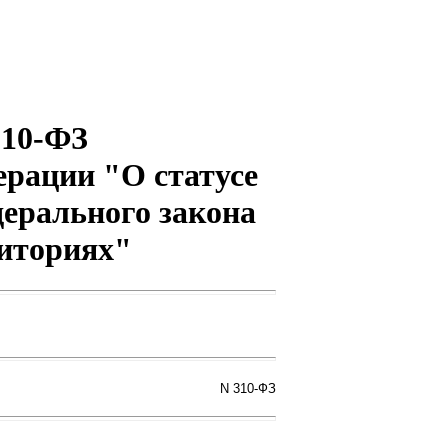
310-ФЗ
ерации "О статусе
ерального закона
иториях"
N 310-ФЗ