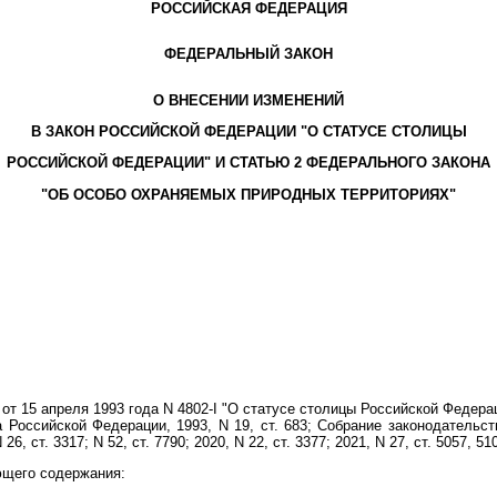
РОССИЙСКАЯ ФЕДЕРАЦИЯ
ФЕДЕРАЛЬНЫЙ ЗАКОН
О ВНЕСЕНИИ ИЗМЕНЕНИЙ
В ЗАКОН РОССИЙСКОЙ ФЕДЕРАЦИИ "О СТАТУСЕ СТОЛИЦЫ
РОССИЙСКОЙ ФЕДЕРАЦИИ" И СТАТЬЮ 2 ФЕДЕРАЛЬНОГО ЗАКОНА
"ОБ ОСОБО ОХРАНЯЕМЫХ ПРИРОДНЫХ ТЕРРИТОРИЯХ"
от 15 апреля 1993 года N 4802-I "О статусе столицы Российской Федер
Российской Федерации, 1993, N 19, ст. 683; Собрание законодательств
 N 26, ст. 3317; N 52, ст. 7790; 2020, N 22, ст. 3377; 2021, N 27, ст. 5057
щего содержания: