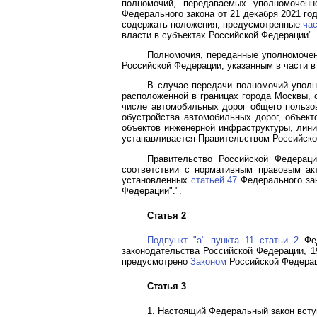
полномочий, передаваемых уполномочен
Федерального закона от 21 декабря 2021 го
содержать положения, предусмотренные
час
власти в субъектах Российской Федерации".
Полномочия, переданные уполномочен
Российской Федерации, указанным в части в
В случае передачи полномочий уполн
расположенной в границах города Москвы, о
числе автомобильных дорог общего пользо
обустройства автомобильных дорог, объект
объектов инженерной инфраструктуры, лини
устанавливается Правительством Российско
Правительство Российской Федерац
соответствии с нормативным правовым ак
установленных
статьей 47
Федерального зак
Федерации".".
Статья 2
Подпункт "а" пункта 11 статьи 2
Фед
законодательства Российской Федерации, 1995
предусмотрено
Законом
Российской Федераци
Статья 3
1. Настоящий Федеральный закон вступ