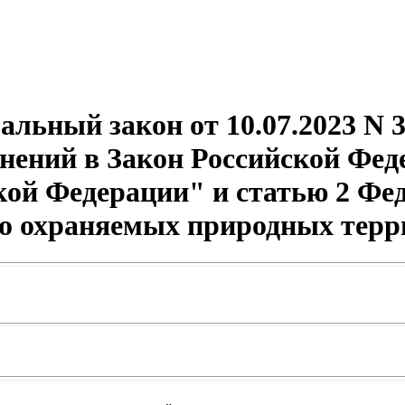
альный закон от 10.07.2023 N 
нений в Закон Российской Фед
ой Федерации" и статью 2 Фед
бо охраняемых природных терр