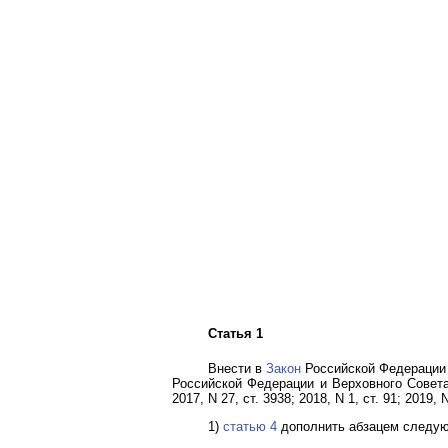
Статья 1
Внести в
Закон
Российской Федерации 
Российской Федерации и Верховного Совета 
2017, N 27, ст. 3938; 2018, N 1, ст. 91; 2019,
1)
статью 4
дополнить абзацем следую