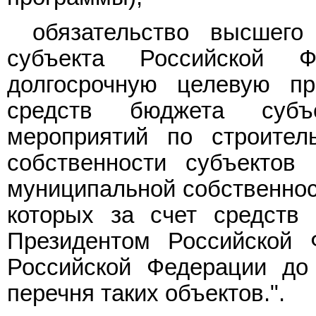
обязательство высшего
субъекта Российской 
долгосрочную целевую пр
средств бюджета субъ
мероприятий по строитель
собственности субъектов
муниципальной собственнос
которых за счет средств
Президентом Российской 
Российской Федерации до 
перечня таких объектов.".