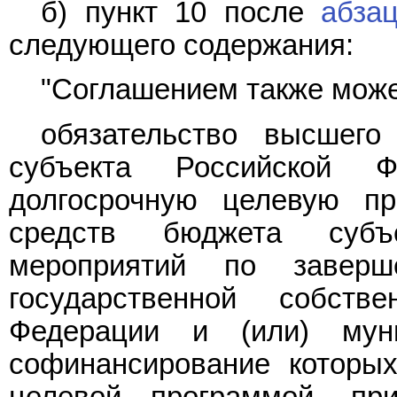
б) пункт 10 после
абзац
следующего содержания:
"Соглашением также може
обязательство высшего
субъекта Российской 
долгосрочную целевую пр
средств бюджета субъ
мероприятий по заверш
государственной собств
Федерации и (или) муни
софинансирование которы
целевой программой, пр