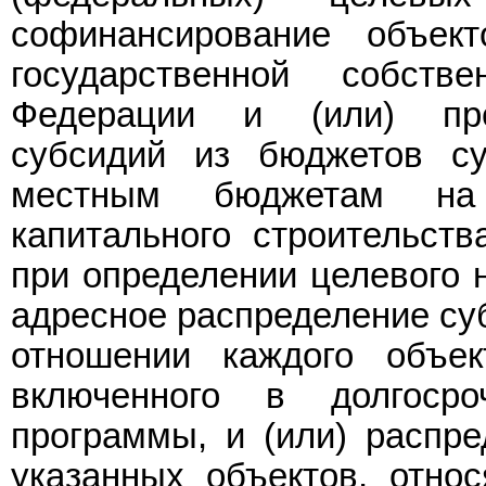
софинансирование объект
государственной собств
Федерации и (или) пре
субсидий из бюджетов су
местным бюджетам на 
капитального строительств
при определении целевого 
адресное распределение суб
отношении каждого объект
включенного в долгоср
программы, и (или) распре
указанных объектов, отно