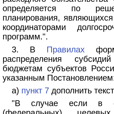
определяется по реше
планирования, являющихся 
координаторами долгоср
программ.".
3. В
Правилах
форми
распределения субсид
бюджетам субъектов Росси
указанным Постановлением
а)
пункт 7
дополнить текс
"В случае если в со
(федеральных) целевы