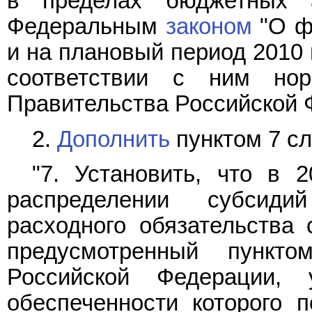
в пределах бюджетных а
Федеральным
законом
"О ф
и на плановый период 2010 
соответствии с ним но
Правительства Российской 
2.
Дополнить
пунктом 7 с
"7. Установить, что в 
распределении субсиди
расходного обязательства 
предусмотренный пункт
Российской Федерации, 
обеспеченности которого 