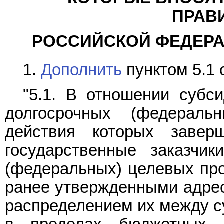
ПРАВ
РОССИЙСКОЙ ФЕДЕРАЦИ
1.
Дополнить
пунктом 5.1
"5.1. В отношении субс
долгосрочных (федераль
действия которых завер
государственные заказчик
(федеральных) целевых про
ранее утвержденными адре
распределением их между с