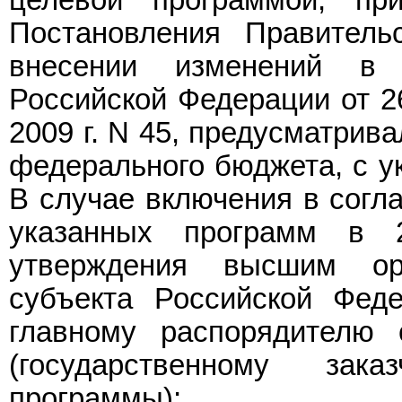
Постановления Правитель
внесении изменений в 
Российской Федерации от 26
2009 г. N 45, предусматрив
федерального бюджета, с ук
В случае включения в согла
указанных программ в 
утверждения высшим ор
субъекта Российской Фед
главному распорядителю 
(государственному зак
программы);