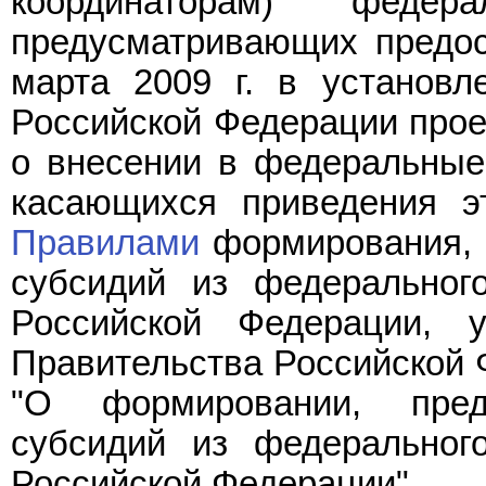
координаторам) федер
предусматривающих предос
марта 2009 г. в установл
Российской Федерации прое
о внесении в федеральные
касающихся приведения э
Правилами
формирования, 
субсидий из федеральног
Российской Федерации, 
Правительства Российской Ф
"О формировании, пред
субсидий из федеральног
Российской Федерации".