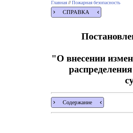
Главная
//
Пожарная безопасность
СПРАВКА
Постановлен
"О внесении измен
распределения
с
Содержание