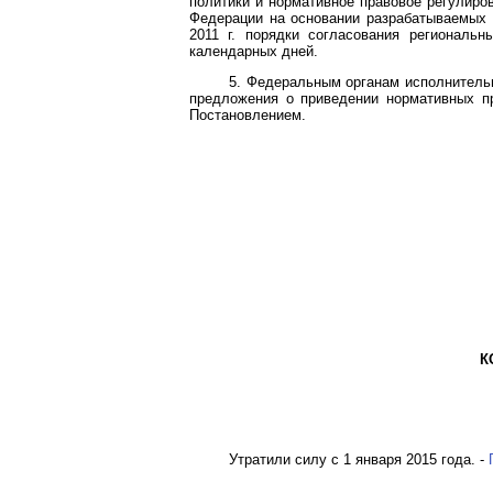
политики и нормативное правовое регулиро
Федерации на основании разрабатываемых 
2011 г. порядки согласования региональ
календарных дней.
5. Федеральным органам исполнительн
предложения о приведении нормативных п
Постановлением.
К
Утратили силу с 1 января 2015 года. -