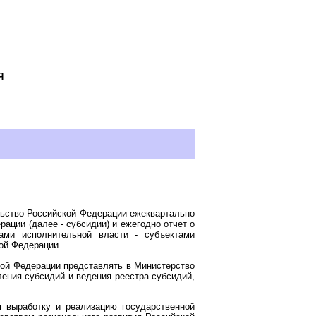
Я
льство Российской Федерации ежеквартально
ции (далее - субсидии) и ежегодно отчет о
ами исполнительной власти - субъектами
ой Федерации.
кой Федерации представлять в Министерство
ения субсидий и ведения реестра субсидий,
 выработку и реализацию государственной