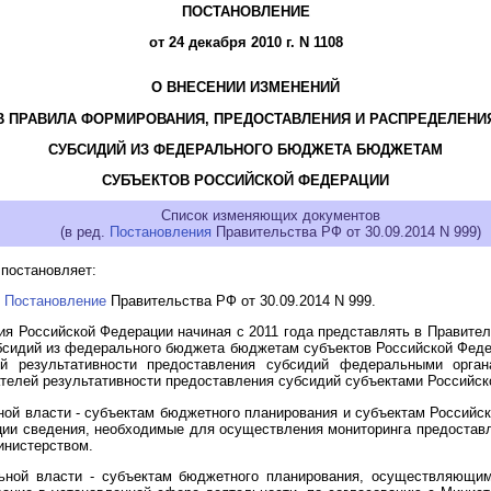
ПОСТАНОВЛЕНИЕ
от 24 декабря 2010 г. N 1108
О ВНЕСЕНИИ ИЗМЕНЕНИЙ
В ПРАВИЛА ФОРМИРОВАНИЯ, ПРЕДОСТАВЛЕНИЯ И РАСПРЕДЕЛЕНИ
СУБСИДИЙ ИЗ ФЕДЕРАЛЬНОГО БЮДЖЕТА БЮДЖЕТАМ
СУБЪЕКТОВ РОССИЙСКОЙ ФЕДЕРАЦИИ
Список изменяющих документов
(в ред.
Постановления
Правительства РФ от 30.09.2014 N 999)
постановляет:
-
Постановление
Правительства РФ от 30.09.2014 N 999.
тия Российской Федерации начиная с 2011 года представлять в Правите
бсидий из федерального бюджета бюджетам субъектов Российской Федера
ей результативности предоставления субсидий федеральными орган
ателей результативности предоставления субсидий субъектами Российск
ой власти - субъектам бюджетного планирования и субъектам Российс
ции сведения, необходимые для осуществления мониторинга предоставл
инистерством.
ьной власти - субъектам бюджетного планирования, осуществляющим