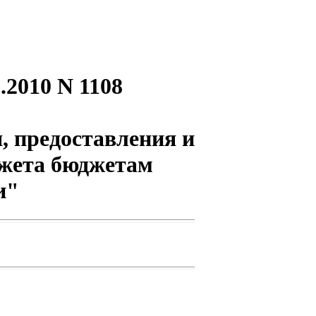
.2010 N 1108
, предоставления и
джета бюджетам
и"