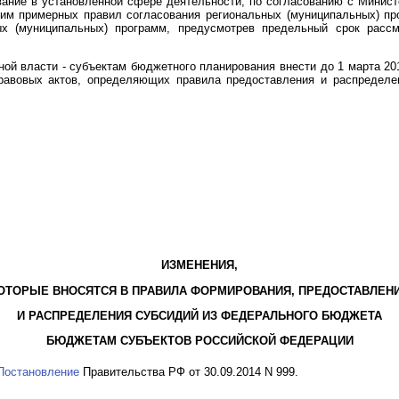
вание в установленной сфере деятельности, по согласованию с Минист
им примерных правил согласования региональных (муниципальных) про
ных (муниципальных) программ, предусмотрев предельный срок расс
ой власти - субъектам бюджетного планирования внести до 1 марта 201
равовых актов, определяющих правила предоставления и распределен
ИЗМЕНЕНИЯ,
ОТОРЫЕ ВНОСЯТСЯ В ПРАВИЛА ФОРМИРОВАНИЯ, ПРЕДОСТАВЛЕН
И РАСПРЕДЕЛЕНИЯ СУБСИДИЙ ИЗ ФЕДЕРАЛЬНОГО БЮДЖЕТА
БЮДЖЕТАМ СУБЪЕКТОВ РОССИЙСКОЙ ФЕДЕРАЦИИ
Постановление
Правительства РФ от 30.09.2014 N 999.