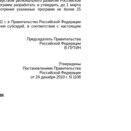
ерством регионального развития Российской
грамм разработать и утвердить до 1 марта
мотрения указанных программ не более 15
1 г. в Правительство Российской Федерации
ия субсидий, в соответствие с настоящим
Председатель Правительства
Российской Федерации
В.ПУТИН
Утверждены
Постановлением Правительства
Российской Федерации
от 24 декабря 2010 г. N 1108
ИЯ