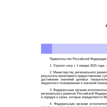
Правительство Российской Федерации 
1. Утратил силу с 1 января 2015 года. 
2. Министерству регионального разви
результаты мониторинга предоставления су
достижении значений целевых показател
бюджетного планирования и значений показ
3. Федеральным органам исполнительн
регионального развития Российской Федера
в порядке и сроки, которые определяются М
4. Федеральным органам исполнител