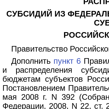
РАСП
СУБСИДИЙ ИЗ ФЕДЕРА
СУ
РОССИЙСК
Правительство Российско
Дополнить
пункт 6
Правил
и распределения субси
бюджетам субъектов Росси
Постановлением Правительс
мая 2008 г. N 392 (Собран
Федерации, 2008, N 22, ст.