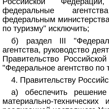
Российской Федераци
федеральные агентств
федеральным министерств
по туризму" исключить;
б) раздел III "Федер
агентства, руководство дея
Правительство Российско
"Федеральное агентство по 
4. Правительству Россий
а) обеспечить решение
материально-технических