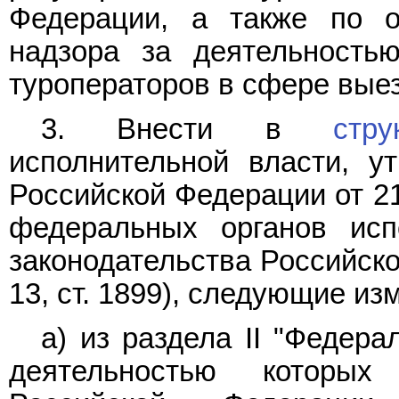
Федерации, а также по о
надзора за деятельность
туроператоров в сфере выез
3. Внести в
стру
исполнительной власти, у
Российской Федерации от 21
федеральных органов исп
законодательства Российской
13, ст. 1899), следующие из
а) из раздела II "Федер
деятельностью которых