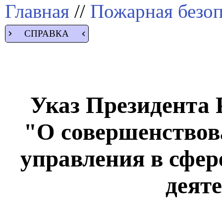
Главная
//
Пожарная безоп
СПРАВКА
Указ Президента Р
"О совершенствов
управления в сфер
деят