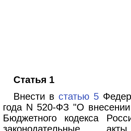
Статья 1
Внести в
статью 5
Федера
года N 520-ФЗ "О внесении 
Бюджетного кодекса Росс
законодательные акт