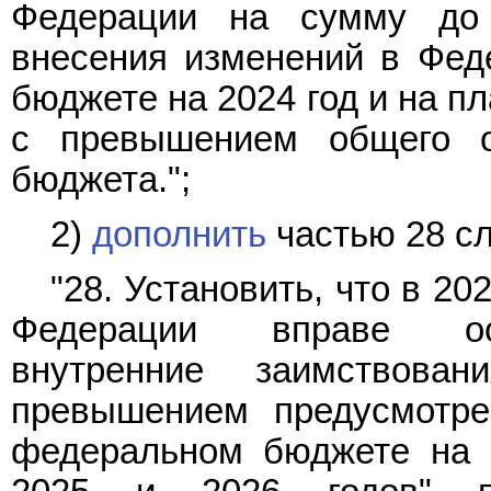
Федерации на сумму до
внесения изменений в Фе
бюджете на 2024 год и на п
с превышением общего о
бюджета.";
2)
дополнить
частью 28 с
"28. Установить, что в 2
Федерации вправе осу
внутренние заимствова
превышением предусмотр
федеральном бюджете на 