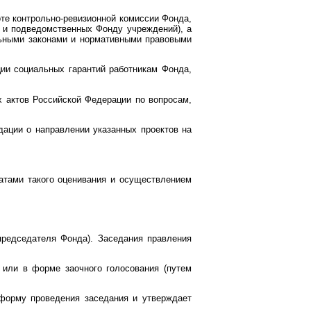
оте контрольно-ревизионной комиссии Фонда,
 и подведомственных Фонду учреждений), а
льными законами и нормативными правовыми
ции социальных гарантий работникам Фонда,
х актов Российской Федерации по вопросам,
дации о направлении указанных проектов на
татами такого оценивания и осуществлением
председателя Фонда). Заседания правления
или в форме заочного голосования (путем
 форму проведения заседания и утверждает