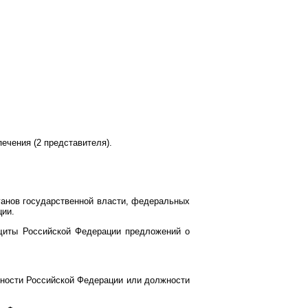
ечения (2 представителя).
анов государственной власти, федеральных
ции.
щиты Российской Федерации предложений о
жности Российской Федерации или должности