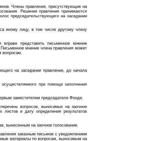
ленов. Члены правления, присутствующие на
лосования. Решения правления принимаются
голос председательствующего на заседании
са иному лицу, в том числе другому члену
я вправе представить письменное мнение
. Письменное мнение члена правления может
м вопросам.
ющего на заседании правления, до начала
, осуществляемого при помощи заполнения
 первым заместителем председателя Фонда.
 перечень вопросов, выносимых на заочное
ых листов и дату определения результатов
м, вынесенным на заочное голосование.
правления заказным письмом с уведомлением
димые материалы по вопросам, выносимым на