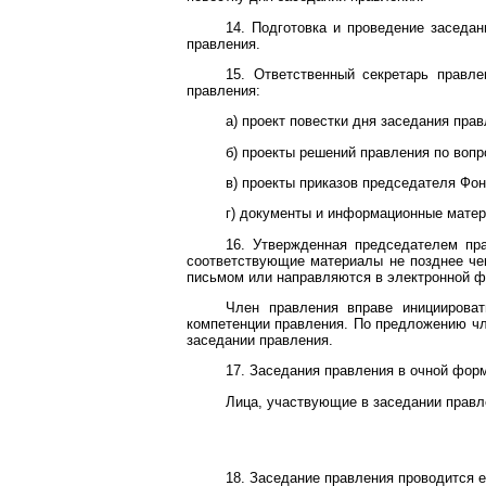
14. Подготовка и проведение заседа
правления.
15. Ответственный секретарь правл
правления:
а) проект повестки дня заседания прав
б) проекты решений правления по вопр
в) проекты приказов председателя Фон
г) документы и информационные матер
16. Утвержденная председателем пра
соответствующие материалы не позднее че
письмом или направляются в электронной ф
Член правления вправе инициирова
компетенции правления. По предложению чл
заседании правления.
17. Заседания правления в очной форм
Лица, участвующие в заседании правл
18. Заседание правления проводится е