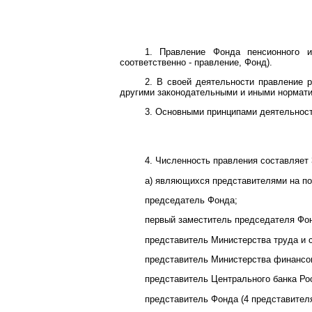
1. Правление Фонда пенсионного и
соответственно - правление, Фонд).
2. В своей деятельности правление
другими законодательными и иными нормат
3. Основными принципами деятельност
4. Численность правления составляет 
а) являющихся представителями на по
председатель Фонда;
первый заместитель председателя Фо
представитель Министерства труда и 
представитель Министерства финансов
представитель Центрального банка Ро
представитель Фонда (4 представителя