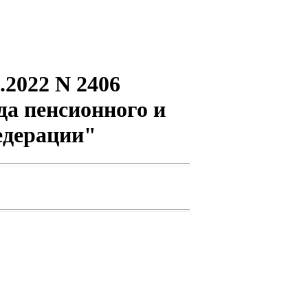
.2022 N 2406
а пенсионного и
едерации"