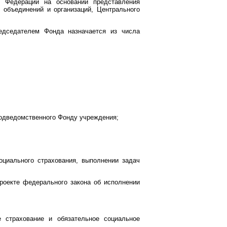
й Федерации на основании представления
 объединений и организаций, Центрального
редседателем Фонда назначается из числа
подведомственного Фонду учреждения;
оциального страхования, выполнении задач
роекте федерального закона об исполнении
е страхование и обязательное социальное