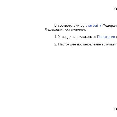
О
В соответствии со
статьей 7
Федераль
Федерации постановляет:
1. Утвердить прилагаемое
Положение
о
2. Настоящее постановление вступает в
О