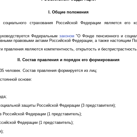
I. Общие положения
 социального страхования Российской Федерации является его к
 руководствуется Федеральным
законом
"О Фонде пенсионного и социал
ивными правовыми актами Российской Федерации, а также настоящим П
и правления являются компетентность, открытость и беспристрастность
II. Состав правления и порядок его формирования
35 человек. Состав правления формируется из лиц:
стоянной основе:
нда;
социальной защиты Российской Федерации (3 представителя);
 Российской Федерации (1 представитель);
ссийской Федерации (1 представитель);
);