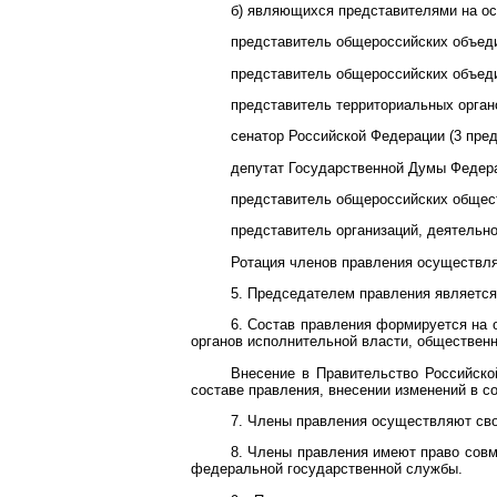
б) являющихся представителями на ос
представитель общероссийских объеди
представитель общероссийских объеди
представитель территориальных органо
сенатор Российской Федерации (3 пред
депутат Государственной Думы Федера
представитель общероссийских общест
представитель организаций, деятельно
Ротация членов правления осуществляе
5. Председателем правления является
6. Состав правления формируется на
органов исполнительной власти, общественн
Внесение в Правительство Российск
составе правления, внесении изменений в 
7. Члены правления осуществляют сво
8. Члены правления имеют право сов
федеральной государственной службы.